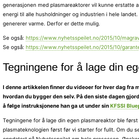
generasjonen med plasmareaktorer vil kunne erstatte all
energi til alle husholdninger og industrien i hele lande
genererer varme. Derfor er dette mulig.
Se også:
https://www.nyhetsspeilet.no/2015/10/magrav-
Se også:
https://www.nyhetsspeilet.no/2015/10/garanter
Tegningene for å lage din e
I denne artikkelen finner du videoer for hver dag fr
hvordan du bygger den selv. På den siste dagen gjorde 
å følge instruksjonene han ga ut under sin
KFSSI Blue
Tegningene for å lage din egen plasmareaktor ble først gj
plasmateknologien først før vi starter for fullt. Om du 
oppdatert på Nyhetsspeilet om hele prosessen. Ønske