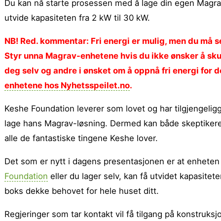
Du kan nå starte prosessen med å lage din egen Magrav
utvide kapasiteten fra 2 kW til 30 kW.
NB! Red. kommentar: Fri energi er mulig, men du må s
Styr unna Magrav-enhetene hvis du ikke ønsker å skuff
deg selv og andre i ønsket om å oppnå fri energi for 
enhetene hos Nyhetsspeilet.no
.
Keshe Foundation leverer som lovet og har tilgjengeligg
lage hans Magrav-løsning. Dermed kan både skeptikere 
alle de fantastiske tingene Keshe lover.
Det som er nytt i dagens presentasjonen er at enhete
Foundation
eller du lager selv, kan få utvidet kapasitet
boks dekke behovet for hele huset ditt.
Regjeringer som tar kontakt vil få tilgang på konstru