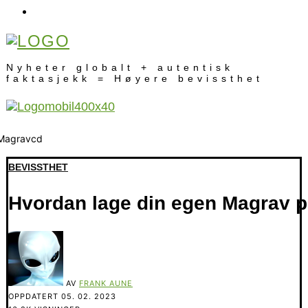
Nyheter globalt + autentisk
faktasjekk = Høyere bevissthet
BEVISSTHET
Hvordan lage din egen Magrav 
AV
FRANK AUNE
OPPDATERT
05. 02. 2023