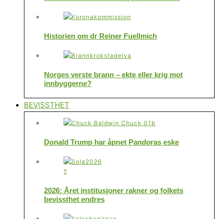
Historien om dr Reiner Fuellmich
Norges verste brann – ekte eller krig mot
innbyggerne?
BEVISSTHET
Donald Trump har åpnet Pandoras eske
2026: Året institusjoner rakner og folkets
bevissthet endres