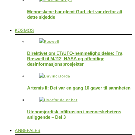
Menneskene har glemt Gud, det var derfor alt
dette skjedde
KOSMOS
Direktivet om ET/UFO-hemmeligholdelse: Fra
Roswell til MJ12, NASA og offentlige
desinformasjonsprosjekter
Artemis II: Det var en gang 10 gaver til sannheten
Utenomjordisk infiltrasjon i menneskehetens
anliggende – Del 3
ANBEFALES