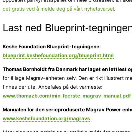
det gratis ved å melde deg på vårt nyhetsvarsel
.
Last ned Blueprint-tegninge
Keshe Foundation Blueprint-tegningene:
blueprint.keshefoundation.org/blueprint.html
Thomas Bornholdt fra Danmark har laget en lettlest o
for å lage Magrav-enheten selv. Den er rikt illustrert 
finnes der ute. Anbefales på det varmeste:
www.thomazb.com/min-foerste-magrav-manual.pdf
Manualen for den serieproduserte Magrav Power enh
www.keshefoundation.org/magravs