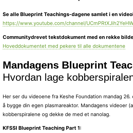
Se alle Blueprint Teachings-dagene samlet i en videol
https://www.youtube.com/channel/UCmPRtXJih2YeH
Communitydrevet tekstdokument med en rekke bilde
Hoveddokumentet med pekere til alle dokumentene
Mandagens Blueprint Teac
Hvordan lage kobberspirale
Her ser du videoene fra Keshe Foundation mandag 26. 
å bygge din egen plasmareaktor. Mandagens videoer (av 
kobberspiralene og dekke de med et nanolag.
KFSSI Blueprint Teaching Part 1: