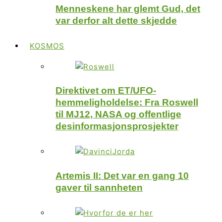
Menneskene har glemt Gud, det
var derfor alt dette skjedde
KOSMOS
Direktivet om ET/UFO-
hemmeligholdelse: Fra Roswell
til MJ12, NASA og offentlige
desinformasjonsprosjekter
Artemis II: Det var en gang 10
gaver til sannheten