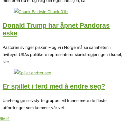
mesteren du er og følg din egen intuisjon, så
Donald Trump har åpnet Pandoras
eske
Pastoren svinger pisken – og vi i Norge må se sannheten i
hvitøyet USAs politikere representerer sionistregjeringen i Israel,
sier
Er spillet i ferd med å endre seg?
Uavhengige selvstyrte grupper vil kunne møte de fleste
utfordringer som kommer vår vei.