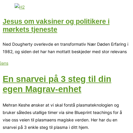
Jesus om vaksiner og politikere i
mørkets tjeneste
Ned Dougherty overlevde en transformativ Nær Døden Erfaring i
1982, og siden det har han mottatt beskjeder med stor relevans
En snarvei på 3 steg til din
egen Magrav-enhet
Mehran Keshe ønsker at vi skal forstå plasmateknologien og
bruker således utallige timer via sine Blueprint teachings for å
vise oss veien til plasmaens magiske verden. Her har du en
snarvei på 3 enkle steg til plasma i ditt hjem.