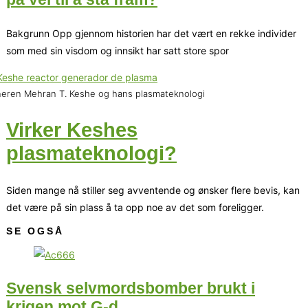
Bakgrunn Opp gjennom historien har det vært en rekke individer
som med sin visdom og innsikt har satt store spor
neren Mehran T. Keshe og hans plasmateknologi
Virker Keshes
plasmateknologi?
Siden mange nå stiller seg avventende og ønsker flere bevis, kan
det være på sin plass å ta opp noe av det som foreligger.
SE OGSÅ
Svensk selvmordsbomber brukt i
krigen mot G-d