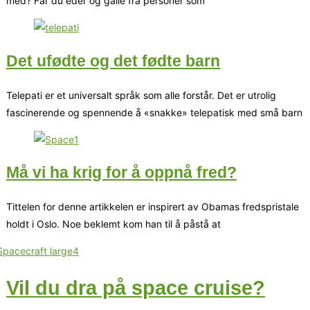
med? Får du eder og galle fra personer som
Det ufødte og det fødte barn
Telepati er et universalt språk som alle forstår. Det er utrolig
fascinerende og spennende å «snakke» telepatisk med små barn
Må vi ha krig for å oppnå fred?
Tittelen for denne artikkelen er inspirert av Obamas fredspristale
holdt i Oslo. Noe beklemt kom han til å påstå at
Vil du dra på space cruise?