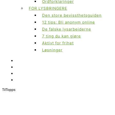
Ordforklaringer
FOR LYSBRINGERE
Den store bevissthetsguiden
12 tips: Bli anonym online
De falske lysarbeiderne
7 ting du kan gjøre
Aktivt for frihet
Løsninger
Til
Topps