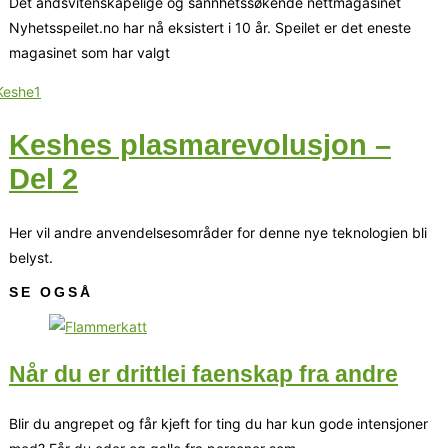
Det åndsvitenskapelige og sannhetssøkende nettmagasinet
Nyhetsspeilet.no har nå eksistert i 10 år. Speilet er det eneste
magasinet som har valgt
Keshes plasmarevolusjon –
Del 2
Her vil andre anvendelsesområder for denne nye teknologien bli
belyst.
SE OGSÅ
Når du er drittlei faenskap fra andre
Blir du angrepet og får kjeft for ting du har kun gode intensjoner