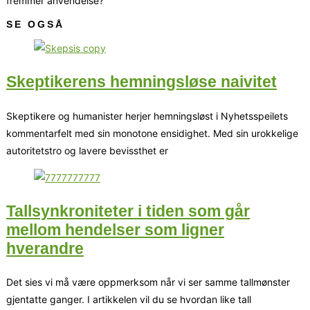
fremmer anvendelse?
SE OGSÅ
Skeptikerens hemningsløse naivitet
Skeptikere og humanister herjer hemningsløst i Nyhetsspeilets
kommentarfelt med sin monotone ensidighet. Med sin urokkelige
autoritetstro og lavere bevissthet er
Tallsynkroniteter i tiden som går
mellom hendelser som ligner
hverandre
Det sies vi må være oppmerksom når vi ser samme tallmønster
gjentatte ganger. I artikkelen vil du se hvordan like tall