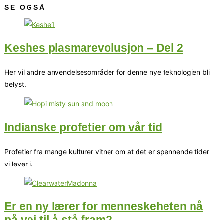
SE OGSÅ
Keshes plasmarevolusjon – Del 2
Her vil andre anvendelsesområder for denne nye teknologien bli
belyst.
Indianske profetier om vår tid
Profetier fra mange kulturer vitner om at det er spennende tider
vi lever i.
Er en ny lærer for menneskeheten nå
på vei til å stå fram?