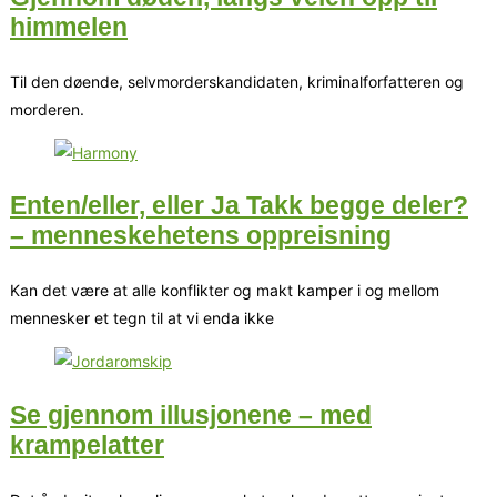
himmelen
Til den døende, selvmorderskandidaten, kriminalforfatteren og
morderen.
Enten/eller, eller Ja Takk begge deler?
– menneskehetens oppreisning
Kan det være at alle konflikter og makt kamper i og mellom
mennesker et tegn til at vi enda ikke
Se gjennom illusjonene – med
krampelatter