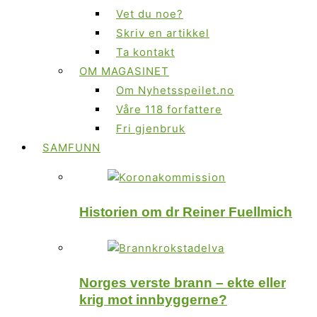
Vet du noe?
Skriv en artikkel
Ta kontakt
OM MAGASINET
Om Nyhetsspeilet.no
Våre 118 forfattere
Fri gjenbruk
SAMFUNN
Historien om dr Reiner Fuellmich
Norges verste brann – ekte eller
krig mot innbyggerne?