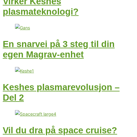
Virker Keshes
plasmateknologi?
En snarvei på 3 steg til din
egen Magrav-enhet
Keshes plasmarevolusjon –
Del 2
Vil du dra på space cruise?