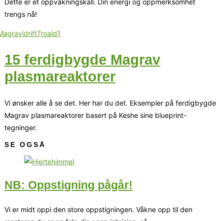
Dette er et oppvåkningskall. Din energi og oppmerksomhet
trengs nå!
15 ferdigbygde Magrav
plasmareaktorer
Vi ønsker alle å se det. Her har du det. Eksempler på ferdigbygde
Magrav plasmareaktorer basert på Keshe sine blueprint-
tegninger.
SE OGSÅ
NB: Oppstigning pågår!
Vi er midt oppi den store oppstigningen. Våkne opp til den