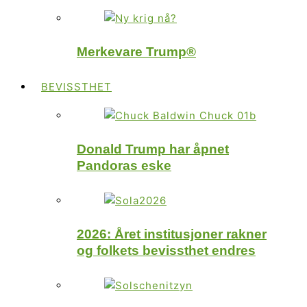
Merkevare Trump®
BEVISSTHET
Donald Trump har åpnet
Pandoras eske
2026: Året institusjoner rakner
og folkets bevissthet endres