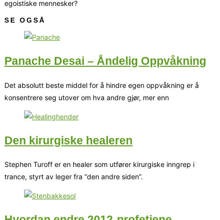
egoistiske mennesker?
SE OGSÅ
Panache Desai – Åndelig Oppvåkning
Det absolutt beste middel for å hindre egen oppvåkning er å
konsentrere seg utover om hva andre gjør, mer enn
Den kirurgiske healeren
Stephen Turoff er en healer som utfører kirurgiske inngrep i
trance, styrt av leger fra “den andre siden”.
Hvordan endre 2012-profetiene