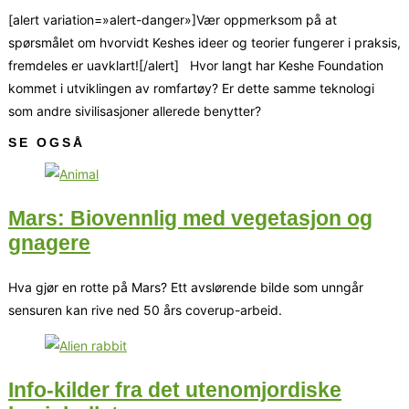
[alert variation=»alert-danger»]Vær oppmerksom på at
spørsmålet om hvorvidt Keshes ideer og teorier fungerer i praksis,
fremdeles er uavklart![/alert] Hvor langt har Keshe Foundation
kommet i utviklingen av romfartøy? Er dette samme teknologi
som andre sivilisasjoner allerede benytter?
SE OGSÅ
Mars: Biovennlig med vegetasjon og
gnagere
Hva gjør en rotte på Mars? Ett avslørende bilde som unngår
sensuren kan rive ned 50 års coverup-arbeid.
Info-kilder fra det utenomjordiske