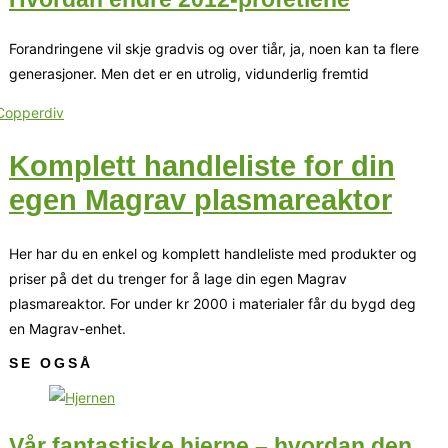
Forandringene vil skje gradvis og over tiår, ja, noen kan ta flere
generasjoner. Men det er en utrolig, vidunderlig fremtid
Komplett handleliste for din
egen Magrav plasmareaktor
Her har du en enkel og komplett handleliste med produkter og
priser på det du trenger for å lage din egen Magrav
plasmareaktor. For under kr 2000 i materialer får du bygd deg
en Magrav-enhet.
SE OGSÅ
Vår fantastiske hjerne – hvordan den