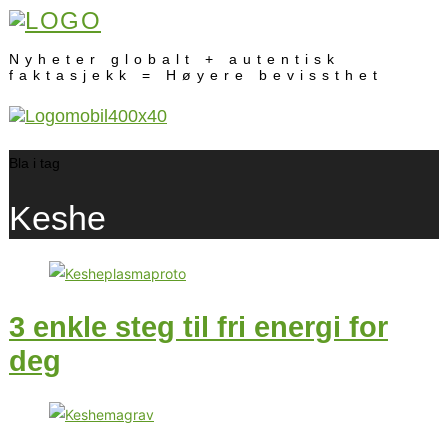
Nyheter globalt + autentisk
faktasjekk = Høyere bevissthet
Bla i tag
Keshe
3 enkle steg til fri energi for
deg