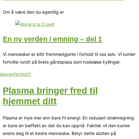
Om å være den du egentlig er
En ny verden i emning – del 1
Vi mennesker er blitt fremmedgjorte i forhold til oss selv. Vi tumler
fortvilte rundt på livets gårdsplass som hodeløse kyllinger.
Plasma bringer fred til
hjemmet ditt
Plasma er mye mer enn bare fri energi. En redusert strømregning
er bare en bieffekt av det du kan oppnå. Faktisk vil den kunne
endre deg til et bedre menneske. Betyr dette slutten på