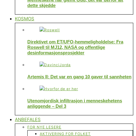
dette skjedde
KOSMOS
Direktivet om ET/UFO-hemmeligholdelse: Fra
Roswell til MJ12, NASA og offentlige
desinformasjonsprosjekter
Artemis II: Det var en gang 10 gaver til sannheten
Utenomjordisk infiltrasjon i menneskehetens
anliggende – Del 3
ANBEFALES
FOR NYE LESERE
AKTIVERING FOR FOLKET