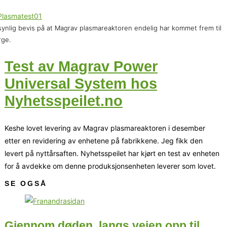
synlig bevis på at Magrav plasmareaktoren endelig har kommet frem til
ge.
Test av Magrav Power
Universal System hos
Nyhetsspeilet.no
Keshe lovet levering av Magrav plasmareaktoren i desember
etter en revidering av enhetene på fabrikkene. Jeg fikk den
levert på nyttårsaften. Nyhetsspeilet har kjørt en test av enheten
for å avdekke om denne produksjonsenheten leverer som lovet.
SE OGSÅ
Gjennom døden, langs veien opp til