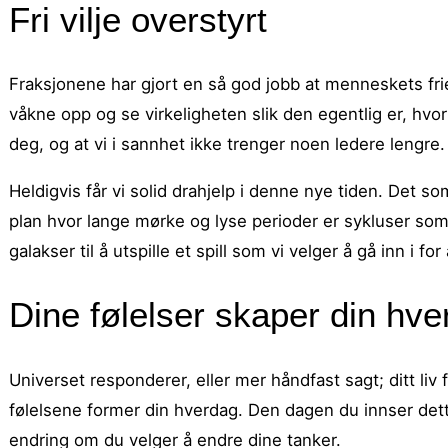
Fri vilje overstyrt
Fraksjonene har gjort en så god jobb at menneskets frie vi
våkne opp og se virkeligheten slik den egentlig er, hvor 
deg, og at vi i sannhet ikke trenger noen ledere lengre.
Heldigvis får vi solid drahjelp i denne nye tiden. Det s
plan hvor lange mørke og lyse perioder er sykluser som
galakser til å utspille et spill som vi velger å gå inn i fo
Dine følelser skaper din hv
Universet responderer, eller mer håndfast sagt; ditt liv
følelsene former din hverdag. Den dagen du innser dette
endring om du velger å endre dine tanker.