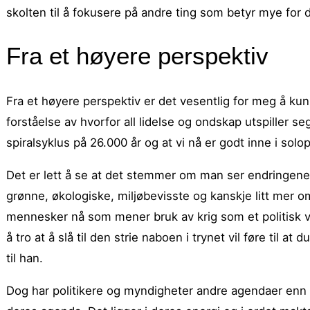
skolten til å fokusere på andre ting som betyr mye for 
Fra et høyere perspektiv
Fra et høyere perspektiv er det vesentlig for meg å kun
forståelse av hvorfor all lidelse og ondskap utspiller 
spiralsyklus på 26.000 år og at vi nå er godt inne i sol
Det er lett å se at det stemmer om man ser endringene i
grønne, økologiske, miljøbevisste og kanskje litt mer 
mennesker nå som mener bruk av krig som et politisk ver
å tro at å slå til den strie naboen i trynet vil føre til a
til han.
Dog har politikere og myndigheter andre agendaer enn 