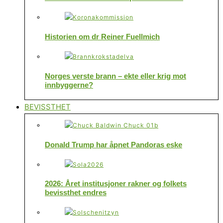
Historien om dr Reiner Fuellmich
Norges verste brann – ekte eller krig mot
innbyggerne?
BEVISSTHET
Donald Trump har åpnet Pandoras eske
2026: Året institusjoner rakner og folkets
bevissthet endres