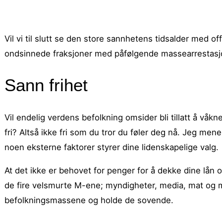
Vil vi til slutt se den store sannhetens tidsalder med o
ondsinnede fraksjoner med påfølgende massearrestasjon
Sann frihet
Vil endelig verdens befolkning omsider bli tillatt å våkn
fri? Altså ikke fri som du tror du føler deg nå. Jeg mener 
noen eksterne faktorer styrer dine lidenskapelige valg.
At det ikke er behovet for penger for å dekke dine lån og 
de fire velsmurte M-ene; myndigheter, media, mat og m
befolkningsmassene og holde de sovende.