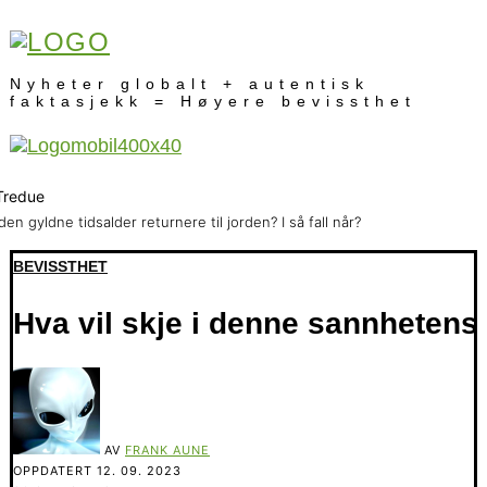
Nyheter globalt + autentisk
faktasjekk = Høyere bevissthet
 den gyldne tidsalder returnere til jorden? I så fall når?
BEVISSTHET
Hva vil skje i denne sannhetens 
AV
FRANK AUNE
OPPDATERT
12. 09. 2023