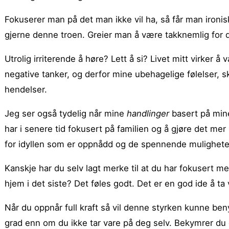
Fokuserer man på det man ikke vil ha, så får man ironis
gjerne denne troen. Greier man å være takknemlig for 
Utrolig irriterende å høre? Lett å si? Livet mitt virker 
negative tanker, og derfor mine ubehagelige følelser, 
hendelser.
Jeg ser også tydelig når mine
handlinger
basert på mi
har i senere tid fokusert på familien og å gjøre det me
for idyllen som er oppnådd og de spennende mulighet
Kanskje har du selv lagt merke til at du har fokusert m
hjem i det siste? Det føles godt. Det er en god ide å ta 
Når du oppnår full kraft så vil denne styrken kunne beny
grad enn om du ikke tar vare på deg selv. Bekymrer du d