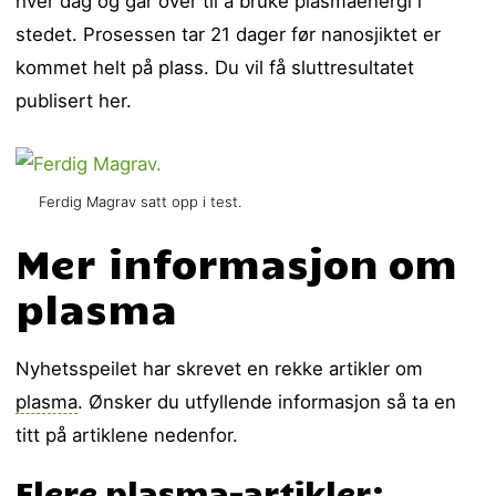
hver dag og går over til å bruke plasmaenergi i
stedet. Prosessen tar 21 dager før nanosjiktet er
kommet helt på plass. Du vil få sluttresultatet
publisert her.
Ferdig Magrav satt opp i test.
Mer informasjon om
plasma
Nyhetsspeilet har skrevet en rekke artikler om
plasma
. Ønsker du utfyllende informasjon så ta en
titt på artiklene nedenfor.
Flere plasma-artikler: