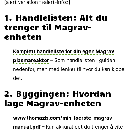
[alert variation=»alert-info»]
1. Handlelisten: Alt du
trenger til Magrav-
enheten
Komplett handleliste for din egen Magrav
plasmareaktor
– Som handlelisten i guiden
nedenfor, men med lenker til hvor du kan kjøpe
det.
2. Byggingen: Hvordan
lage Magrav-enheten
www.thomazb.com/min-foerste-magrav-
manual.pdf
– Kun akkurat det du trenger å vite