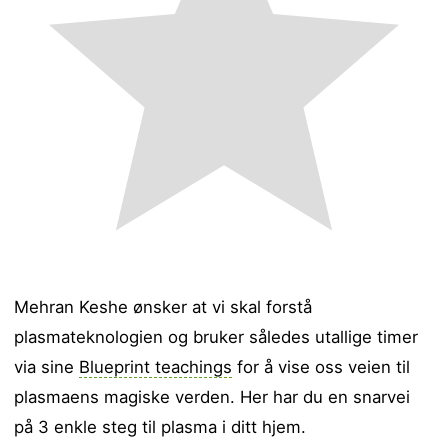
Mehran Keshe ønsker at vi skal forstå
plasmateknologien og bruker således utallige timer
via sine
Blueprint teachings
for å vise oss veien til
plasmaens magiske verden. Her har du en snarvei
på 3 enkle steg til plasma i ditt hjem.