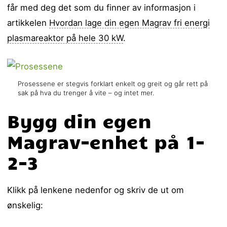
får med deg det som du finner av informasjon i
artikkelen
Hvordan lage din egen Magrav fri energi
plasmareaktor på hele 30 kW
.
Prosessene er stegvis forklart enkelt og greit og går rett på
sak på hva du trenger å vite – og intet mer.
Bygg din egen
Magrav-enhet på 1-
2-3
Klikk på lenkene nedenfor og skriv de ut om
ønskelig: