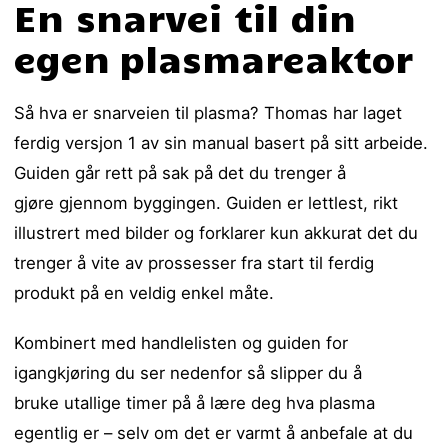
En snarvei til din
egen plasmareaktor
Så hva er snarveien til plasma? Thomas har laget
ferdig versjon 1 av sin manual basert på sitt arbeide.
Guiden går rett på sak på det du trenger å
gjøre gjennom byggingen. Guiden er lettlest, rikt
illustrert med bilder og forklarer kun akkurat det du
trenger å vite av prossesser fra start til ferdig
produkt på en veldig enkel måte.
Kombinert med handlelisten og guiden for
igangkjøring du ser nedenfor så slipper du å
bruke utallige timer på å lære deg hva plasma
egentlig er – selv om det er varmt å anbefale at du