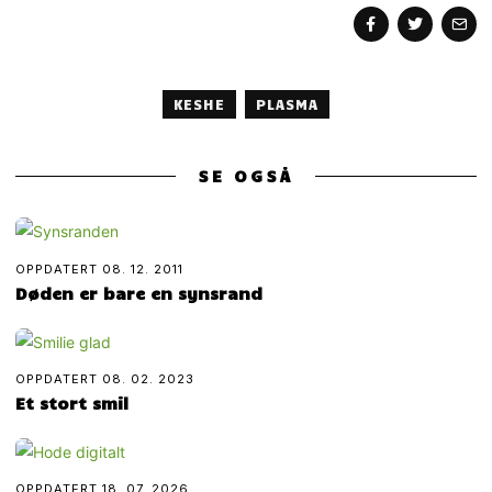
KESHE
PLASMA
SE OGSÅ
OPPDATERT
08. 12. 2011
Døden er bare en synsrand
OPPDATERT
08. 02. 2023
Et stort smil
OPPDATERT
18. 07. 2026