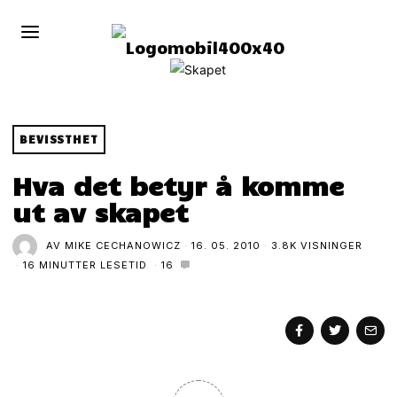
BEVISSTHET
Hva det betyr å komme
ut av skapet
AV
MIKE CECHANOWICZ
16. 05. 2010
3.8K VISNINGER
16 MINUTTER LESETID
16