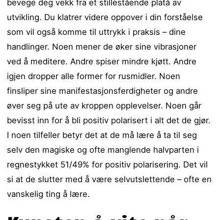
bevege deg vekk fra et stillestående platå av
utvikling. Du klatrer videre oppover i din forståelse
som vil også komme til uttrykk i praksis – dine
handlinger. Noen mener de øker sine vibrasjoner
ved å meditere. Andre spiser mindre kjøtt. Andre
igjen dropper alle former for rusmidler. Noen
finsliper sine manifestasjonsferdigheter og andre
øver seg på ute av kroppen opplevelser. Noen går
bevisst inn for å bli positiv polarisert i alt det de gjør.
I noen tilfeller betyr det at de må lære å ta til seg
selv den magiske og ofte manglende halvparten i
regnestykket 51/49% for positiv polarisering. Det vil
si at de slutter med å være selvutslettende – ofte en
vanskelig ting å lære.