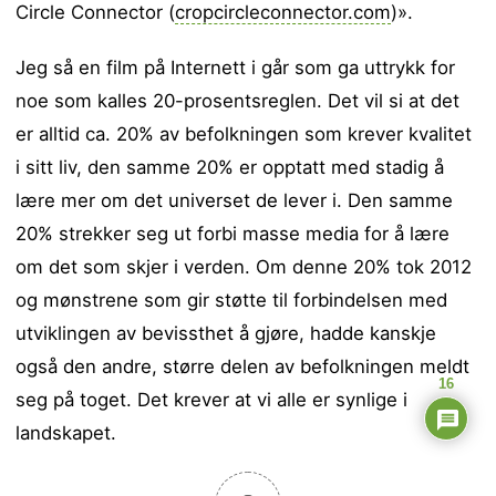
Circle Connector (
cropcircleconnector.com
)».
Jeg så en film på Internett i går som ga uttrykk for
noe som kalles 20-prosentsreglen. Det vil si at det
er alltid ca. 20% av befolkningen som krever kvalitet
i sitt liv, den samme 20% er opptatt med stadig å
lære mer om det universet de lever i. Den samme
20% strekker seg ut forbi masse media for å lære
om det som skjer i verden. Om denne 20% tok 2012
og mønstrene som gir støtte til forbindelsen med
utviklingen av bevissthet å gjøre, hadde kanskje
også den andre, større delen av befolkningen meldt
16
seg på toget. Det krever at vi alle er synlige i
landskapet.