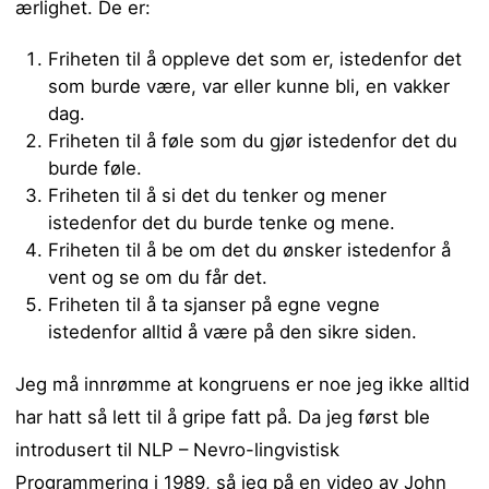
ærlighet. De er:
Friheten til å oppleve det som er, istedenfor det
som burde være, var eller kunne bli, en vakker
dag.
Friheten til å føle som du gjør istedenfor det du
burde føle.
Friheten til å si det du tenker og mener
istedenfor det du burde tenke og mene.
Friheten til å be om det du ønsker istedenfor å
vent og se om du får det.
Friheten til å ta sjanser på egne vegne
istedenfor alltid å være på den sikre siden.
Jeg må innrømme at kongruens er noe jeg ikke alltid
har hatt så lett til å gripe fatt på. Da jeg først ble
introdusert til NLP – Nevro-lingvistisk
Programmering i 1989, så jeg på en video av John