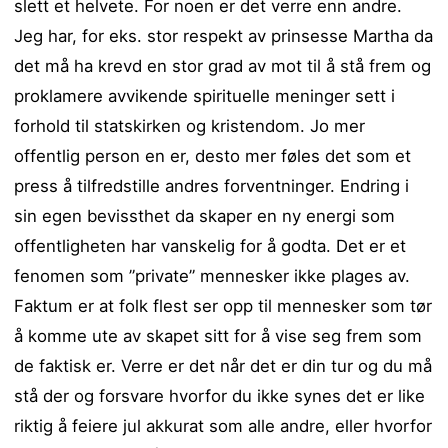
slett et helvete. For noen er det verre enn andre.
Jeg har, for eks. stor respekt av prinsesse Martha da
det må ha krevd en stor grad av mot til å stå frem og
proklamere avvikende spirituelle meninger sett i
forhold til statskirken og kristendom. Jo mer
offentlig person en er, desto mer føles det som et
press å tilfredstille andres forventninger. Endring i
sin egen bevissthet da skaper en ny energi som
offentligheten har vanskelig for å godta. Det er et
fenomen som ”private” mennesker ikke plages av.
Faktum er at folk flest ser opp til mennesker som tør
å komme ute av skapet sitt for å vise seg frem som
de faktisk er. Verre er det når det er din tur og du må
stå der og forsvare hvorfor du ikke synes det er like
riktig å feiere jul akkurat som alle andre, eller hvorfor