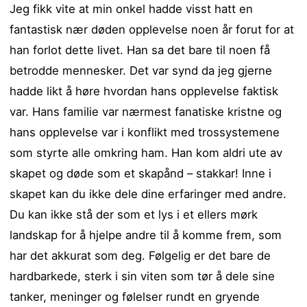
Jeg fikk vite at min onkel hadde visst hatt en
fantastisk nær døden opplevelse noen år forut for at
han forlot dette livet. Han sa det bare til noen få
betrodde mennesker. Det var synd da jeg gjerne
hadde likt å høre hvordan hans opplevelse faktisk
var. Hans familie var nærmest fanatiske kristne og
hans opplevelse var i konflikt med trossystemene
som styrte alle omkring ham. Han kom aldri ute av
skapet og døde som et skapånd – stakkar! Inne i
skapet kan du ikke dele dine erfaringer med andre.
Du kan ikke stå der som et lys i et ellers mørk
landskap for å hjelpe andre til å komme frem, som
har det akkurat som deg. Følgelig er det bare de
hardbarkede, sterk i sin viten som tør å dele sine
tanker, meninger og følelser rundt en gryende