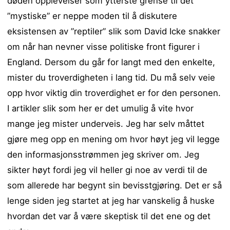
døden opplevelser som ytterste grense til det
”mystiske” er neppe moden til å diskutere
eksistensen av ”reptiler” slik som David Icke snakker
om når han nevner visse politiske front figurer i
England. Dersom du går for langt med den enkelte,
mister du troverdigheten i lang tid. Du må selv veie
opp hvor viktig din troverdighet er for den personen.
I artikler slik som her er det umulig å vite hvor
mange jeg mister underveis. Jeg har selv måttet
gjøre meg opp en mening om hvor høyt jeg vil legge
den informasjonsstrømmen jeg skriver om. Jeg
sikter høyt fordi jeg vil heller gi noe av verdi til de
som allerede har begynt sin bevisstgjøring. Det er så
lenge siden jeg startet at jeg har vanskelig å huske
hvordan det var å være skeptisk til det ene og det