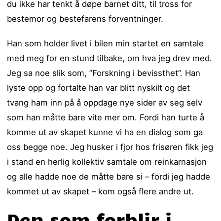
du ikke har tenkt å døpe barnet ditt, til tross for
bestemor og bestefarens forventninger.
Han som holder livet i bilen min startet en samtale
med meg for en stund tilbake, om hva jeg drev med.
Jeg sa noe slik som, ”Forskning i bevissthet”. Han
lyste opp og fortalte han var blitt nyskilt og det
tvang ham inn på å oppdage nye sider av seg selv
som han måtte bare vite mer om. Fordi han turte å
komme ut av skapet kunne vi ha en dialog som ga
oss begge noe. Jeg husker i fjor hos frisøren fikk jeg
i stand en herlig kollektiv samtale om reinkarnasjon
og alle hadde noe de måtte bare si – fordi jeg hadde
kommet ut av skapet – kom også flere andre ut.
Den som forblir i