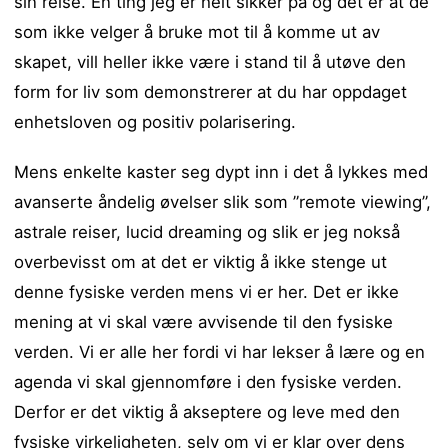
sin reise. En ting jeg er helt sikker på og det er at de
som ikke velger å bruke mot til å komme ut av
skapet, vill heller ikke være i stand til å utøve den
form for liv som demonstrerer at du har oppdaget
enhetsloven og positiv polarisering.
Mens enkelte kaster seg dypt inn i det å lykkes med
avanserte åndelig øvelser slik som ”remote viewing”,
astrale reiser, lucid dreaming og slik er jeg nokså
overbevisst om at det er viktig å ikke stenge ut
denne fysiske verden mens vi er her. Det er ikke
mening at vi skal være avvisende til den fysiske
verden. Vi er alle her fordi vi har lekser å lære og en
agenda vi skal gjennomføre i den fysiske verden.
Derfor er det viktig å akseptere og leve med den
fysiske virkeligheten, selv om vi er klar over dens