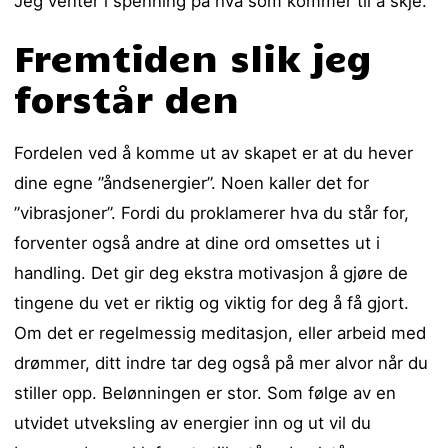
Jeg venter i spenning på hva som kommer til å skje.
Fremtiden slik jeg
forstår den
Fordelen ved å komme ut av skapet er at du hever
dine egne ”åndsenergier”. Noen kaller det for
”vibrasjoner”. Fordi du proklamerer hva du står for,
forventer også andre at dine ord omsettes ut i
handling. Det gir deg ekstra motivasjon å gjøre de
tingene du vet er riktig og viktig for deg å få gjort.
Om det er regelmessig meditasjon, eller arbeid med
drømmer, ditt indre tar deg også på mer alvor når du
stiller opp. Belønningen er stor. Som følge av en
utvidet utveksling av energier inn og ut vil du