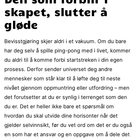
skapet, slutter å
gløde
Bevisstgjøring skjer aldri i et vakuum. Om du bare
har deg selv å spille ping-pong med i livet, kommer
du aldri til å komme forbi startstreken i din egen
prosess. Derfor sender universet deg andre
mennesker som står klar til å løfte deg til neste
nivået gjennom oppmuntring eller utfordring – men
det forutsetter at du er synlig i terrenget som den
du er. Det er heller ikke bare et spørsmål om
hvordan du skal utvide dine horisonter når det
gjelder selvinnsikt, før du vet ord om det er du også
en som har et ansvar og en oppgave om å dele det