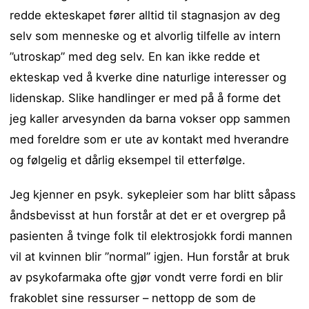
redde ekteskapet fører alltid til stagnasjon av deg
selv som menneske og et alvorlig tilfelle av intern
”utroskap” med deg selv. En kan ikke redde et
ekteskap ved å kverke dine naturlige interesser og
lidenskap. Slike handlinger er med på å forme det
jeg kaller arvesynden da barna vokser opp sammen
med foreldre som er ute av kontakt med hverandre
og følgelig et dårlig eksempel til etterfølge.
Jeg kjenner en psyk. sykepleier som har blitt såpass
åndsbevisst at hun forstår at det er et overgrep på
pasienten å tvinge folk til elektrosjokk fordi mannen
vil at kvinnen blir ”normal” igjen. Hun forstår at bruk
av psykofarmaka ofte gjør vondt verre fordi en blir
frakoblet sine ressurser – nettopp de som de