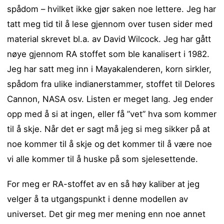
spådom – hvilket ikke gjør saken noe lettere. Jeg har
tatt meg tid til å lese gjennom over tusen sider med
material skrevet bl.a. av David Wilcock. Jeg har gått
nøye gjennom RA stoffet som ble kanalisert i 1982.
Jeg har satt meg inn i Mayakalenderen, korn sirkler,
spådom fra ulike indianerstammer, stoffet til Delores
Cannon, NASA osv. Listen er meget lang. Jeg ender
opp med å si at ingen, eller få ”vet” hva som kommer
til å skje. Når det er sagt må jeg si meg sikker på at
noe kommer til å skje og det kommer til å være noe
vi alle kommer til å huske på som sjelesettende.
For meg er RA-stoffet av en så høy kaliber at jeg
velger å ta utgangspunkt i denne modellen av
universet. Det gir meg mer mening enn noe annet