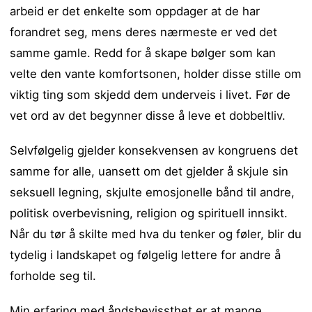
arbeid er det enkelte som oppdager at de har
forandret seg, mens deres nærmeste er ved det
samme gamle. Redd for å skape bølger som kan
velte den vante komfortsonen, holder disse stille om
viktig ting som skjedd dem underveis i livet. Før de
vet ord av det begynner disse å leve et dobbeltliv.
Selvfølgelig gjelder konsekvensen av kongruens det
samme for alle, uansett om det gjelder å skjule sin
seksuell legning, skjulte emosjonelle bånd til andre,
politisk overbevisning, religion og spirituell innsikt.
Når du tør å skilte med hva du tenker og føler, blir du
tydelig i landskapet og følgelig lettere for andre å
forholde seg til.
Min erfaring med åndsbevissthet er at mange