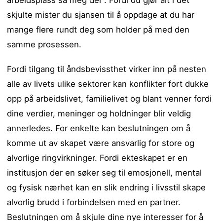
arbeidsplass så meg der”. Fordi du gjør alt i det
skjulte mister du sjansen til å oppdage at du har
mange flere rundt deg som holder på med den
samme prosessen.
Fordi tilgang til åndsbevissthet virker inn på nesten
alle av livets ulike sektorer kan konflikter fort dukke
opp på arbeidslivet, familielivet og blant venner fordi
dine verdier, meninger og holdninger blir veldig
annerledes. For enkelte kan beslutningen om å
komme ut av skapet være ansvarlig for store og
alvorlige ringvirkninger. Fordi ekteskapet er en
institusjon der en søker seg til emosjonell, mental
og fysisk nærhet kan en slik endring i livsstil skape
alvorlig brudd i forbindelsen med en partner.
Beslutningen om å skjule dine nye interesser for å