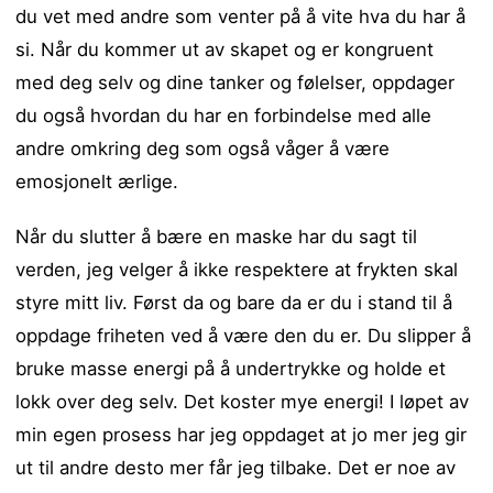
du vet med andre som venter på å vite hva du har å
si. Når du kommer ut av skapet og er kongruent
med deg selv og dine tanker og følelser, oppdager
du også hvordan du har en forbindelse med alle
andre omkring deg som også våger å være
emosjonelt ærlige.
Når du slutter å bære en maske har du sagt til
verden, jeg velger å ikke respektere at frykten skal
styre mitt liv. Først da og bare da er du i stand til å
oppdage friheten ved å være den du er. Du slipper å
bruke masse energi på å undertrykke og holde et
lokk over deg selv. Det koster mye energi! I løpet av
min egen prosess har jeg oppdaget at jo mer jeg gir
ut til andre desto mer får jeg tilbake. Det er noe av