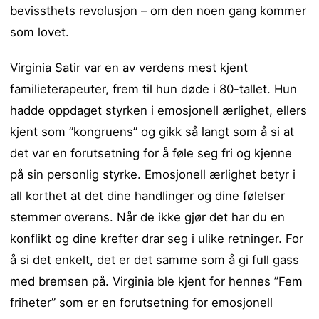
bevissthets revolusjon – om den noen gang kommer
som lovet.
Virginia Satir var en av verdens mest kjent
familieterapeuter, frem til hun døde i 80-tallet. Hun
hadde oppdaget styrken i emosjonell ærlighet, ellers
kjent som ”kongruens” og gikk så langt som å si at
det var en forutsetning for å føle seg fri og kjenne
på sin personlig styrke. Emosjonell ærlighet betyr i
all korthet at det dine handlinger og dine følelser
stemmer overens. Når de ikke gjør det har du en
konflikt og dine krefter drar seg i ulike retninger. For
å si det enkelt, det er det samme som å gi full gass
med bremsen på. Virginia ble kjent for hennes ”Fem
friheter” som er en forutsetning for emosjonell