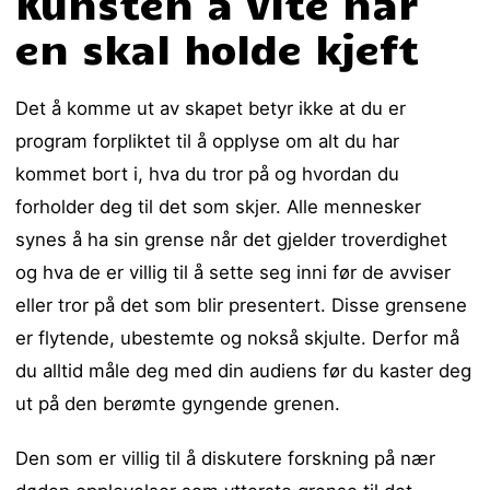
Kunsten å vite når
en skal holde kjeft
Det å komme ut av skapet betyr ikke at du er
program forpliktet til å opplyse om alt du har
kommet bort i, hva du tror på og hvordan du
forholder deg til det som skjer. Alle mennesker
synes å ha sin grense når det gjelder troverdighet
og hva de er villig til å sette seg inni før de avviser
eller tror på det som blir presentert. Disse grensene
er flytende, ubestemte og nokså skjulte. Derfor må
du alltid måle deg med din audiens før du kaster deg
ut på den berømte gyngende grenen.
Den som er villig til å diskutere forskning på nær