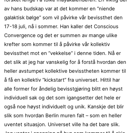
av hans budskap var at det kommer en ”niende
galaktisk bølge” som vil påvirke vår bevissthet den
17-18 juli, nå i sommer. Han kaller det Conscious
Convergence og det er summen av mange ulike
krefter som kommer til å påvirke vår kollektiv
bevissthet mot en ”vekkelse” i denne tiden. Nå er
det slik at jeg har vanskelig for å forstå hvordan den
heller avstumpet kollektive bevisstheten kommer til
å få en kollektiv ”kickstart” fra universet. Hittil har
alle former for åndelig bevisstgjøring blitt en høyst
individuell sak og det som igangsetter det hele er
også noe høyst individuelt og unik. Kanskje det blir
slik som hvordan Berlin muren falt – som en heller
uventet situasjon. Universet ville ha det bare slik.