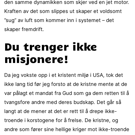
den samme dynamikken som skjer ved en jet motor.
Kraften av det som slippes ut skaper et voldsomt
”sug” av luft som kommer inn i systemet – det
skaper fremdrift.
Du trenger ikke
misjonere!
Da jeg vokste opp i et kristent miljø i USA, tok det
ikke lang tid før jeg forsto at de kristne mente at de
var pålagt et mandat fra Gud som ga dem retten til å
tvangsfore andre med deres budskap. Det går så
langt at de mener at det er rett til å drepe ikke-
troende i korstogene for å frelse. De kristne, og
andre som fører sine hellige kriger mot ikke-troende