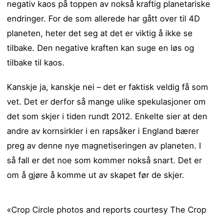
negativ kaos på toppen av nokså kraftig planetariske
endringer. For de som allerede har gått over til 4D
planeten, heter det seg at det er viktig å ikke se
tilbake. Den negative kraften kan suge en løs og
tilbake til kaos.
Kanskje ja, kanskje nei – det er faktisk veldig få som
vet. Det er derfor så mange ulike spekulasjoner om
det som skjer i tiden rundt 2012. Enkelte sier at den
andre av kornsirkler i en rapsåker i England bærer
preg av denne nye magnetiseringen av planeten. I
så fall er det noe som kommer nokså snart. Det er
om å gjøre å komme ut av skapet før de skjer.
«Crop Circle photos and reports courtesy The Crop