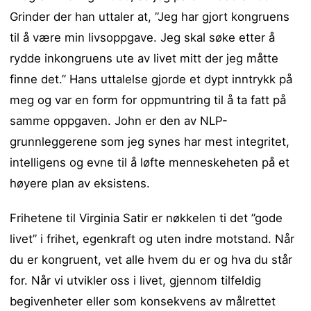
Grinder der han uttaler at, ”Jeg har gjort kongruens
til å være min livsoppgave. Jeg skal søke etter å
rydde inkongruens ute av livet mitt der jeg måtte
finne det.” Hans uttalelse gjorde et dypt inntrykk på
meg og var en form for oppmuntring til å ta fatt på
samme oppgaven. John er den av NLP-
grunnleggerene som jeg synes har mest integritet,
intelligens og evne til å løfte menneskeheten på et
høyere plan av eksistens.
Frihetene til Virginia Satir er nøkkelen ti det ”gode
livet” i frihet, egenkraft og uten indre motstand. Når
du er kongruent, vet alle hvem du er og hva du står
for. Når vi utvikler oss i livet, gjennom tilfeldig
begivenheter eller som konsekvens av målrettet