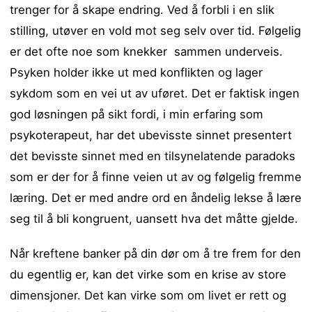
trenger for å skape endring. Ved å forbli i en slik
stilling, utøver en vold mot seg selv over tid. Følgelig
er det ofte noe som knekker sammen underveis.
Psyken holder ikke ut med konflikten og lager
sykdom som en vei ut av uføret. Det er faktisk ingen
god løsningen på sikt fordi, i min erfaring som
psykoterapeut, har det ubevisste sinnet presentert
det bevisste sinnet med en tilsynelatende paradoks
som er der for å finne veien ut av og følgelig fremme
læring. Det er med andre ord en åndelig lekse å lære
seg til å bli kongruent, uansett hva det måtte gjelde.
Når kreftene banker på din dør om å tre frem for den
du egentlig er, kan det virke som en krise av store
dimensjoner. Det kan virke som om livet er rett og