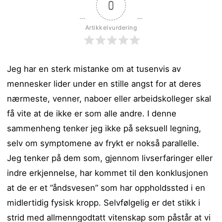
0
Artikkelvurdering
Jeg har en sterk mistanke om at tusenvis av
mennesker lider under en stille angst for at deres
nærmeste, venner, naboer eller arbeidskolleger skal
få vite at de ikke er som alle andre.
I denne
sammenheng tenker jeg ikke på seksuell legning,
selv om symptomene av frykt er nokså parallelle.
Jeg tenker på dem som, gjennom livserfaringer eller
indre erkjennelse, har kommet til den konklusjonen
at de er et ”åndsvesen” som har oppholdssted i en
midlertidig fysisk kropp. Selvfølgelig er det stikk i
strid med allmenngodtatt vitenskap som påstår at vi