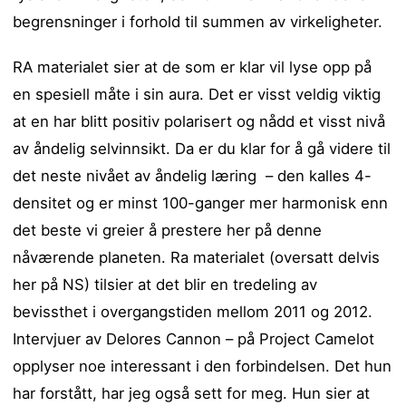
begrensninger i forhold til summen av virkeligheter.
RA materialet sier at de som er klar vil lyse opp på
en spesiell måte i sin aura. Det er visst veldig viktig
at en har blitt positiv polarisert og nådd et visst nivå
av åndelig selvinnsikt. Da er du klar for å gå videre til
det neste nivået av åndelig læring – den kalles 4-
densitet og er minst 100-ganger mer harmonisk enn
det beste vi greier å prestere her på denne
nåværende planeten. Ra materialet (oversatt delvis
her på NS) tilsier at det blir en tredeling av
bevissthet i overgangstiden mellom 2011 og 2012.
Intervjuer av Delores Cannon – på Project Camelot
opplyser noe interessant i den forbindelsen. Det hun
har forstått, har jeg også sett for meg. Hun sier at