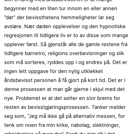
begynner med en liten tur innom en eller annen
”dør” der bevissthetens hemmeligheter lar seg
avsløre. Nær døden opplevelser og den hypnotiske
regresjonen til tidligere liv er to av disse som mange
opplever først. Så gjenstår alle de gamle restene fra
tidligere barnetro, religions overbevisninger og slik
som må sorteres, ryddes opp i og endres på. Det er
ingen lett oppgave for den nylig utklekket
åndsbevisst personen å få gjort på kort tid. Det er i
denne prosessen at man går gjerne i skjul med det
nye. Problemet er at det setter en stor brems for
resten av bevisstgjøringsprosessen. Tanker melder
seg som, ”Jeg må ikke gå på alternativ messen, for
tenk om noen fra min kirke, nabolag, slektninger,