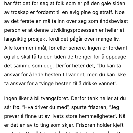
har fått det for seg at folk som er på den gale siden
av troskap er fordømt til en evig pine og straff. Noe
av det første en må ta inn over seg som åndsbevisst
person er at denne utviklingsprosessen er heller et
langsiktig prosjekt fordi det pågår over mange liv.
Alle kommer i mål, før eller senere. Ingen er fordømt
og alle skal få ta den tiden de trenger for å oppdage
det samme som deg. Derfor heter det, ”Du kan ta
ansvar for å lede hesten til vannet, men du kan ikke
ta ansvar for å tvinge hesten til å drikke vannet”.
Ingen liker å bli tvangsforet. Derfor tenk heller at du
sår frø. ”Hva driver du med”, spurte frisøren, ”Jeg
prøver å finne ut av livets store hemmeligheter”. Nå
er det en av to ting som skjer. Frisøren holder kjeft