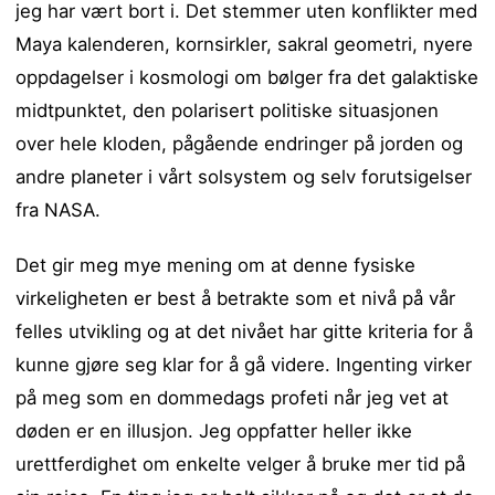
jeg har vært bort i. Det stemmer uten konflikter med
Maya kalenderen, kornsirkler, sakral geometri, nyere
oppdagelser i kosmologi om bølger fra det galaktiske
midtpunktet, den polarisert politiske situasjonen
over hele kloden, pågående endringer på jorden og
andre planeter i vårt solsystem og selv forutsigelser
fra NASA.
Det gir meg mye mening om at denne fysiske
virkeligheten er best å betrakte som et nivå på vår
felles utvikling og at det nivået har gitte kriteria for å
kunne gjøre seg klar for å gå videre. Ingenting virker
på meg som en dommedags profeti når jeg vet at
døden er en illusjon. Jeg oppfatter heller ikke
urettferdighet om enkelte velger å bruke mer tid på