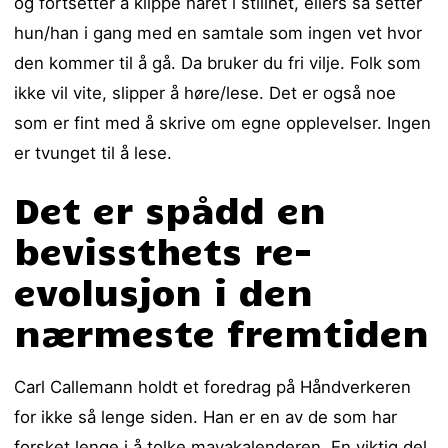
og fortsetter å klippe håret i stillhet, ellers så setter
hun/han i gang med en samtale som ingen vet hvor
den kommer til å gå. Da bruker du fri vilje. Folk som
ikke vil vite, slipper å høre/lese. Det er også noe
som er fint med å skrive om egne opplevelser. Ingen
er tvunget til å lese.
Det er spådd en
bevissthets re-
evolusjon i den
nærmeste fremtiden
Carl Callemann holdt et foredrag på Håndverkeren
for ikke så lenge siden. Han er en av de som har
forsket lenge i å tolke mayakalenderen. En viktig del