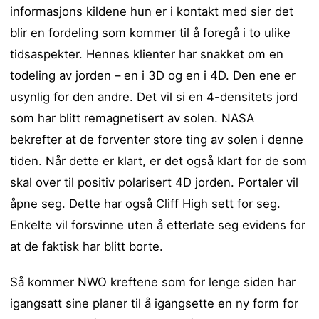
informasjons kildene hun er i kontakt med sier det
blir en fordeling som kommer til å foregå i to ulike
tidsaspekter. Hennes klienter har snakket om en
todeling av jorden – en i 3D og en i 4D. Den ene er
usynlig for den andre. Det vil si en 4-densitets jord
som har blitt remagnetisert av solen. NASA
bekrefter at de forventer store ting av solen i denne
tiden. Når dette er klart, er det også klart for de som
skal over til positiv polarisert 4D jorden. Portaler vil
åpne seg. Dette har også Cliff High sett for seg.
Enkelte vil forsvinne uten å etterlate seg evidens for
at de faktisk har blitt borte.
Så kommer NWO kreftene som for lenge siden har
igangsatt sine planer til å igangsette en ny form for