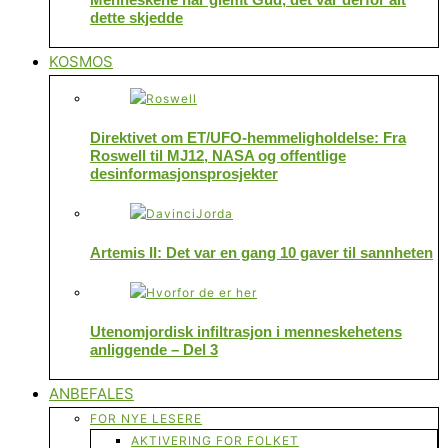
dette skjedde
KOSMOS
Direktivet om ET/UFO-hemmeligholdelse: Fra
Roswell til MJ12, NASA og offentlige
desinformasjonsprosjekter
Artemis II: Det var en gang 10 gaver til sannheten
Utenomjordisk infiltrasjon i menneskehetens
anliggende – Del 3
ANBEFALES
FOR NYE LESERE
AKTIVERING FOR FOLKET