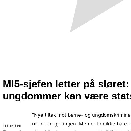
MI5-sjefen letter på sløre
ungdommer kan være stats
”Nye tiltak mot barne- og ungdomskriminali
melder regjeringen. Men det er ikke bare
Fra avisen