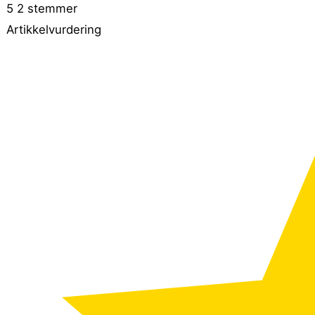
5
2
stemmer
Artikkelvurdering