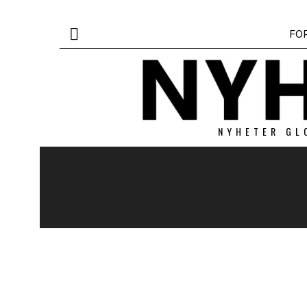
FO
NYHETER GL