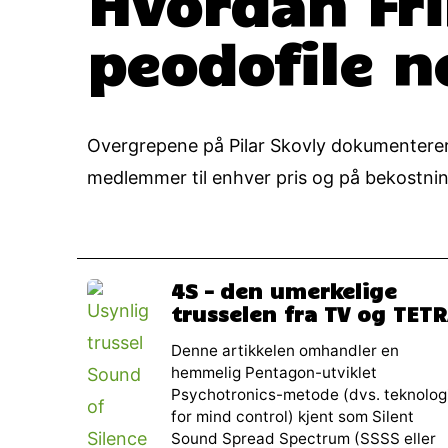
Hvordan Fr
peodofile n
Overgrepene på Pilar Skovly dokumenterer 
medlemmer til enhver pris og på bekostning 
4S – den umerkelige
trusselen fra TV og TET
Denne artikkelen omhandler en
hemmelig Pentagon-utviklet
Psychotronics-metode (dvs. teknolog
for mind control) kjent som Silent
Sound Spread Spectrum (SSSS eller