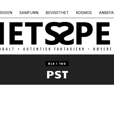
RSIDEN
SAMFUNN
BEVISSTHET
KOSMOS
ANBEFA
OBALT + AUTENTISK FAKTASJEKK = HØYERE
BLA I TAG
PST