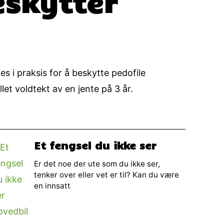
skytter
 i praksis for å beskytte pedofile
let voldtekt av en jente på 3 år.
Et fengsel du ikke ser
Er det noe der ute som du ikke ser,
tenker over eller vet er til? Kan du være
en innsatt