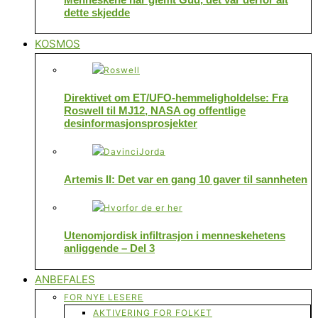
dette skjedde
KOSMOS
Direktivet om ET/UFO-hemmeligholdelse: Fra
Roswell til MJ12, NASA og offentlige
desinformasjonsprosjekter
Artemis II: Det var en gang 10 gaver til sannheten
Utenomjordisk infiltrasjon i menneskehetens
anliggende – Del 3
ANBEFALES
FOR NYE LESERE
AKTIVERING FOR FOLKET