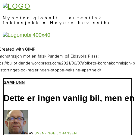
Nyheter globalt + autentisk
faktasjekk = Høyere bevissthet
onstrasjon mot en falsk Pandemi på Eidsvolls Plass:
ps://bullotidende.wordpress.com/2021/06/07/folkets-koronakommisjon-b
stortinget-og-regjeringen-stoppe-vaksine-apartheid/
SAMFUNN
Dette er ingen vanlig bil, men e
AV
SVEN-INGE JOHANSEN