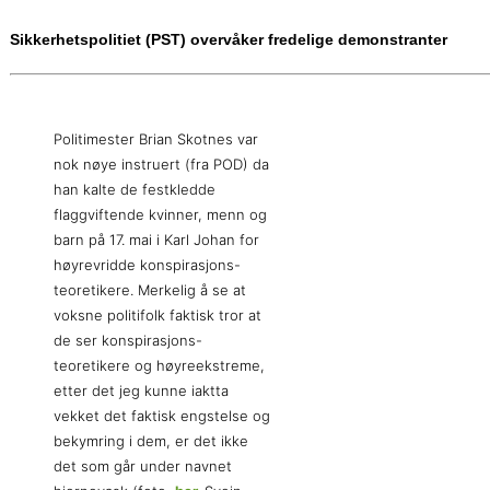
Sikkerhetspolitiet (PST) overvåker fredelige demonstranter
Politimester Brian Skotnes var
nok nøye instruert (fra POD) da
han kalte de festkledde
flaggviftende kvinner, menn og
barn på 17. mai i Karl Johan for
høyrevridde konspirasjons-
teoretikere. Merkelig å se at
voksne politifolk faktisk tror at
de ser konspirasjons-
teoretikere og høyreekstreme,
etter det jeg kunne iaktta
vekket det faktisk engstelse og
bekymring i dem, er det ikke
det som går under navnet