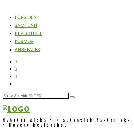
FORSIDEN
SAMFUNN
BEVISSTHET
KOSMOS
ANBEFALES
Nyheter globalt + autentisk faktasjekk
= Høyere bevissthet