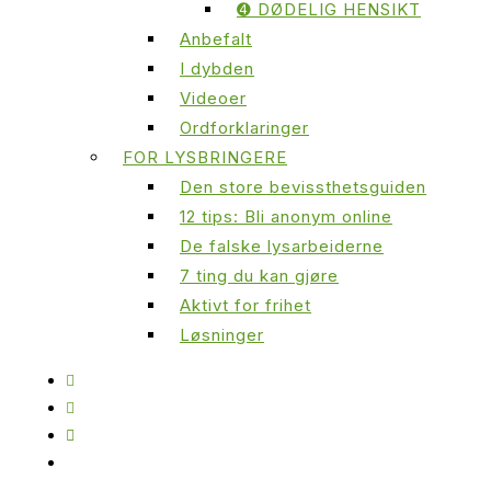
➍ DØDELIG HENSIKT
Anbefalt
I dybden
Videoer
Ordforklaringer
FOR LYSBRINGERE
Den store bevissthetsguiden
12 tips: Bli anonym online
De falske lysarbeiderne
7 ting du kan gjøre
Aktivt for frihet
Løsninger