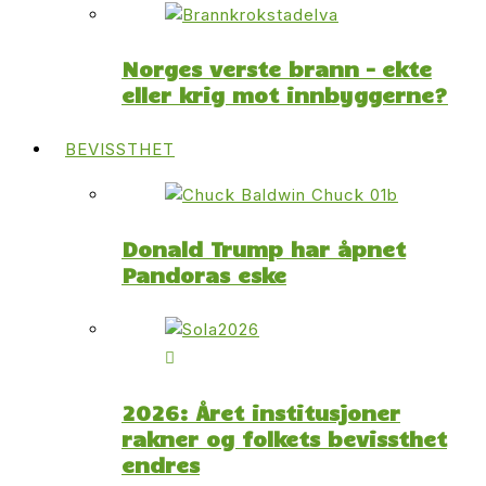
Norges verste brann – ekte
eller krig mot innbyggerne?
BEVISSTHET
Donald Trump har åpnet
Pandoras eske
2026: Året institusjoner
rakner og folkets bevissthet
endres