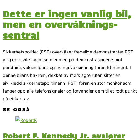
Dette er ingen vanlig bil,
men en overvåknings-
sentral
Sikkerhetspolitiet (PST) overvåker fredelige demonstranter PST
vil gjerne vite hvem som er med på demonstrasjonene mot
pandemi, vaksinepass og tvangsvaksinering foran Stortinget. I
denne bilens bakrom, dekket av mørklagte ruter, sitter en
sivilkledd sikkerhetspolitimann (PST) foran en stor monitor som
fanger opp alle telefonsignaler og forvandler dem til et rødt punkt
på et kart av
SE OGSÅ
Robert F. Kennedy Jr. avslører