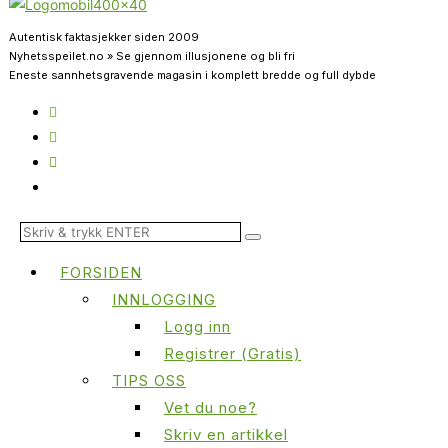
Autentisk faktasjekker siden 2009
Nyhetsspeilet.no » Se gjennom illusjonene og bli fri
Eneste sannhetsgravende magasin i komplett bredde og full dybde
FORSIDEN
INNLOGGING
Logg inn
Registrer (Gratis)
TIPS OSS
Vet du noe?
Skriv en artikkel