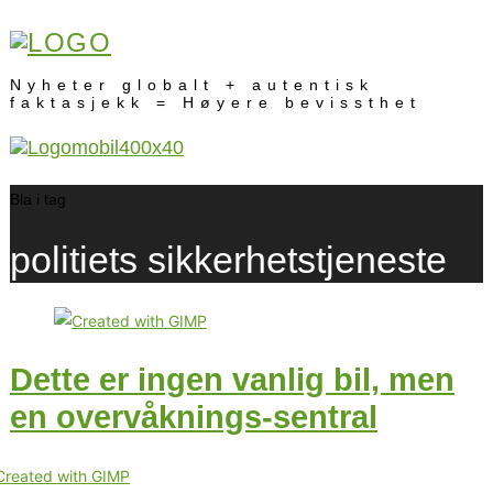
Nyheter globalt + autentisk
faktasjekk = Høyere bevissthet
Bla i tag
politiets sikkerhetstjeneste
Dette er ingen vanlig bil, men
en overvåknings-sentral