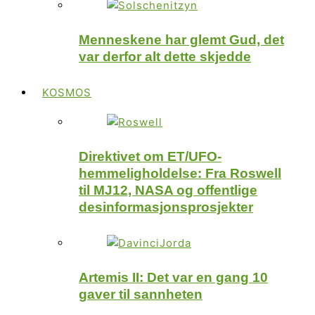
Menneskene har glemt Gud, det
var derfor alt dette skjedde
KOSMOS
Direktivet om ET/UFO-
hemmeligholdelse: Fra Roswell
til MJ12, NASA og offentlige
desinformasjonsprosjekter
Artemis II: Det var en gang 10
gaver til sannheten