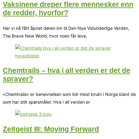
Vaksinene dreper flere mennesker enn
de redder, hvorfor?
Har vi nå fått åpnet døren inn til Den Nye Vidunderlige Verden,
The Brave New World, hvor noen får leve,
Chemtrails – hva i all verden er det de
sprayer?
«Chemtrails» er benevnelsen som blir mest brukt i Norge blant de
som har stilt spørsmålet: Hva i all verden er
Zeitgeist III: Moving Forward