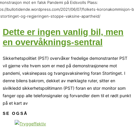
onstrasjon mot en falsk Pandemi på Eidsvolls Plass:
ps://bullotidende.wordpress.com/2021/06/07/folkets-koronakommisjon-b
stortinget-og-regjeringen-stoppe-vaksine-apartheid/
Dette er ingen vanlig bil, men
en overvåknings-sentral
Sikkerhetspolitiet (PST) overvåker fredelige demonstranter PST
vil gjerne vite hvem som er med på demonstrasjonene mot
pandemi, vaksinepass og tvangsvaksinering foran Stortinget. I
denne bilens bakrom, dekket av mørklagte ruter, sitter en
sivilkledd sikkerhetspolitimann (PST) foran en stor monitor som
fanger opp alle telefonsignaler og forvandler dem til et rødt punkt
på et kart av
SE OGSÅ