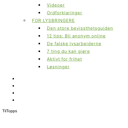
Videoer
Ordforklaringer
FOR LYSBRINGERE
Den store bevissthetsguiden
12 tips: Bli anonym online
De falske lysarbeiderne
7 ting du kan gjøre
Aktivt for frihet
Løsninger
Til
Topps