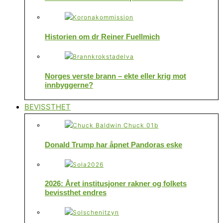
Historien om dr Reiner Fuellmich
Norges verste brann – ekte eller krig mot
innbyggerne?
BEVISSTHET
Donald Trump har åpnet Pandoras eske
2026: Året institusjoner rakner og folkets
bevissthet endres