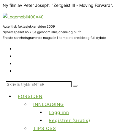
Ny film av Peter Joseph: "Zeitgeist III - Moving Forward".
Autentisk faktasjekker siden 2009
Nyhetsspeilet.no » Se gjennom illusjonene og bli fri
Eneste sannhetsgravende magasin i komplett bredde og full dybde
FORSIDEN
INNLOGGING
Logg inn
Registrer (Gratis)
TIPS OSS