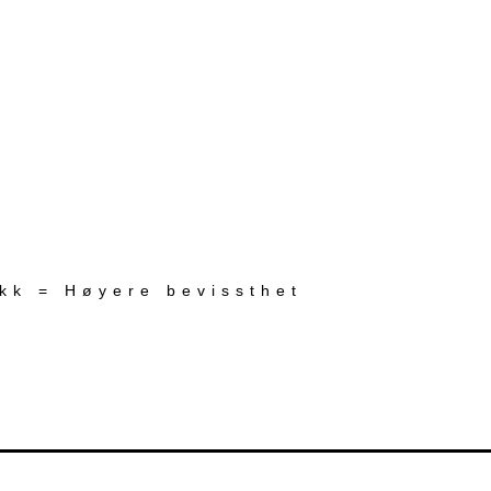
ekk = Høyere bevissthet