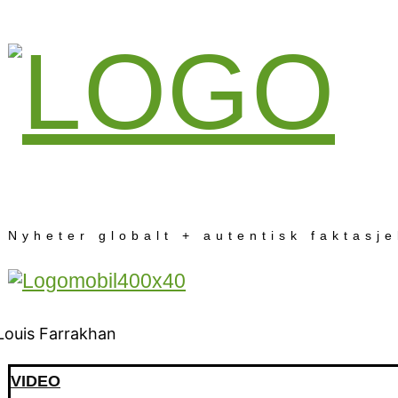
Nyheter globalt + autentisk faktasj
VIDEO