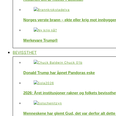
Norges verste brann – ekte eller krig mot innbygge
Merkevare Trump®
BEVISSTHET
Donald Trump har åpnet Pandoras eske
2026: Året institusjoner rakner og folkets bevissthe
Menneskene har glemt Gud, det var derfor alt dette