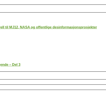
ll til MJ12, NASA og offentlige desinformasjonsprosjekter
gende – Del 3