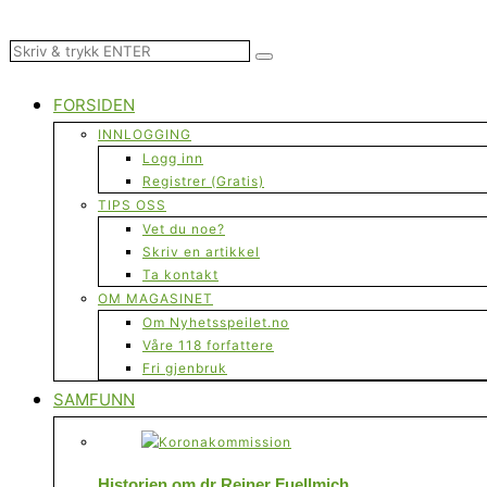
FORSIDEN
INNLOGGING
Logg inn
Registrer (Gratis)
TIPS OSS
Vet du noe?
Skriv en artikkel
Ta kontakt
OM MAGASINET
Om Nyhetsspeilet.no
Våre 118 forfattere
Fri gjenbruk
SAMFUNN
Historien om dr Reiner Fuellmich