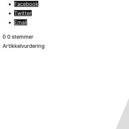
Facebook
Twitter
Email
0
0
stemmer
Artikkelvurdering