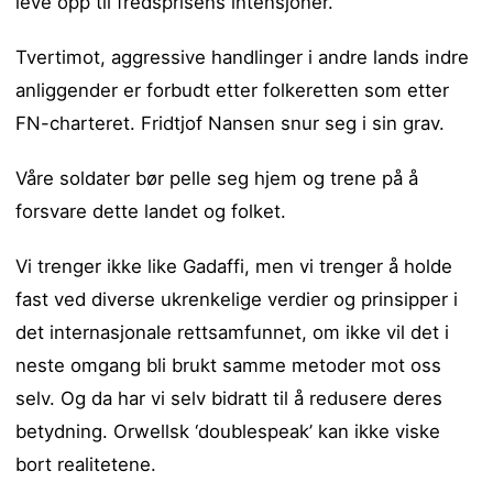
leve opp til fredsprisens intensjoner.
Tvertimot, aggressive handlinger i andre lands indre
anliggender er forbudt etter folkeretten som etter
FN-charteret. Fridtjof Nansen snur seg i sin grav.
Våre soldater bør pelle seg hjem og trene på å
forsvare dette landet og folket.
Vi trenger ikke like Gadaffi, men vi trenger å holde
fast ved diverse ukrenkelige verdier og prinsipper i
det internasjonale rettsamfunnet, om ikke vil det i
neste omgang bli brukt samme metoder mot oss
selv. Og da har vi selv bidratt til å redusere deres
betydning. Orwellsk ‘doublespeak’ kan ikke viske
bort realitetene.