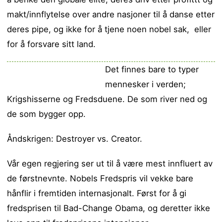
makt/innflytelse over andre nasjoner til å danse etter
deres pipe, og ikke for å tjene noen nobel sak, eller
for å forsvare sitt land.
Det finnes bare to typer
mennesker i verden;
Krigshisserne og Fredsduene. De som river ned og
de som bygger opp.
Åndskrigen: Destroyer vs. Creator.
Vår egen regjering ser ut til å være mest innfluert av
de førstnevnte. Nobels Fredspris vil vekke bare
hånflir i fremtiden internasjonalt. Først for å gi
fredsprisen til Bad-Change Obama, og deretter ikke