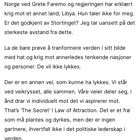
Norge ved Grete Faremo og regjeringen har erklært
krig mot et annet land; Libya. Hun taler ikke for meg.
Er det godkjent av Stortinget? Jeg tar uansett på det
sterkeste avstand fra dette.
La de bare prøve å tranformere verden i sitt bilde
med hat og krig mot annerledes tenkende nasjoner
og personer. De vil ikke lykkes.
Der er en annen vei, som kunne ha lykkes. Vi står
ved veikrysset, alle sammen. Våre veier deler seg, i
ånd drar vi individuelt mot det vi aspirerer mot.
That’s ‘The Secret’ ! Law of Attraction. Det er et frø
som må plantes og dyrkes, men der er ingen
gartnere, ihvertfall ikke i det politiske lederskap i
verden.