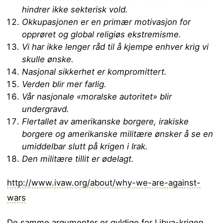
hindrer ikke sekterisk vold.
Okkupasjonen er en primær motivasjon for
opprøret og global religiøs ekstremisme.
Vi har ikke lenger råd til å kjempe enhver krig vi
skulle ønske.
Nasjonal sikkerhet er kompromittert.
Verden blir mer farlig.
Vår nasjonale «moralske autoritet» blir
undergravd.
Flertallet av amerikanske borgere, irakiske
borgere og amerikanske militære ønsker å se en
umiddelbar slutt på krigen i Irak.
Den militære tillit er ødelagt.
http://www.ivaw.org/about/why-we-are-against-
wars
De samme argumenter er gyldige for Libya-krigen.