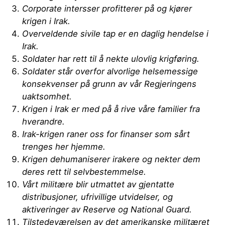
Corporate intersser profitterer på og kjører
krigen i Irak.
Overveldende sivile tap er en daglig hendelse i
Irak.
Soldater har rett til å nekte ulovlig krigføring.
Soldater står overfor alvorlige helsemessige
konsekvenser på grunn av vår Regjeringens
uaktsomhet.
Krigen i Irak er med på å rive våre familier fra
hverandre.
Irak-krigen raner oss for finanser som sårt
trenges her hjemme.
Krigen dehumaniserer irakere og nekter dem
deres rett til selvbestemmelse.
Vårt militære blir utmattet av gjentatte
distribusjoner, ufrivillige utvidelser, og
aktiveringer av Reserve og National Guard.
Tilstedeværelsen av det amerikanske militæret