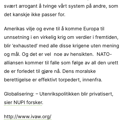
svært arrogant å tvinge vårt system på andre, som
det kanskje ikke passer for.
Amerikas vilje og evne til å komme Europa til
unnsetning i en virkelig krig om verdier i fremtiden,
blir ‘exhausted’ med alle disse krigene uten mening
og mål. Og det er vel noe av hensikten. NATO-
alliansen kommer til falle som følge av all den urett
de er forledet til gjøre nå. Dens moralske
berettigelse er effektivt torpedert, innenfra.
Globalisering: – Utenrikspolitikken blir privatisert,
sier NUPI forsker
.
http://www.ivaw.org/