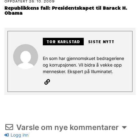
OPPDATERT
26. 10. 2009
Republikkens fall: Presidentskapet til Barack H.
Obama
TOR KARLSTAD
SISTE NYTT
En som har gjennomskuet bedrageriene
og korrupsjonen. Vil bidra å vekke opp
mennesker. Ekspert på Illuminatet.
Varsle om nye kommentarer
Logg inn