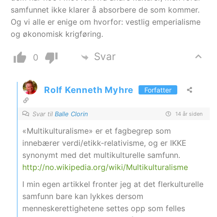
samfunnet ikke klarer å absorbere de som kommer.
Og vi alle er enige om hvorfor: vestlig emperialisme
og økonomisk krigføring.
Svar
0
Rolf Kenneth Myhre
Forfatter
Svar til
Balle Clorin
14 år siden
«Multikulturalisme» er et fagbegrep som
innebærer verdi/etikk-relativisme, og er IKKE
synonymt med det multikulturelle samfunn.
http://no.wikipedia.org/wiki/Multikulturalisme
I min egen artikkel fronter jeg at det flerkulturelle
samfunn bare kan lykkes dersom
menneskerettighetene settes opp som felles