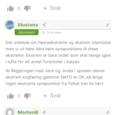
Svar
0
Illusions
Abonnent
14 år siden
Det snakkes om høyreekstreme og ekstrem islamisme
men vi vil helst ikke høre synspunktene til disse
ekstreme. Ekstrem er bare ordet som skal henge igjen
i lufta for alt annet forsvinner i støyen.
At Regjeringen med Jens og Jonas i spissen utøver
ekstrem krigføring gjennom NATO er OK, så lenge
ingen ekstreme synspunkter fra folket kan bli hørt.
Svar
0
MortenB