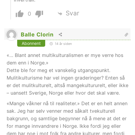
Svar
0
Balle Clorin
Abonnent
14 år siden
«… Blant annet multikulturalismen er mye verre hos
dem enn i Norge.»
Dette ble for meg et vanskelig utgangspunkt.
Mulitikulturisme har vel ingen graderinger? Enten så
er det mulitkulturelt, altså mangekultururelt, eller ikke
– uansett Sverige, Norge eller hvor det skal være.
«Mange våkner nå til realiteter.» Det er en helt annen
sak. Jeg har selv venner med såkalt tvekulturell
bakgrunn, og samtlige begynner nå å mene at det er
for mange innvandrere i Norge. Ikke fordi jeg eller
dem har noe i mot folk fra andre kulturer, men fordi