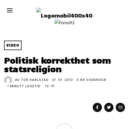
VIDEO
Politisk korrekthet som
statsreligion
AV
TOR KARLSTAD
21. 01. 2012
3.8K VISNINGER
1 MINUTT LESETID
13