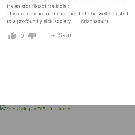
fra en stor filosof fra India :
“It is no measure of mental health to be well adjusted
to a profoundly sick society.” — Krishnamurti
Svar
0