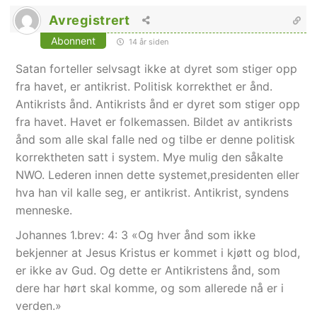
Avregistrert
Abonnent
14 år siden
Satan forteller selvsagt ikke at dyret som stiger opp
fra havet, er antikrist. Politisk korrekthet er ånd.
Antikrists ånd. Antikrists ånd er dyret som stiger opp
fra havet. Havet er folkemassen. Bildet av antikrists
ånd som alle skal falle ned og tilbe er denne politisk
korrektheten satt i system. Mye mulig den såkalte
NWO. Lederen innen dette systemet,presidenten eller
hva han vil kalle seg, er antikrist. Antikrist, syndens
menneske.
Johannes 1.brev: 4: 3 «Og hver ånd som ikke
bekjenner at Jesus Kristus er kommet i kjøtt og blod,
er ikke av Gud. Og dette er Antikristens ånd, som
dere har hørt skal komme, og som allerede nå er i
verden.»