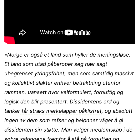
«Norge er også et land som hyller de meningsløse.
Et land som utad påberoper seg nær sagt
ubegrenset ytringsfrihet, men som samtidig massivt
og kollektivt slakter enhver betraktning utenfor
rammen, uansett hvor velformulert, fornuftig og
logisk den blir presentert. Dissidentens ord og
tanker
får straks merkelapper påklistret
, og absolutt
ingen av dem som refser og belønner våger å gi
dissidenten sin støtte. Man velger medlemskap i de
sobre salongene fremfor å stå på fornuften og