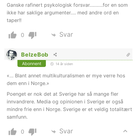
Ganske rafinert psykologisk forsvar……….for en som
ikke har saklige argumenter…. med andre ord en
taper!!
Svar
0
BelzeBob
Abonnent
14 år siden
«… Blant annet multikulturalismen er mye verre hos
dem enn i Norge.»
Poenget er nok det at Sverige har så mange fler
innvandrere. Media og opinionen i Sverige er også
mindre frie enn i Norge. Sverige er et veldig totalitært
samfunn.
Svar
0