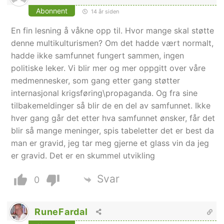
Abonnent
14 år siden
En fin lesning å våkne opp til. Hvor mange skal støtte
denne multikulturismen? Om det hadde vært normalt,
hadde ikke samfunnet fungert sammen, ingen
politiske leker. Vi blir mer og mer oppgitt over våre
medmennesker, som gang etter gang støtter
internasjonal krigsføring\propaganda. Og fra sine
tilbakemeldinger så blir de en del av samfunnet. Ikke
hver gang går det etter hva samfunnet ønsker, får det
blir så mange meninger, spis tabeletter det er best da
man er gravid, jeg tar meg gjerne et glass vin da jeg
er gravid. Det er en skummel utvikling
Svar
0
RuneFardal