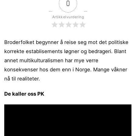
0
Artikkelvurdering
Broderfolket begynner å reise seg mot det politiske
korrekte establisements løgner og bedrageri.
Blant
annet multikulturalismen har mye verre
konsekvenser hos dem enn i Norge. Mange våkner
nå til realiteter.
De kaller oss PK