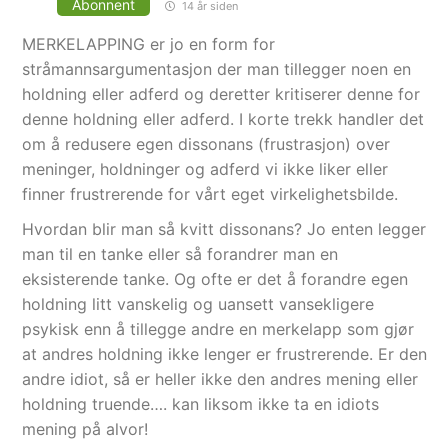
Abonnent
14 år siden
MERKELAPPING er jo en form for
stråmannsargumentasjon der man tillegger noen en
holdning eller adferd og deretter kritiserer denne for
denne holdning eller adferd. I korte trekk handler det
om å redusere egen dissonans (frustrasjon) over
meninger, holdninger og adferd vi ikke liker eller
finner frustrerende for vårt eget virkelighetsbilde.
Hvordan blir man så kvitt dissonans? Jo enten legger
man til en tanke eller så forandrer man en
eksisterende tanke. Og ofte er det å forandre egen
holdning litt vanskelig og uansett vansekligere
psykisk enn å tillegge andre en merkelapp som gjør
at andres holdning ikke lenger er frustrerende. Er den
andre idiot, så er heller ikke den andres mening eller
holdning truende…. kan liksom ikke ta en idiots
mening på alvor!