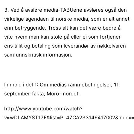
3. Ved å avsløre media-TABUene avsløres også den
virkelige agendaen til norske media, som er alt annet
enn betryggende. Tross alt kan det være bedre å
vite hvem man kan stole på eller ei som fortjener
ens tillit og betaling som leverandør av nøkkelvaren
samfunnskritisk informasjon.
Innhold i del 1:
Om medias rammebetingelser, 11.
september-fakta, Moro-mordet.
http://www.youtube.com/watch?
v=wDLAMYST17E&list=PL47CA233146417002&index=1