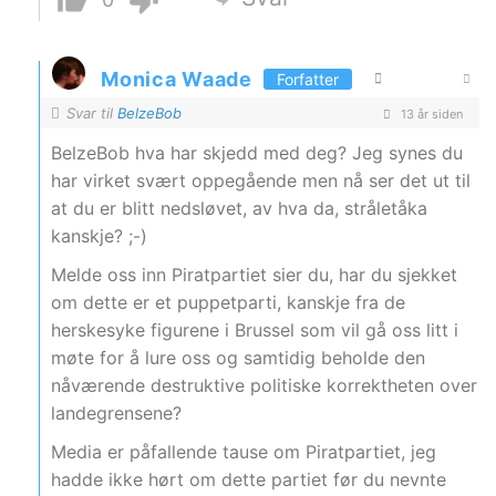
Monica Waade
Forfatter
Svar til
BelzeBob
13 år siden
BelzeBob hva har skjedd med deg? Jeg synes du
har virket svært oppegående men nå ser det ut til
at du er blitt nedsløvet, av hva da, stråletåka
kanskje? ;-)
Melde oss inn Piratpartiet sier du, har du sjekket
om dette er et puppetparti, kanskje fra de
herskesyke figurene i Brussel som vil gå oss litt i
møte for å lure oss og samtidig beholde den
nåværende destruktive politiske korrektheten over
landegrensene?
Media er påfallende tause om Piratpartiet, jeg
hadde ikke hørt om dette partiet før du nevnte