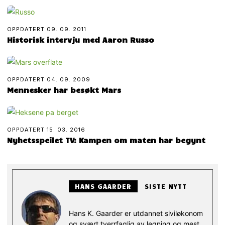
OPPDATERT
09. 09. 2011
Historisk intervju med Aaron Russo
OPPDATERT
04. 09. 2009
Mennesker har besøkt Mars
OPPDATERT
15. 03. 2016
Nyhetsspeilet TV: Kampen om maten har begynt
HANS GAARDER
SISTE NYTT
Hans K. Gaarder er utdannet siviløkonom
og svært tverrfaglig av legning og mest