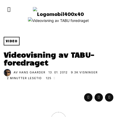
VIDEO
Videovisning av TABU-
foredraget
AV
HANS GAARDER
13. 01. 2012
9.3K VISNINGER
2 MINUTTER LESETID
125