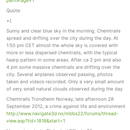
permPage=1
Quote:
+{
Sunny and clear blue sky in the morning. Chemtrails
spread and drifting over the city during the day. At
1:50 pm CET almost the whole sky is covered with
more or less dispersed chemtrails, with the typical
haarp pattern in some areas. After ca 2 pm and also
4 pm some massive chemtrails are drifting over the
city. Several airplanes observed passing, photos
taken and videos recorded. Only a very small amount
of very small natural clouds observed during the day
Chemtrails Trondheim Norway, late afternoon 28
September 2012, a crime against life and environment
http://www.navigate3d.no/mbbs22/forums/thread-
view.asp?tid=1818&start=1