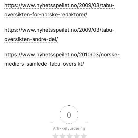
https://www.nyhetsspeilet.no/2009/03/tabu-
oversikten-for-norske-redaktorer/
https://www.nyhetsspeilet.no/2009/03/tabu-
oversikten-andre-del/
https://www.nyhetsspeilet.no/2010/03/norske-
mediers-samlede-tabu-oversikt/
0
Artikkelvurdering