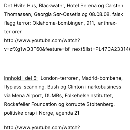
Det Hvite Hus, Blackwater, Hotel Serena og Carsten
Thomassen, Georgia Sør-Ossetia og 08.08.08, falsk
flagg terror: Oklahoma-bombingen, 911, anthrax-
terroren
http://www.youtube.com/watch?
v=zfXg1wQ3F60&feature=bf_next&list=PL47CA233146
Innhold i del 6:
London-terroren, Madrid-bombene,
flyplass-scanning, Bush og Clinton i narkobusiness
via Mena Airport, DUMBs, Folkehelseinstituttet,
Rockefeller Foundation og korrupte Stoltenberg,
politiske drap i Norge, agenda 21
http://www.youtube.com/watch?