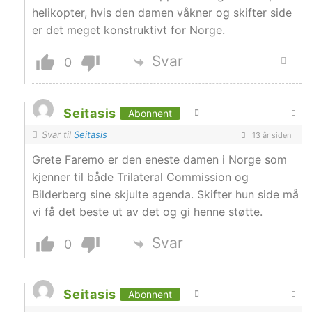
helikopter, hvis den damen våkner og skifter side
er det meget konstruktivt for Norge.
Svar
0
Seitasis
Abonnent
Svar til
Seitasis
13 år siden
Grete Faremo er den eneste damen i Norge som
kjenner til både Trilateral Commission og
Bilderberg sine skjulte agenda. Skifter hun side må
vi få det beste ut av det og gi henne støtte.
Svar
0
Seitasis
Abonnent