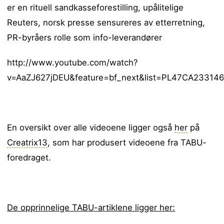
er en rituell sandkasseforestilling, upålitelige
Reuters, norsk presse sensureres av etterretning,
PR-byråers rolle som info-leverandører
http://www.youtube.com/watch?
v=AaZJ627jDEU&feature=bf_next&list=PL47CA233146
En oversikt over alle videoene ligger også
her
på
Creatrix13
, som har produsert videoene fra TABU-
foredraget.
De opprinnelige TABU-artiklene ligger her: