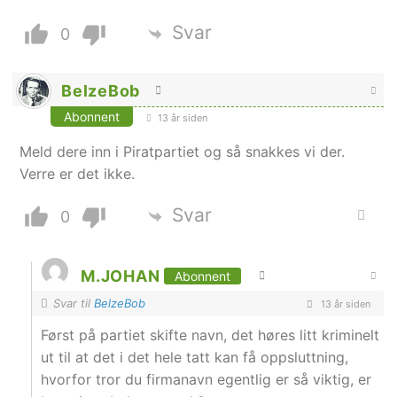
Svar
0
BelzeBob
Abonnent
13 år siden
Meld dere inn i Piratpartiet og så snakkes vi der.
Verre er det ikke.
Svar
0
M.JOHAN
Abonnent
Svar til
BelzeBob
13 år siden
Først på partiet skifte navn, det høres litt kriminelt
ut til at det i det hele tatt kan få oppsluttning,
hvorfor tror du firmanavn egentlig er så viktig, er