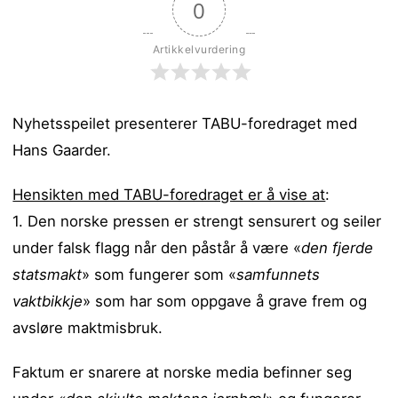
0
Artikkelvurdering
Nyhetsspeilet presenterer TABU-foredraget med
Hans Gaarder.
Hensikten med TABU-foredraget er å vise at
:
1. Den norske pressen er strengt sensurert og seiler
under falsk flagg når den påstår å være «
den fjerde
statsmakt
» som fungerer som «
samfunnets
vaktbikkje
» som har som oppgave å grave frem og
avsløre maktmisbruk.
Faktum er snarere at norske media befinner seg