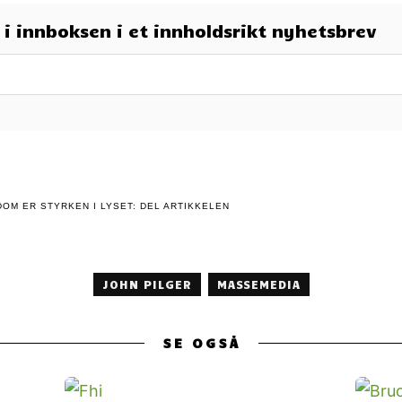
t i innboksen i et innholdsrikt nyhetsbrev
OM ER STYRKEN I LYSET: DEL ARTIKKELEN
JOHN PILGER
MASSEMEDIA
SE OGSÅ