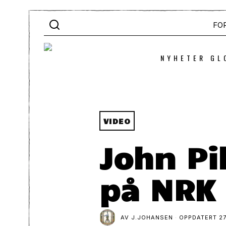
FO
NYHETER GL
VIDEO
John P
på NRK
AV
J.JOHANSEN
OPPDATERT
27