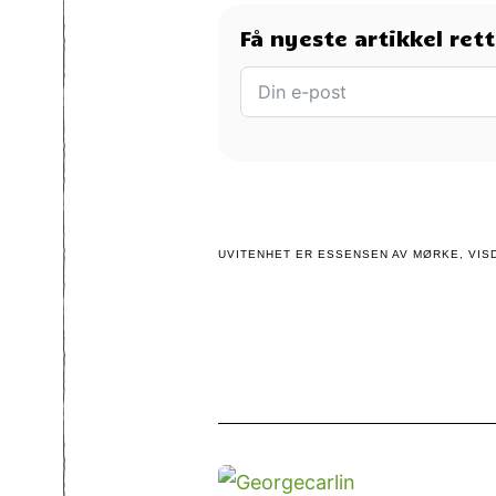
Få nyeste artikkel ret
UVITENHET ER ESSENSEN AV MØRKE, VISD