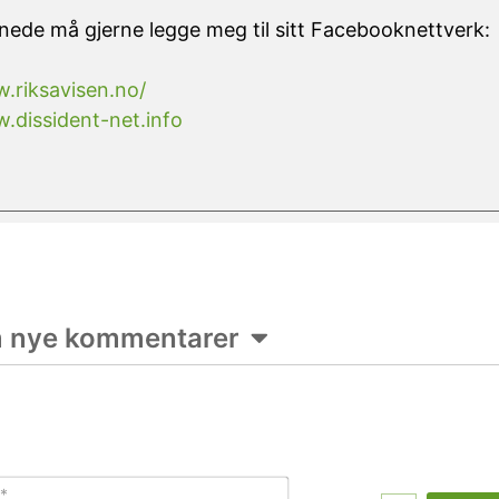
nede må gjerne legge meg til sitt Facebooknettverk:
.riksavisen.no/
.dissident-net.info
m nye kommentarer
Navn*