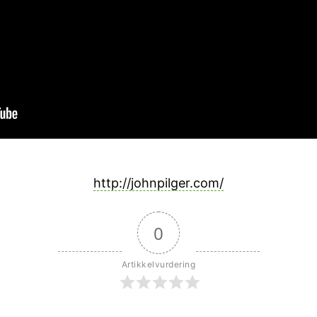
http://johnpilger.com/
0
Artikkelvurdering