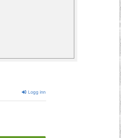
Logg inn