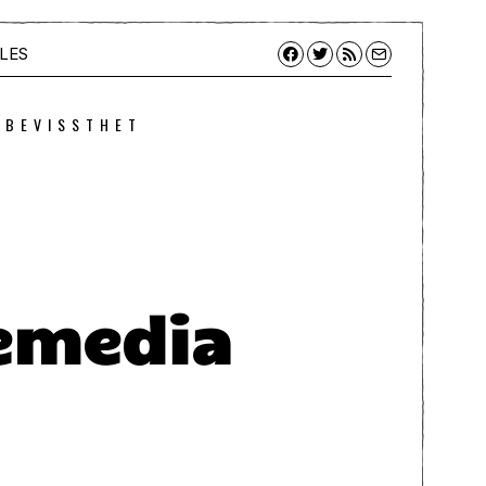
LES
 BEVISSTHET
emedia