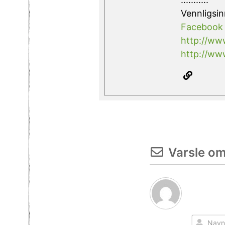
Vennligsin
Facebook
http://www
http://www
Varsle o