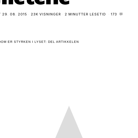
T
29. 08. 2015
23K VISNINGER
2 MINUTTER LESETID
173
OM ER STYRKEN I LYSET: DEL ARTIKKELEN