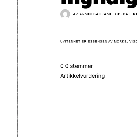
AV
ARMIN BAHRAMI
OPPDATER
UVITENHET ER ESSENSEN AV MØRKE, VISD
0
0
stemmer
Artikkelvurdering