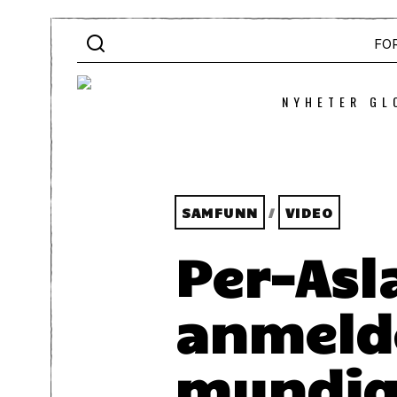
FO
NYHETER GL
SAMFUNN
/
VIDEO
Per-Asl
anmeld
myndig