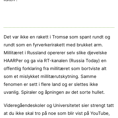
Det var ikke en rakett i Tromsø som spant rundt og
rundt som en fyrverkerirakett med brukket arm.
Millitæret i Russland opererer selv slike djevelske
HAARPer og ga via RT-kanalen (Russia Today) en
offentlig forklaring fra millitæret som bortviste alt
som et mislykket millitærutskytning. Samme
fenomen er sett i flere land og er slettes ikke
uvanlig. Spiraler og åpningen av det sorte hullet.
Videregåendeskoler og Universitetet sier strengt tatt
at du ikke skal tro på noe som blir vist på YouTube,