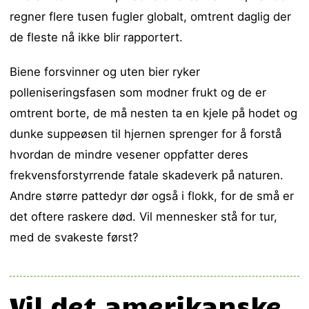
regner flere tusen fugler globalt, omtrent daglig der
de fleste nå ikke blir rapportert.
Biene forsvinner og uten bier ryker
polleniseringsfasen som modner frukt og de er
omtrent borte, de må nesten ta en kjele på hodet og
dunke suppeøsen til hjernen sprenger for å forstå
hvordan de mindre vesener oppfatter deres
frekvensforstyrrende fatale skadeverk på naturen.
Andre større pattedyr dør også i flokk, for de små er
det oftere raskere død. Vil mennesker stå for tur,
med de svakeste først?
Vil det amerikanske