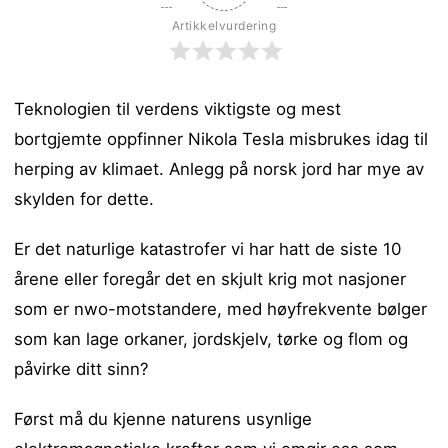
Artikkelvurdering
Teknologien til verdens viktigste og mest
bortgjemte oppfinner Nikola Tesla misbrukes idag til
herping av klimaet. Anlegg på norsk jord har mye av
skylden for dette.
Er det naturlige katastrofer vi har hatt de siste 10
årene
eller foregår det en skjult krig mot nasjoner
som er nwo-motstandere, med høyfrekvente bølger
som kan lage orkaner, jordskjelv, tørke og flom og
påvirke ditt sinn?
Først må du kjenne naturens usynlige