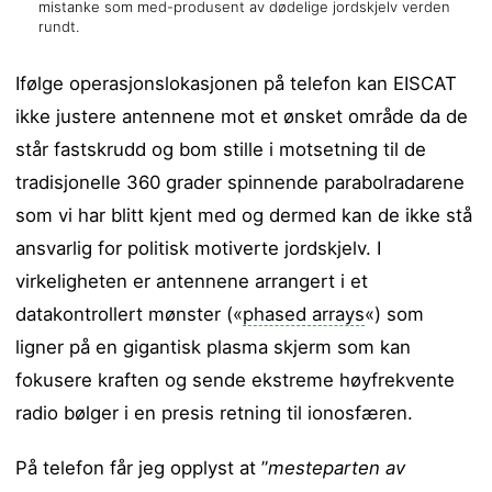
mistanke som med-produsent av dødelige jordskjelv verden
rundt.
Ifølge operasjonslokasjonen på telefon kan EISCAT
ikke justere antennene mot et ønsket område da de
står fastskrudd og bom stille i motsetning til de
tradisjonelle 360 grader spinnende parabolradarene
som vi har blitt kjent med og dermed kan de ikke stå
ansvarlig for politisk motiverte jordskjelv. I
virkeligheten er antennene arrangert i et
datakontrollert mønster («
phased arrays
«) som
ligner på en gigantisk plasma skjerm som kan
fokusere kraften og sende ekstreme høyfrekvente
radio bølger i en presis retning til ionosfæren.
På telefon får jeg opplyst at ”
mesteparten av