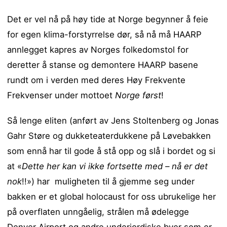
Det er vel nå på høy tide at Norge begynner å feie
for egen klima-forstyrrelse dør, så nå må HAARP
annlegget kapres av Norges folkedomstol for
deretter å stanse og demontere HAARP basene
rundt om i verden med deres Høy Frekvente
Frekvenser under mottoet
Norge først
!
Så lenge eliten (anført av Jens Stoltenberg og Jonas
Gahr Støre og dukketeaterdukkene på Løvebakken
som ennå har til gode å stå opp og slå i bordet og si
at «
Dette her kan vi ikke fortsette med – nå er det
nok
!!») har muligheten til å gjemme seg under
bakken er et global holocaust for oss ubrukelige her
på overflaten unngåelig, strålen må ødelegge