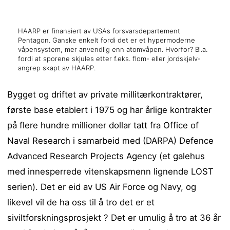
HAARP er finansiert av USAs forsvarsdepartement
Pentagon. Ganske enkelt fordi det er et hypermoderne
våpensystem, mer anvendlig enn atomvåpen. Hvorfor? Bl.a.
fordi at sporene skjules etter f.eks. flom- eller jordskjelv-
angrep skapt av HAARP.
Bygget og driftet av private millitærkontraktører,
første base etablert i 1975 og har årlige kontrakter
på flere hundre millioner dollar tatt fra Office of
Naval Research i samarbeid med (DARPA) Defence
Advanced Research Projects Agency (et galehus
med innesperrede vitenskapsmenn lignende LOST
serien). Det er eid av US Air Force og Navy, og
likevel vil de ha oss til å tro det er et
siviltforskningsprosjekt ? Det er umulig å tro at 36 år