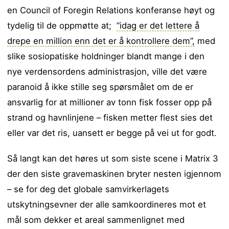
en Council of Foregin Relations konferanse høyt og
tydelig til de oppmøtte at;
”idag er det lettere å
drepe en million enn det er å kontrollere dem”,
med
slike sosiopatiske holdninger blandt mange i den
nye verdensordens administrasjon, ville det være
paranoid å ikke stille seg spørsmålet om de er
ansvarlig for at millioner av tonn fisk fosser opp på
strand og havnlinjene – fisken metter flest sies det
eller var det ris, uansett er begge på vei ut for godt.
Så langt kan det høres ut som siste scene i Matrix 3
der den siste gravemaskinen bryter nesten igjennom
– se for deg det globale samvirkerlagets
utskytningsevner der alle samkoordineres mot et
mål som dekker et areal sammenlignet med