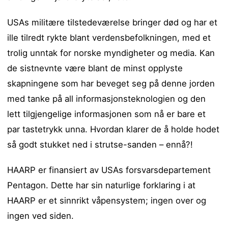
USAs militære tilstedeværelse bringer død og har et
ille tilredt rykte blant verdensbefolkningen, med et
trolig unntak for norske myndigheter og media. Kan
de sistnevnte være blant de minst opplyste
skapningene som har beveget seg på denne jorden
med tanke på all informasjonsteknologien og den
lett tilgjengelige informasjonen som nå er bare et
par tastetrykk unna. Hvordan klarer de å holde hodet
så godt stukket ned i strutse-sanden – ennå?!
HAARP er finansiert av USAs forsvarsdepartement
Pentagon. Dette har sin naturlige forklaring i at
HAARP er et sinnrikt våpensystem; ingen over og
ingen ved siden.