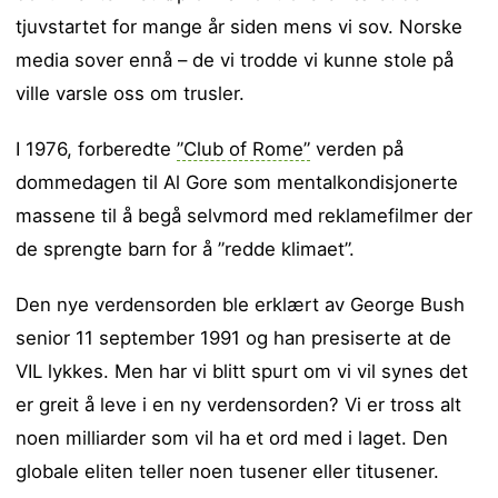
tjuvstartet for mange år siden mens vi sov. Norske
media sover ennå – de vi trodde vi kunne stole på
ville varsle oss om trusler.
I 1976, forberedte
”Club of Rome”
verden på
dommedagen til Al Gore som mentalkondisjonerte
massene til å begå selvmord med reklamefilmer der
de sprengte barn for å ”redde klimaet”.
Den nye verdensorden ble erklært av George Bush
senior 11 september 1991 og han presiserte at de
VIL lykkes. Men har vi blitt spurt om vi vil synes det
er greit å leve i en ny verdensorden? Vi er tross alt
noen milliarder som vil ha et ord med i laget. Den
globale eliten teller noen tusener eller titusener.