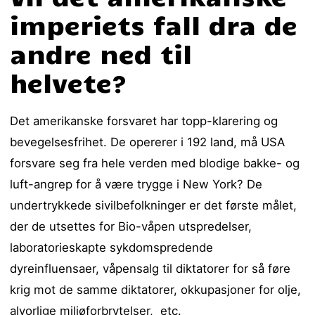
imperiets fall dra de
andre ned til
helvete?
Det amerikanske forsvaret har topp-klarering og
bevegelsesfrihet. De opererer i 192 land, må USA
forsvare seg fra hele verden med blodige bakke- og
luft-angrep for å være trygge i New York? De
undertrykkede sivilbefolkninger er det første målet,
der de utsettes for Bio-våpen utspredelser,
laboratorieskapte sykdomspredende
dyreinfluensaer, våpensalg til diktatorer for så føre
krig mot de samme diktatorer, okkupasjoner for olje,
alvorlige miljøforbrytelser, etc.