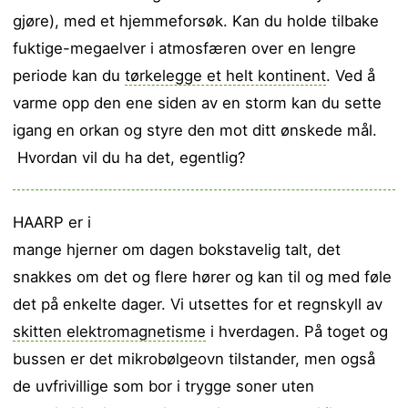
gjøre), med et hjemmeforsøk. Kan du holde tilbake
fuktige-megaelver i atmosfæren over en lengre
periode kan du
tørkelegge et helt kontinent
. Ved å
varme opp den ene siden av en storm kan du sette
igang en orkan og styre den mot ditt ønskede mål.
Hvordan vil du ha det, egentlig?
HAARP er i
mange hjerner om dagen bokstavelig talt, det
snakkes om det og flere hører og kan til og med føle
det på enkelte dager. Vi utsettes for et regnskyll av
skitten elektromagnetisme
i hverdagen. På toget og
bussen er det mikrobølgeovn tilstander, men også
de uvfrivillige som bor i trygge soner uten