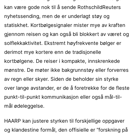
kan være gode nok til å sende RothschildReuters
nyhetssending, men de er underlagt støy og
statiskhet. Kortbølgesignaler mister mye av kraften
gjennom reisen og kan også bli blokkert av været og
solflekkaktivitet. Ekstremt høyfrekvente bølger er
derimot mye kortere enn de tradisjonelle
kortbølgene. De reiser i kompakte, innskrenkede
mønstre. De møter ikke bakgrunnstøy eller forverres
av regn eller skyer. Siden de beholder sin styrke
over lange avstander, er de å foretrekke for de fleste
punkt-til-punkt kommunikasjon eller også mål-til-
mål ødeleggelse.
HAARP kan justere styrken til forskjellige oppgaver
og klandestine formål, den offisielle er ”forskning på