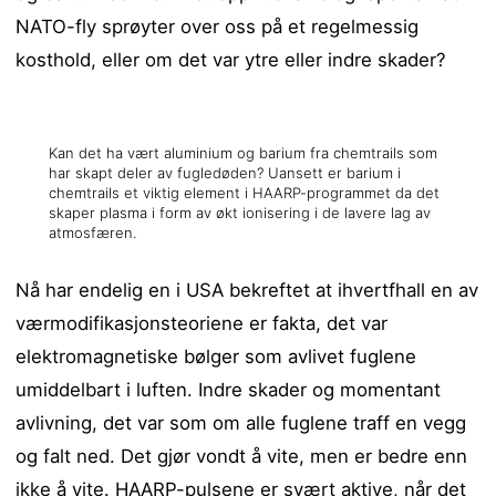
NATO-fly sprøyter over oss på et regelmessig
kosthold, eller om det var ytre eller indre skader?
Kan det ha vært aluminium og barium fra chemtrails som
har skapt deler av fugledøden? Uansett er barium i
chemtrails et viktig element i HAARP-programmet da det
skaper plasma i form av økt ionisering i de lavere lag av
atmosfæren.
Nå har endelig en i USA bekreftet at ihvertfhall en av
værmodifikasjonsteoriene er fakta, det var
elektromagnetiske bølger som avlivet fuglene
umiddelbart i luften. Indre skader og momentant
avlivning, det var som om alle fuglene traff en vegg
og falt ned. Det gjør vondt å vite, men er bedre enn
ikke å vite. HAARP-pulsene er svært aktive, når det