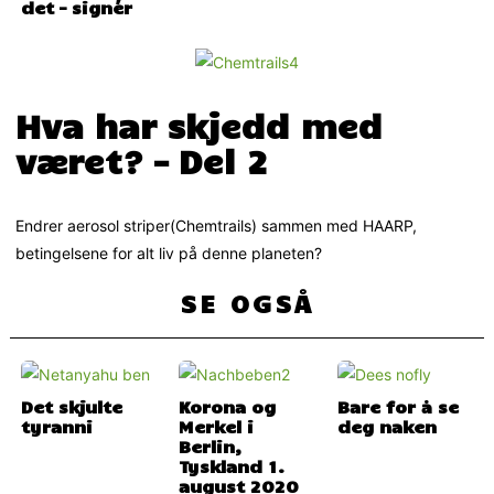
det – signér
Hva har skjedd med
været? – Del 2
Endrer aerosol striper(Chemtrails) sammen med HAARP,
betingelsene for alt liv på denne planeten?
SE OGSÅ
Det skjulte
Korona og
Bare for å se
tyranni
Merkel i
deg naken
Berlin,
Tyskland 1.
august 2020