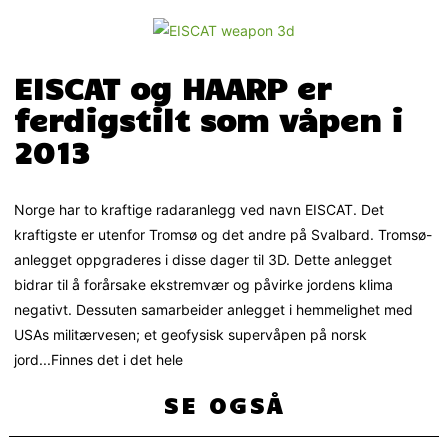
EISCAT og HAARP er
ferdigstilt som våpen i
2013
Norge har to kraftige radaranlegg ved navn EISCAT. Det
kraftigste er utenfor Tromsø og det andre på Svalbard. Tromsø-
anlegget oppgraderes i disse dager til 3D. Dette anlegget
bidrar til å forårsake ekstremvær og påvirke jordens klima
negativt. Dessuten samarbeider anlegget i hemmelighet med
USAs militærvesen; et geofysisk supervåpen på norsk
jord...Finnes det i det hele
SE OGSÅ