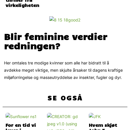
virkeligheten
Blir feminine verdier
redningen?
Her omtales tre modige kvinner som alle har bidratt til å
avdekke meget viktige, men skjulte årsaker til dagens kraftige
miljøforringelse og masseutryddelse av insekter, fugler og dyr.
SE OGSÅ
For en tid vi
Hvem skjøt
lever i
John F.