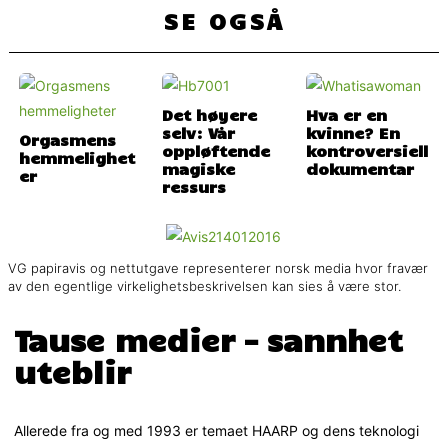
SE OGSÅ
Det høyere
Hva er en
selv: Vår
kvinne? En
Orgasmens
oppløftende
kontroversiell
hemmelighet
magiske
dokumentar
er
ressurs
VG papiravis og nettutgave representerer norsk media hvor fravær
av den egentlige virkelighetsbeskrivelsen kan sies å være stor.
Tause medier – sannhet
uteblir
Allerede fra og med 1993 er temaet HAARP og dens teknologi