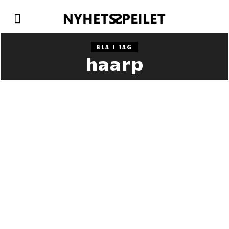
BLA I TAG
haarp