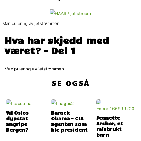
Manipulering av jetstrømmen
Hva har skjedd med
været? – Del 1
Manipulering av jetstrømmen
SE OGSÅ
Vil Oslos
Barack
Jeanette
dypstat
Obama – CIA
Archer, et
angripe
agenten som
misbrukt
Bergen?
ble president
barn