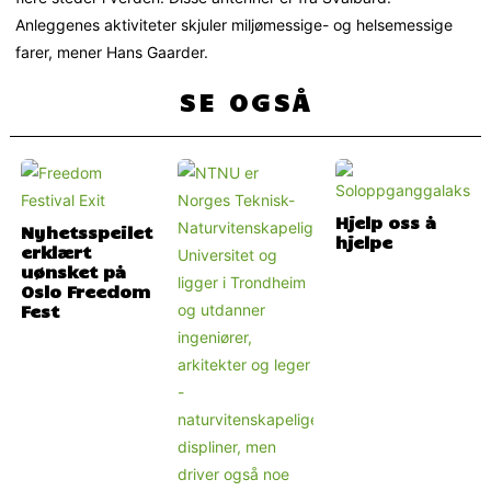
Anleggenes aktiviteter skjuler miljømessige- og helsemessige
farer, mener Hans Gaarder.
SE OGSÅ
Hjelp oss å
Nyhetsspeilet
hjelpe
erklært
uønsket på
Oslo Freedom
Fest