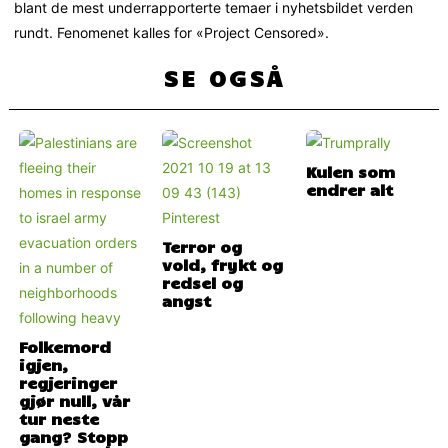
blant de mest underrapporterte temaer i nyhetsbildet verden
rundt. Fenomenet kalles for «Project Censored».
SE OGSÅ
Kulen som
endrer alt
Terror og
vold, frykt og
redsel og
angst
Folkemord
igjen,
regjeringer
gjør null, vår
tur neste
gang? Stopp