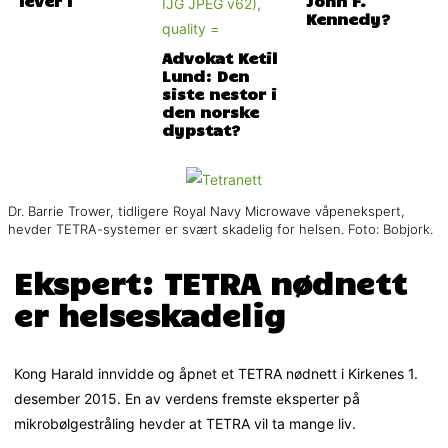
Kennedy?
Advokat Ketil
Lund: Den
siste nestor i
den norske
dypstat?
Dr. Barrie Trower, tidligere Royal Navy Microwave våpenekspert,
hevder TETRA-systemer er svært skadelig for helsen. Foto: Bobjork.
Ekspert: TETRA nødnett
er helseskadelig
Kong Harald innvidde og åpnet et TETRA nødnett i Kirkenes 1.
desember 2015. En av verdens fremste eksperter på
mikrobølgestråling hevder at TETRA vil ta mange liv.