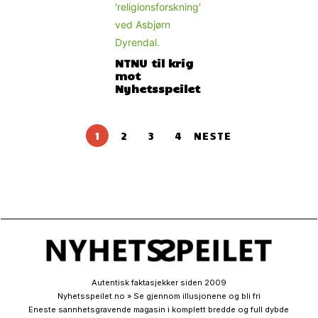
NTNU til krig
mot
Nyhetsspeilet
1
2
3
4
NESTE
Autentisk faktasjekker siden 2009
Nyhetsspeilet.no » Se gjennom illusjonene og bli fri
Eneste sannhetsgravende magasin i komplett bredde og full dybde