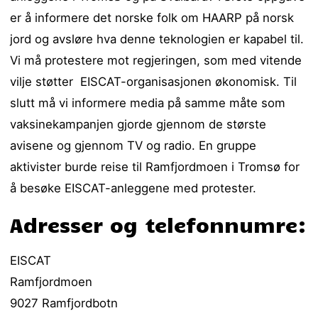
er å informere det norske folk om HAARP på norsk
jord og avsløre hva denne teknologien er kapabel til.
Vi må protestere mot regjeringen, som med vitende
vilje støtter EISCAT-organisasjonen økonomisk. Til
slutt må vi informere media på samme måte som
vaksinekampanjen gjorde gjennom de største
avisene og gjennom TV og radio. En gruppe
aktivister burde reise til Ramfjordmoen i Tromsø for
å besøke EISCAT-anleggene med protester.
Adresser og telefonnumre:
EISCAT
Ramfjordmoen
9027 Ramfjordbotn