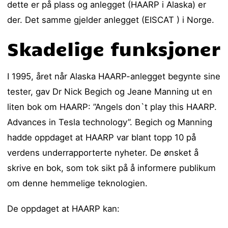
dette er på plass og anlegget (HAARP i Alaska) er
der. Det samme gjelder anlegget (EISCAT ) i Norge.
Skadelige funksjoner
I 1995, året når Alaska HAARP-anlegget begynte sine
tester, gav Dr Nick Begich og Jeane Manning ut en
liten bok om HAARP: ”Angels don`t play this HAARP.
Advances in Tesla technology”. Begich og Manning
hadde oppdaget at HAARP var blant topp 10 på
verdens underrapporterte nyheter. De ønsket å
skrive en bok, som tok sikt på å informere publikum
om denne hemmelige teknologien.
De oppdaget at HAARP kan: