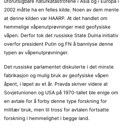
uforutsigbare naturkatastrofene i Asia og i Europa i
2002 måtte ha en felles kilde. Noen av dem mente
at denne kilden var HAARP. At det handlet om
hemmelige våpenutprøvninger med geofysiske
våpen. Derfor tok det russiske State Duma initiativ
overfor president Putin og FN å bannlyse denne
typen av våpenutprøvninger.
Det russiske parlamentet diskuterte i det minste
fabrikasjon og mulig bruk av geofysiske våpen
åpent, i løpet av et år. Pravda skriver videre at
Sovjetunionen og USA på 1970-tallet ble enige om
en avtale for å forby denne type forskning for
militær bruk, men til tross for avtalen fortsatte
forskning i hemmelighet i begge land.