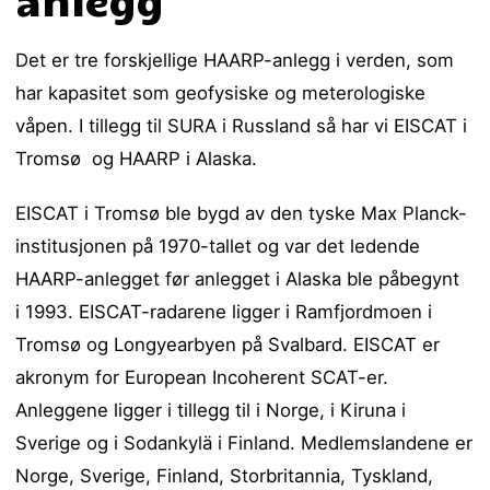
Det er tre forskjellige HAARP-anlegg i verden, som
har kapasitet som geofysiske og meterologiske
våpen. I tillegg til SURA i Russland så har vi EISCAT i
Tromsø og HAARP i Alaska.
EISCAT i Tromsø ble bygd av den tyske Max Planck-
institusjonen på 1970-tallet og var det ledende
HAARP-anlegget før anlegget i Alaska ble påbegynt
i 1993. EISCAT-radarene ligger i Ramfjordmoen i
Tromsø og Longyearbyen på Svalbard. EISCAT er
akronym for European Incoherent SCAT-er.
Anleggene ligger i tillegg til i Norge, i Kiruna i
Sverige og i Sodankylä i Finland. Medlemslandene er
Norge, Sverige, Finland, Storbritannia, Tyskland,