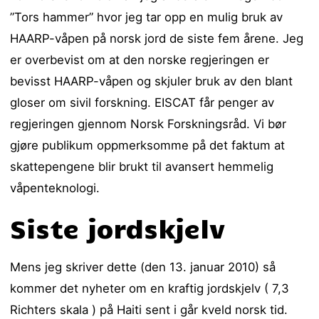
”Tors hammer” hvor jeg tar opp en mulig bruk av
HAARP-våpen på norsk jord de siste fem årene. Jeg
er overbevist om at den norske regjeringen er
bevisst HAARP-våpen og skjuler bruk av den blant
gloser om sivil forskning. EISCAT får penger av
regjeringen gjennom Norsk Forskningsråd. Vi bør
gjøre publikum oppmerksomme på det faktum at
skattepengene blir brukt til avansert hemmelig
våpenteknologi.
Siste jordskjelv
Mens jeg skriver dette (den 13. januar 2010) så
kommer det nyheter om en kraftig jordskjelv ( 7,3
Richters skala ) på Haiti sent i går kveld norsk tid.