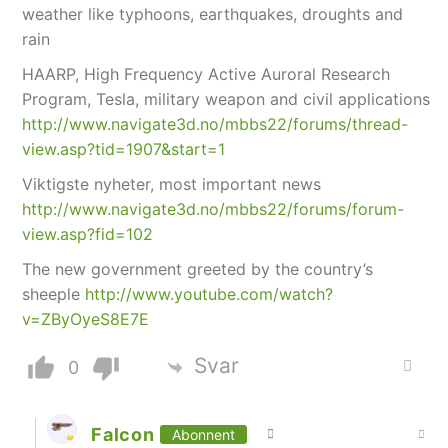
weather like typhoons, earthquakes, droughts and
rain
HAARP, High Frequency Active Auroral Research
Program, Tesla, military weapon and civil applications
http://www.navigate3d.no/mbbs22/forums/thread-
view.asp?tid=1907&start=1
Viktigste nyheter, most important news
http://www.navigate3d.no/mbbs22/forums/forum-
view.asp?fid=102
The new government greeted by the country’s
sheeple
http://www.youtube.com/watch?
v=ZByOyeS8E7E
Svar
0
Falcon
Abonnent