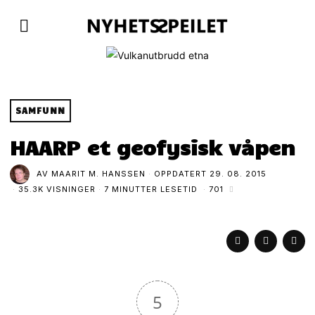
SAMFUNN
HAARP et geofysisk våpen
AV
MAARIT M. HANSSEN
OPPDATERT
29. 08. 2015
35.3K VISNINGER
7 MINUTTER LESETID
701
5