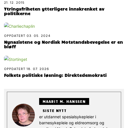
21. 12. 2015
Ytringsfriheten ytterligere innskrenket av
politikerne
OPPDATERT
03. 05. 2024
Nynazistene og Nordisk Motstandsbevegelse er en
bløff
OPPDATERT
18. 07. 2026
Folkets politiske løsning: Direktedemokrati
MAARIT M. HANSSEN
SISTE NYTT
er utdannet spesialsykepleier i
barnesykepleie og eldreomsorg og