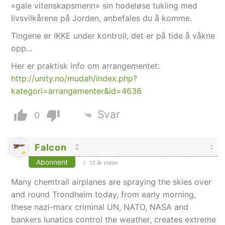
«gale vitenskapsmenn» sin hodeløse tukling med
livsvilkårene på Jorden, anbefales du å komme.
Tingene er IKKE under kontroll, det er på tide å våkne
opp…
Her er praktisk info om arrangementet:
http://unity.no/mudah/index.php?
kategori=arrangementer&id=4636
Svar
0
Falcon
Abonnent
12 år siden
Many chemtrail airplanes are spraying the skies over
and round Trondheim today, from early morning,
these nazi-marx criminal UN, NATO, NASA and
bankers lunatics control the weather, creates extreme