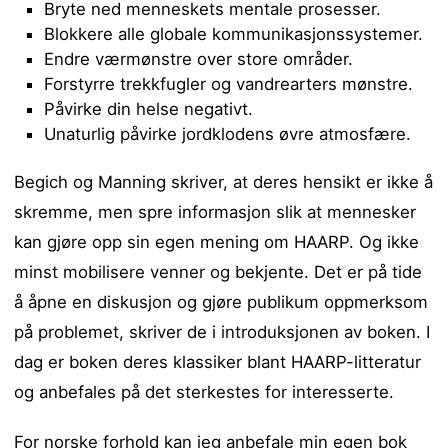
Bryte ned menneskets mentale prosesser.
Blokkere alle globale kommunikasjonssystemer.
Endre værmønstre over store områder.
Forstyrre trekkfugler og vandrearters mønstre.
Påvirke din helse negativt.
Unaturlig påvirke jordklodens øvre atmosfære.
Begich og Manning skriver, at deres hensikt er ikke å
skremme, men spre informasjon slik at mennesker
kan gjøre opp sin egen mening om HAARP. Og ikke
minst mobilisere venner og bekjente. Det er på tide
å åpne en diskusjon og gjøre publikum oppmerksom
på problemet, skriver de i introduksjonen av boken. I
dag er boken deres klassiker blant HAARP-litteratur
og anbefales på det sterkestes for interesserte.
For norske forhold kan jeg anbefale min egen bok