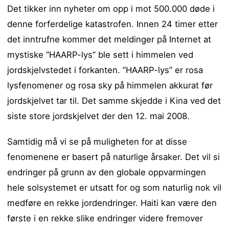
Det tikker inn nyheter om opp i mot 500.000 døde i
denne forferdelige katastrofen. Innen 24 timer etter
det inntrufne kommer det meldinger på Internet at
mystiske ”HAARP-lys” ble sett i himmelen ved
jordskjelvstedet i forkanten. ”HAARP-lys” er rosa
lysfenomener og rosa sky på himmelen akkurat før
jordskjelvet tar til. Det samme skjedde i Kina ved det
siste store jordskjelvet der den 12. mai 2008.
Samtidig må vi se på muligheten for at disse
fenomenene er basert på naturlige årsaker. Det vil si
endringer på grunn av den globale oppvarmingen
hele solsystemet er utsatt for og som naturlig nok vil
medføre en rekke jordendringer. Haiti kan være den
første i en rekke slike endringer videre fremover