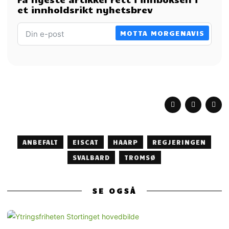
et innholdsrikt nyhetsbrev
MOTTA MORGENAVIS
ANBEFALT
EISCAT
HAARP
REGJERINGEN
SVALBARD
TROMSØ
SE OGSÅ