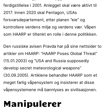
ferdigstillelse i 2001. Anlegget skal være aktivt til
2017. Innen 2020 skal Pentagon, USAs
forsvarsdepartement, etter planen ”eie” og
kontrollere verdens miljø og verdens vær. Våpen
som HAARP er tiltenkt en rolle i denne politikken.
Den russiske avisen Pravda har på sine nettsider to
artikler om HAARP: ”HAARP Poses Global Threat”
(15.01.2003) og ”USA and Russia supposedly
develop secret meteorological weapons”
(30.09.2005). Artiklene behandler HAARP som et
meget farlig våpensystem og insisterer at disse
våpensystemene må bannlyses av sivilisasjonen.
Manipulerer