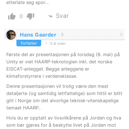
etterlate seg spor…
Svar
0
Hans Gaarder
Forfatter
12 år siden
Første del av presentasjonen på torsdag (8. mai) på
Unity er viet HAARP-teknologien inkl. det norske
EISCAT-anlegget. Begge anleggene er
klimaforstyrrere i verdensklasse.
Denne presentasjonen vil trolig være den mest
detaljerte (og samtidig lettfattelige) som hittil er blitt
gitt i Norge om det alvorlige teknisk-vitenskapelige
temaet HAARP..
Hvis du er opptatt av livsvilkårene på Jorden og hva
som bør gjøres for å beskytte livet på Jorden mot