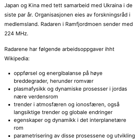
Japan og Kina med tett samarbeid med Ukraina i de
siste par år. Organisasjonen eies av forskningsråd i
medlemsland. Radaren i Ramfjordmoen sender med
224 MHz.
Radarene har følgende arbeidsoppgaver ihht
Wikipedia:
oppførsel og energibalanse på høye
breddegrader, herunder romvær
plasmafysikk og dynamiske prosesser i jordas
nære verdensrom
trender i atmosfæren og ionosfæren, også
langsiktige trender og globale endringer
egenskaper og dynamikk i det interplanetære
rom
parametrisering av disse prosessene og utvikling