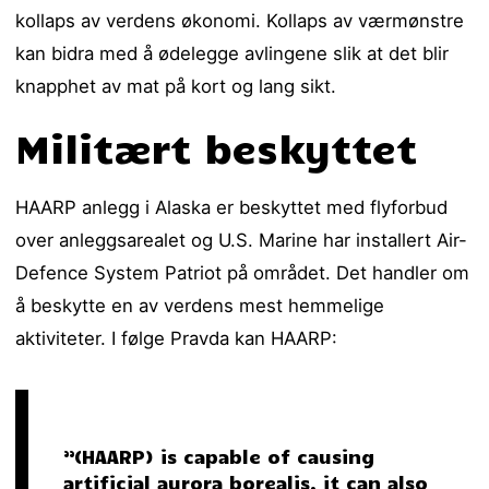
kollaps av verdens økonomi. Kollaps av værmønstre
kan bidra med å ødelegge avlingene slik at det blir
knapphet av mat på kort og lang sikt.
Militært beskyttet
HAARP anlegg i Alaska er beskyttet med flyforbud
over anleggsarealet og U.S. Marine har installert Air-
Defence System Patriot på området. Det handler om
å beskytte en av verdens mest hemmelige
aktiviteter. I følge Pravda kan HAARP:
”(HAARP) is capable of causing
artificial aurora borealis, it can also