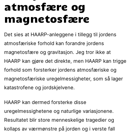
atmosfære og
magnetosfære
Det sies at HAARP-anleggene i tillegg til jordens
atmosfæriske forhold kan forandre jordens
magnetosfære og gravitasjon. Jeg tror ikke at
HAARP kan gjøre det direkte, men HAARP kan trigge
forhold som forsterker jordens atmosfæriske og
magnetosfæriske uregelmessigheter, som så lager
katastrofene og jordskjelvene.
HAARP kan dermed forsterke disse
uregelmessighetene og naturlige variasjonene.
Resultatet blir store menneskelige tragedier og
kollaps av værmønstre på jorden og i verste fall