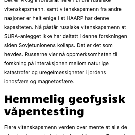
Det er viktig å forstå at flere hundre russiske
vitenskapsmenn, samt vitenskapsmenn fra andre
nasjoner er helt enige i at HAARP har denne
kapasiteten. Nå påstår russiske vitenskapsmenn at
SURA-anlegget ikke har deltatt i denne forskningen
siden Sovjetunionens kollaps. Det er det som
hevdes. Russerne vier nå oppmerksomheten til
forskning på interaksjonen mellom naturlige
katastrofer og uregelmessigheter i jordens
ionosfære og magnetosfære.
Hemmelig geofysisk
våpentesting
Flere vitenskapsmenn verden over mente at alle de