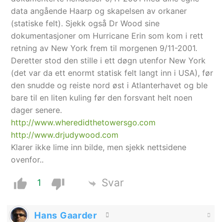
data angående Haarp og skapelsen av orkaner
(statiske felt). Sjekk også Dr Wood sine
dokumentasjoner om Hurricane Erin som kom i rett
retning av New York frem til morgenen 9/11-2001.
Deretter stod den stille i ett døgn utenfor New York
(det var da ett enormt statisk felt langt inn i USA), før
den snudde og reiste nord øst i Atlanterhavet og ble
bare til en liten kuling før den forsvant helt noen
dager senere.
http://www.wheredidthetowersgo.com
http://www.drjudywood.com
Klarer ikke lime inn bilde, men sjekk nettsidene
ovenfor..
Svar
1
Hans Gaarder