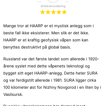
Artikkelvurdering
Mange tror at HAARP er et mystisk anlegg som i
beste fall ikke eksisterer. Men slik er det ikke.
HAARP er et kraftig geofysisk våpen som kan
benyttes destruktivt på global basis.
Russland var det første landet som allerede i 1920-
årene syslet med dette våpenets teknologi og
bygget sitt eget HAARP-anlegg. Dette heter SURA
og var ferdigstilt allerede i 1981. SURA ligger cirka
100 kilometer øst for Nizhny Novgorod i en liten by i
Vasilsursk.