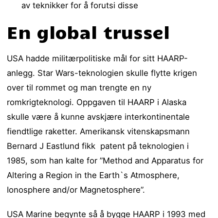
av teknikker for å forutsi disse
En global trussel
USA hadde militærpolitiske mål for sitt HAARP-
anlegg. Star Wars-teknologien skulle flytte krigen
over til rommet og man trengte en ny
romkrigteknologi. Oppgaven til HAARP i Alaska
skulle være å kunne avskjære interkontinentale
fiendtlige raketter. Amerikansk vitenskapsmann
Bernard J Eastlund fikk patent på teknologien i
1985, som han kalte for ”Method and Apparatus for
Altering a Region in the Earth`s Atmosphere,
Ionosphere and/or Magnetosphere”.
USA Marine begynte så å bygge HAARP i 1993 med