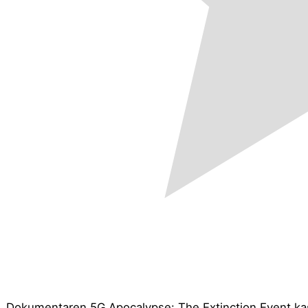
Dokumentaren 5G Apocalypse: The Extinction Event kast