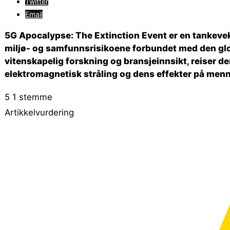
Twitter
Email
5G Apocalypse: The Extinction Event er en tankeve
miljø- og samfunnsrisikoene forbundet med den glob
vitenskapelig forskning og bransjeinnsikt, reiser d
elektromagnetisk stråling og dens effekter på menn
5
1
stemme
Artikkelvurdering