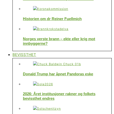
Historien om dr Reiner Fuellmich
Norges verste brann – ekte eller krig mot
innbyggerne?
BEVISSTHET
Donald Trump har åpnet Pandoras eske
2026: Året institusjoner rakner og folkets
bevissthet endres