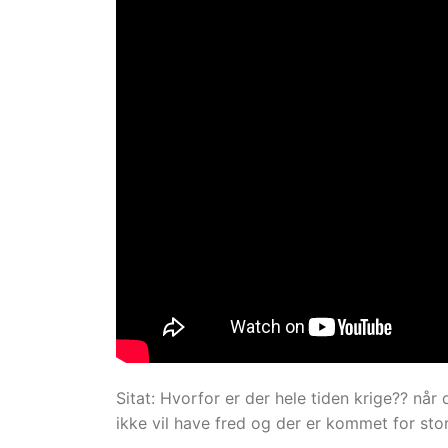
Sitat: Hvorfor er der hele tiden krige?? når
ikke vil have fred og der er kommet for sto