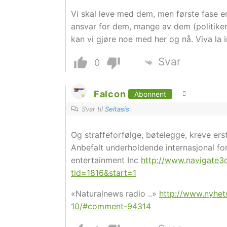
Vi skal leve med dem, men første fase e
ansvar for dem, mange av dem (politiker
kan vi gjøre noe med her og nå. Viva la in
Svar
0
Falcon
Abonnent
Svar til
Seitasis
Og straffeforfølge, bøtelegge, kreve ers
Anbefalt underholdende internasjonal for
entertainment Inc
http://www.navigate3
tid=1816&start=1
«Naturalnews radio ..»
http://www.nyhet
10/#comment-94314