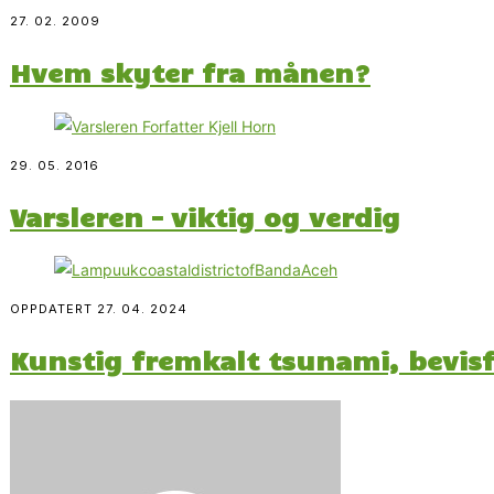
27. 02. 2009
Hvem skyter fra månen?
29. 05. 2016
Varsleren – viktig og verdig
OPPDATERT
27. 04. 2024
Kunstig fremkalt tsunami, bevis