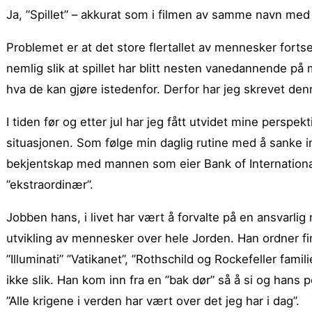
Ja, ”Spillet” – akkurat som i filmen av samme navn med 
Problemet er at det store flertallet av mennesker fortset
nemlig slik at spillet har blitt nesten vanedannende på
hva de kan gjøre istedenfor. Derfor har jeg skrevet den
I tiden før og etter jul har jeg fått utvidet mine perspe
situasjonen. Som følge min daglig rutine med å sanke i
bekjentskap med mannen som eier Bank of International
”ekstraordinær”.
Jobben hans, i livet har vært å forvalte på en ansvar
utvikling av mennesker over hele Jorden. Han ordner fi
”Illuminati” ”Vatikanet”, ”Rothschild og Rockefeller fami
ikke slik. Han kom inn fra en ”bak dør” så å si og hans
”Alle krigene i verden har vært over det jeg har i dag”.