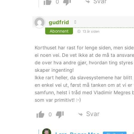
Svar
0
gudfrid
Abonnent
13 år siden
Korthuset har rast for lenge siden, men sid
ei noen vei. De vet ikke at de må ta ansvare
de over hva andre gjør, hvordan ting styres 
skaper ingenting!
Ikke rart heller, da slavesystemene har blitt 
en enkel vei ut, først må tanken om at vi er
samfunn, helst i tråd med Vladimir Megres bø
som var primitivt! :-)
Svar
0