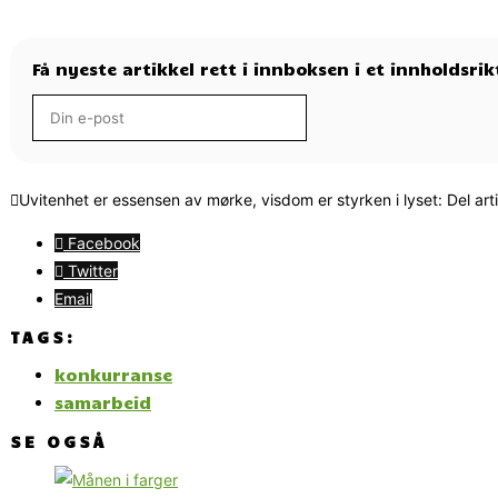
Få nyeste artikkel rett i innboksen i et innholdsri
Uvitenhet er essensen av mørke, visdom er styrken i lyset: Del art
Facebook
Twitter
Email
TAGS:
konkurranse
samarbeid
SE OGSÅ