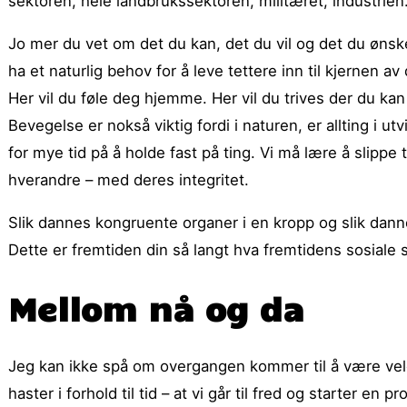
sektoren, hele landbrukssektoren, militæret, industrien
Jo mer du vet om det du kan, det du vil og det du ønske
ha et naturlig behov for å leve tettere inn til kjernen 
Her vil du føle deg hjemme. Her vil du trives der du kan
Bevegelse er nokså viktig fordi i naturen, er allting i ut
for mye tid på å holde fast på ting. Vi må lære å slippe t
hverandre – med deres integritet.
Slik dannes kongruente organer i en kropp og slik da
Dette er fremtiden din så langt hva fremtidens sosiale s
Mellom nå og da
Jeg kan ikke spå om overgangen kommer til å være veldi
haster i forhold til tid – at vi går til fred og starter en