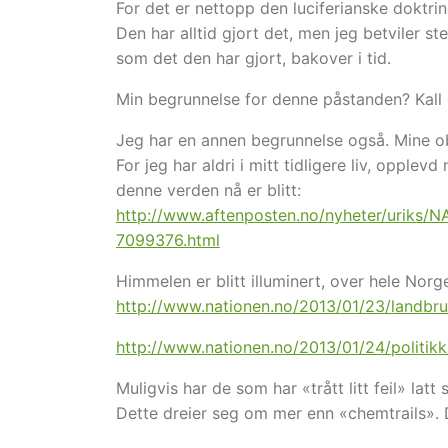
For det er nettopp den luciferianske doktrin
Den har alltid gjort det, men jeg betviler ste
som det den har gjort, bakover i tid.
Min begrunnelse for denne påstanden? Kall de
Jeg har en annen begrunnelse også. Mine obse
For jeg har aldri i mitt tidligere liv, opple
denne verden nå er blitt:
http://www.aftenposten.no/nyheter/uriks/
7099376.html
Himmelen er blitt illuminert, over hele Norg
http://www.nationen.no/2013/01/23/landbru
http://www.nationen.no/2013/01/24/politikk
Muligvis har de som har «trått litt feil» latt
Dette dreier seg om mer enn «chemtrails». 