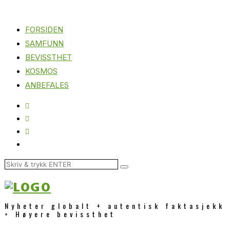
FORSIDEN
SAMFUNN
BEVISSTHET
KOSMOS
ANBEFALES
Nyheter globalt + autentisk faktasjekk
= Høyere bevissthet