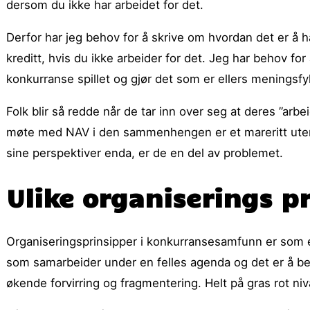
dersom du ikke har arbeidet for det.
Derfor har jeg behov for å skrive om hvordan det er å
kreditt, hvis du ikke arbeider for det. Jeg har behov for
konkurranse spillet og gjør det som er ellers meningsfylt 
Folk blir så redde når de tar inn over seg at deres ”arbei
møte med NAV i den sammenhengen er et mareritt uten 
sine perspektiver enda, er de en del av problemet.
Ulike organiserings p
Organiseringsprinsipper i konkurransesamfunn er som 
som samarbeider under en felles agenda og det er å b
økende forvirring og fragmentering. Helt på gras rot nivå