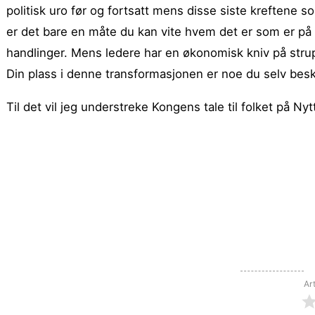
politisk uro før og fortsatt mens disse siste kreftene
er det bare en måte du kan vite hvem det er som er på
handlinger. Mens ledere har en økonomisk kniv på strup
Din plass i denne transformasjonen er noe du selv besk
Til det vil jeg understreke Kongens tale til folket på Nytt Å
Ar