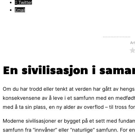
Twitter
Email
Ar
En sivilisasjon i sama
Om du har trodd eller tenkt at verden har gått av hengs
konsekvensene av å leve i et samfunn med en medfødt 
med å ta sin plass, en ny alder av overflod – til tross f
Moderne sivilisasjoner er bygget på et sett med fundame
samfunn fra ”innvåner” eller ”naturlige” samfunn. For en