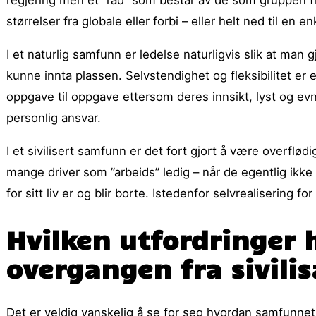
regjering men et ”råd” som består av de som gruppen fin
størrelser fra globale eller forbi – eller helt ned til en 
I et naturlig samfunn er ledelse naturligvis slik at man
kunne innta plassen. Selvstendighet og fleksibilitet er 
oppgave til oppgave ettersom deres innsikt, lyst og evne
personlig ansvar.
I et sivilisert samfunn er det fort gjort å være overflødig
mange driver som ”arbeids” ledig – når de egentlig ikk
for sitt liv er og blir borte. Istedenfor selvrealisering fo
Hvilken utfordringer h
overgangen fra sivilisa
Det er veldig vanskelig å se for seg hvordan samfunnet 