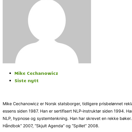
Mike Cechanowicz
Siste nytt
Mike Cechanowicz er Norsk statsborger, tidligere prisbelønnet reklam
essens siden 1987. Han er sertifisert NLP-instruktør siden 1994. 
NLP, hypnose og systemtenkning. Han har skrevet en rekke bøker. D
Håndbok” 2007, ”Skjult Agenda” og ”Spillet” 2008.