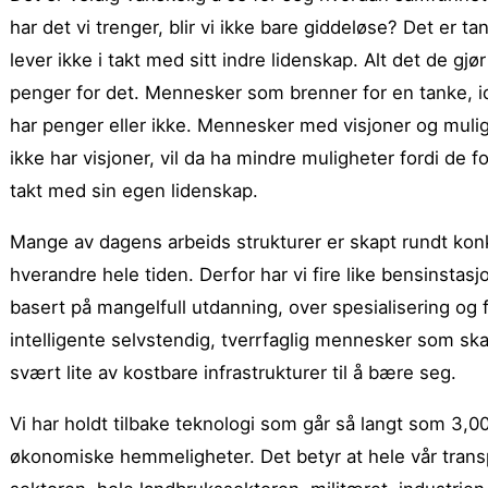
har det vi trenger, blir vi ikke bare giddeløse? Det er 
lever ikke i takt med sitt indre lidenskap. Alt det de gjø
penger for det. Mennesker som brenner for en tanke, ide
har penger eller ikke. Mennesker med visjoner og mulig
ikke har visjoner, vil da ha mindre muligheter fordi de f
takt med sin egen lidenskap.
Mange av dagens arbeids strukturer er skapt rundt konku
hverandre hele tiden. Derfor har vi fire like bensinstas
basert på mangelfull utdanning, over spesialisering og 
intelligente selvstendig, tverrfaglig mennesker som skap
svært lite av kostbare infrastrukturer til å bære seg.
Vi har holdt tilbake teknologi som går så langt som 3,0
økonomiske hemmeligheter. Det betyr at hele vår trans