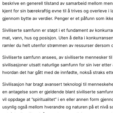
beskrive en generell tilstand av samarbeid mellom men
kjent for sin bærekraftig evne til å trives og overleve i 
gjennom bytte av verdier. Penger er et påfunn som ikke
Siviliserte samfunn er støpt i et fundament av konkurra
mat, vann, hus og posisjon. Uten å delta i konkurransen er 
ramler du helt utenfor strømmen av ressurser dersom du
Siviliserte samfunn ansees, av siviliserte mennesker til 
sivilisasjoner utsatt naturlige samfunn for sin iver ett
hvordan det har gått med de innfødte, nokså straks et
Sivilisasjon har bragt avansert teknologi til menneskehe
en antagelse som er gjeldende blant siviliserte samfun
vil oppdage at ”spiritualitet” i en eller annen form g
usynlig også mellom hverandre og naturen på et nivå so