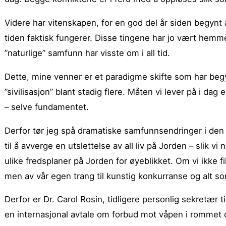
Videre har vitenskapen, for en god del år siden begyn
tiden faktisk fungerer. Disse tingene har jo vært hemme
”naturlige” samfunn har visste om i all tid.
Dette, mine venner er et paradigme skifte som har begyn
”sivilisasjon” blant stadig flere. Måten vi lever på i da
– selve fundamentet.
Derfor tør jeg spå dramatiske samfunnsendringer i den
til å avverge en utslettelse av all liv på Jorden – slik 
ulike fredsplaner på Jorden for øyeblikket. Om vi ikke fik
men av vår egen trang til kunstig konkurranse og alt s
Derfor er Dr. Carol Rosin, tidligere personlig sekretær t
en internasjonal avtale om forbud mot våpen i rommet 