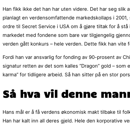
Han fikk ikke det han har uten videre. Det har seg slik 
planlagt en verdensomfattende markedskollaps i 2001, 
ordre til Secret Service i USA om å gjøre tiltak for å st
markedet med fondene som bare var tilgjengelig gjenno
verden gått konkurs – hele verden. Dette fikk han vite f
Fordi han var ansvarlig for fonding av 90-prosent av Chi
signatur retten av det som kalles ”Dragon” gold – som 
karma” for tidligere arbeid. Så han sitter på en stor po
Så hva vil denne man
Hans mål er å få verdens økonomisk makt tilbake til folket
Han har kalt inn all deres gjeld. Hele den korporative ve