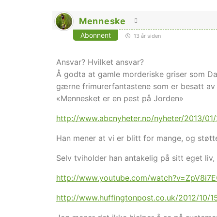
Menneske
Abonnent
13 år siden
Ansvar? Hvilket ansvar?
Å godta at gamle morderiske griser som D
gærne frimurerfantastene som er besatt av 
«Mennesket er en pest på Jorden»
http://www.abcnyheter.no/nyheter/2013/01
Han mener at vi er blitt for mange, og støtt
Selv tviholder han antakelig på sitt eget liv
http://www.youtube.com/watch?v=ZpV8i
http://www.huffingtonpost.co.uk/2012/10/