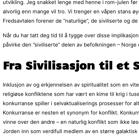
utvikling. Jeg snakket lenge med henne i rom-julen før h
alvorlig enn mange vil tro. Vi trenger en våpen stans øy
Fredsavtalen forener de ”naturlige”, de siviliserte og d
Når du har tatt deg tid til å tygge over disse implikasjo
påvirke den ”siviliserte” delen av befolkningen – Norge
Fra Sivilisasjon til et S
Inklusjon av og erkjennelsen av spiritualitet som en vite
religiøse konfliktene som har vært en kime til krig i tu
konkurranse spiller i selvaktualiserings prosesser for a
Konkurranse er nesten et synonym for konflikt. Konkurr
vinne over den andre – en naturlig konflikt som ikke løser
Jorden inn som verdifull medlem av en større galaktisk f