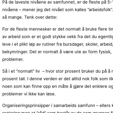
På de laveste nivåene av samfunnet, er de fleste på 5-1
nivåene – mener jeg det nivået som kalles ”arbeidsfolk”. 
så mange. Tenk over dette:
For de fleste mennesker er det normalt å bruke flere tim
av arbeid som er et godt stykke vekk fra det du egentli
leve i et plikt løp av rutiner fra bursdager, skoler, arb
bekymringer. Det er normalt å være ute av form fysisk,
problemer.
Så i et ”normalt” liv – hvor stor prosent bruker du på 
prosent tall. I denne verden er det alltid nok folk som l
noen som kan finne opp en måte å gjøre det enklere og b
problemer vi ikke kan løse.
Organiseringsprinsipper i samarbeids samfunn – ellers k