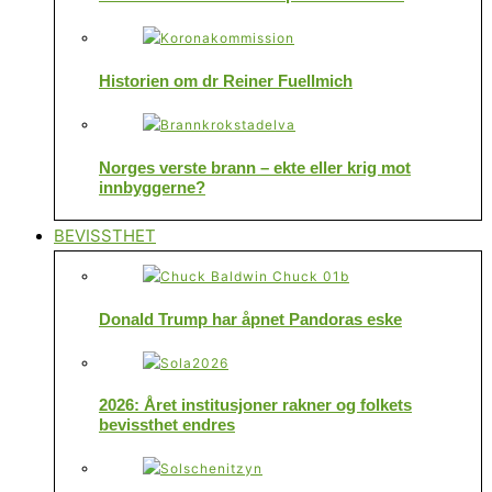
Historien om dr Reiner Fuellmich
Norges verste brann – ekte eller krig mot
innbyggerne?
BEVISSTHET
Donald Trump har åpnet Pandoras eske
2026: Året institusjoner rakner og folkets
bevissthet endres