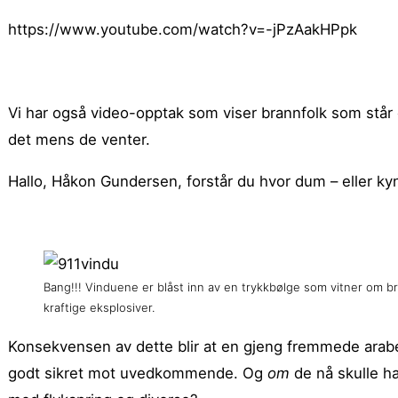
https://www.youtube.com/watch?v=-jPzAakHPpk
Vi har også video-opptak som viser brannfolk som står
det mens de venter.
Hallo, Håkon Gundersen, forstår du hvor dum – eller ky
Bang!!! Vinduene er blåst inn av en trykkbølge som vitner om b
kraftige eksplosiver.
Konsekvensen av dette blir at en gjeng fremmede arabe
godt sikret mot uvedkommende. Og
om
de nå skulle ha 