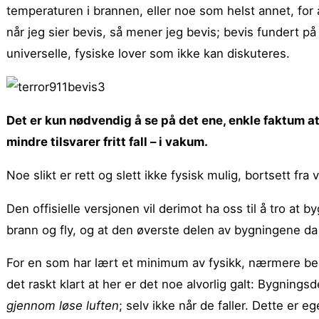
temperaturen i brannen, eller noe som helst annet, for å
når jeg sier bevis, så mener jeg bevis; bevis fundert 
universelle, fysiske lover som ikke kan diskutere
s.
Det er kun nødvendig å se på det ene, enkle faktum 
mindre tilsvarer fritt fall – i vakum.
Noe slikt er rett og slett ikke fysisk mulig, bortsett fra
Den offisielle versjonen vil derimot ha oss til å tro at
brann og fly, og at den øverste delen av bygningene d
For en som har lært et minimum av fysikk, nærmere be
det raskt klart at her er det noe alvorlig galt: Bygnings
gjennom løse luften
; selv ikke når de faller. Dette er 