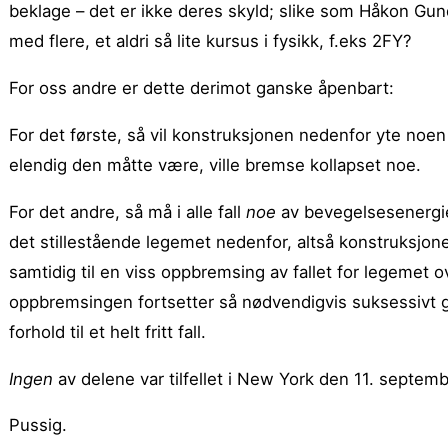
beklage – det er ikke deres skyld; slike som Håkon Gun
med flere, et aldri så lite kursus i fysikk, f.eks 2FY?
For oss andre er dette derimot ganske åpenbart:
For det første, så vil konstruksjonen nedenfor yte noen
elendig den måtte være, ville bremse kollapset noe.
For det andre, så må i alle fall
noe
av bevegelsesenergien
det stillestående legemet nedenfor, altså konstruksjone
samtidig til en viss oppbremsing av fallet for legemet
oppbremsingen fortsetter så nødvendigvis suksessivt gje
forhold til et helt fritt fall.
Ingen
av delene var tilfellet i New York den 11. septem
Pussig.