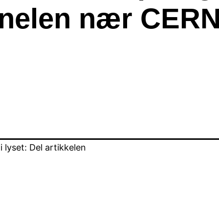
nnelen nær CER
lyset: Del artikkelen