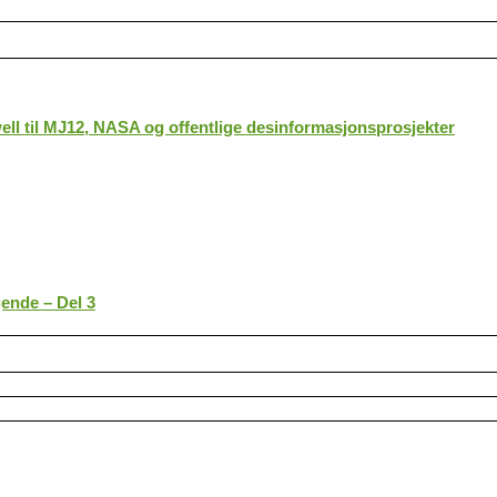
ll til MJ12, NASA og offentlige desinformasjonsprosjekter
gende – Del 3