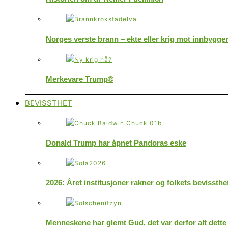
Norges verste brann – ekte eller krig mot innbygge
Merkevare Trump®
BEVISSTHET
Donald Trump har åpnet Pandoras eske
2026: Året institusjoner rakner og folkets bevissthe
Menneskene har glemt Gud, det var derfor alt dette