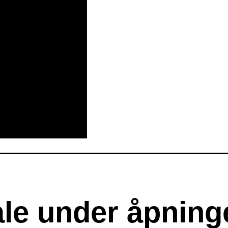
uale under åpnin