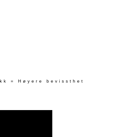
ekk = Høyere bevissthet