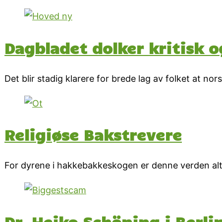
Dagbladet dolker kritisk 
Det blir stadig klarere for brede lag av folket at no
Religiøse Bakstrevere
For dyrene i hakkebakkeskogen er denne verden alt
Dr. Heiko Schöning i Berlin