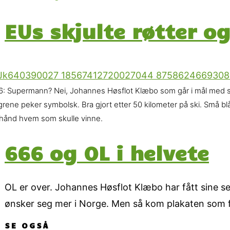
EUs skjulte røtter og
6: Supermann? Nei, Johannes Høsflot Klæbo som går i mål med sin
grene peker symbolsk. Bra gjort etter 50 kilometer på ski. Små bl
rhånd hvem som skulle vinne.
666 og OL i helvete
OL er over. Johannes Høsflot Klæbo har fått sine se
ønsker seg mer i Norge. Men så kom plakaten som fi
SE OGSÅ