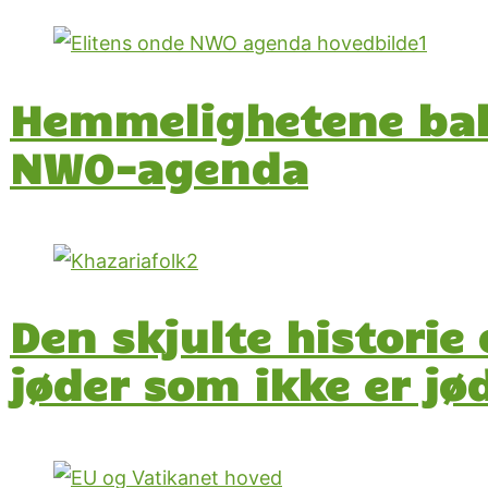
Hemmelighetene bak 
NWO-agenda
Den skjulte historie
jøder som ikke er jø