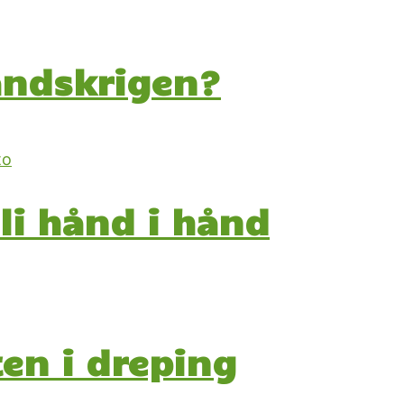
åndskrigen?
li hånd i hånd
en i dreping