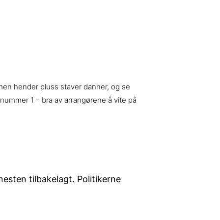
men hender pluss staver danner, og se
rtnummer 1 – bra av arrangørene å vite på
sten tilbakelagt. Politikerne