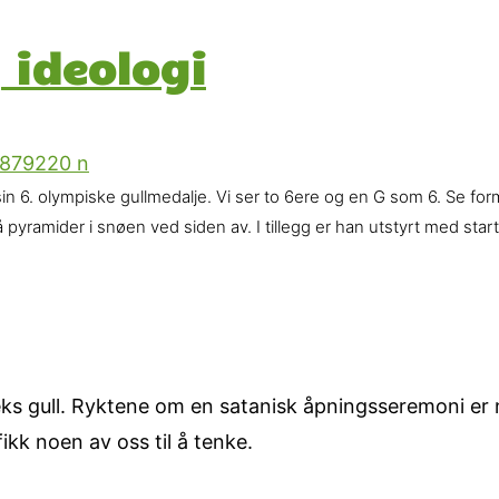
 ideologi
 6. olympiske gullmedalje. Vi ser to 6ere og en G som 6. Se for
å pyramider i snøen ved siden av. I tillegg er han utstyrt med sta
ks gull. Ryktene om en satanisk åpningsseremoni er ne
kk noen av oss til å tenke.