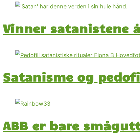
Vinner satanistene 
Satanisme og pedofi
ABB er bare smågutt