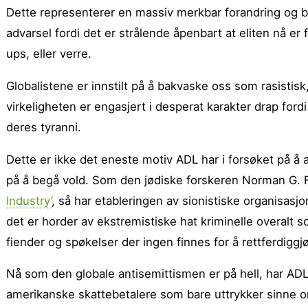
Dette representerer en massiv merkbar forandring og be
advarsel fordi det er strålende åpenbart at eliten nå er f
ups, eller verre.
Globalistene er innstilt på å bakvaske oss som rasistisk
virkeligheten er engasjert i desperat karakter drap ford
deres tyranni.
Dette er ikke det eneste motiv ADL har i forsøket på å
på å begå vold. Som den jødiske forskeren Norman G. Fi
Industry’
, så har etableringen av sionistiske organisas
det er horder av ekstremistiske hat kriminelle overalt
fiender og spøkelser der ingen finnes for å rettferdiggjø
Nå som den globale antisemittismen er på hell, har ADL
amerikanske skattebetalere som bare uttrykker sinne om 