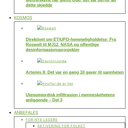
dette skjedde
KOSMOS
Direktivet om ET/UFO-hemmeligholdelse: Fra
Roswell til MJ12, NASA og offentlige
desinformasjonsprosjekter
Artemis II: Det var en gang 10 gaver til sannheten
Utenomjordisk infiltrasjon i menneskehetens
anliggende – Del 3
ANBEFALES
FOR NYE LESERE
AKTIVERING FOR FOLKET