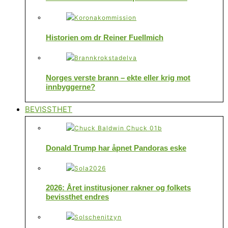
Historien om dr Reiner Fuellmich
Norges verste brann – ekte eller krig mot
innbyggerne?
BEVISSTHET
Donald Trump har åpnet Pandoras eske
2026: Året institusjoner rakner og folkets
bevissthet endres