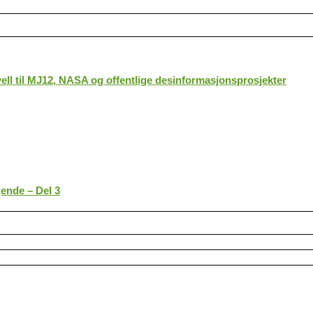
ll til MJ12, NASA og offentlige desinformasjonsprosjekter
gende – Del 3