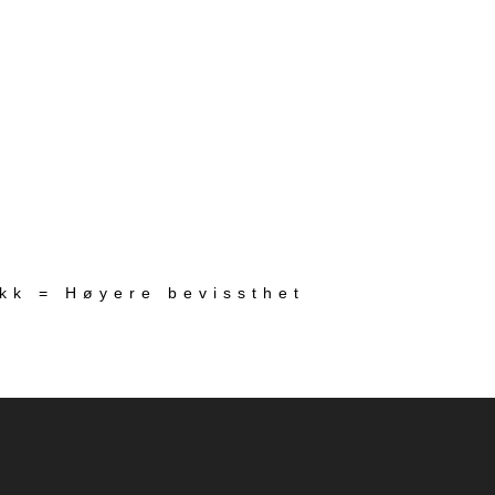
ekk = Høyere bevissthet