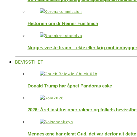
Historien om dr Reiner Fuellmich
Norges verste brann – ekte eller krig mot innbygge
BEVISSTHET
Donald Trump har åpnet Pandoras eske
2026: Året institusjoner rakner og folkets bevissthe
Menneskene har glemt Gud, det var derfor alt dette