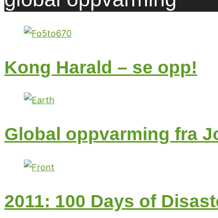
Kong Harald – se opp!
Global oppvarming fra J
2011: 100 Days of Disast