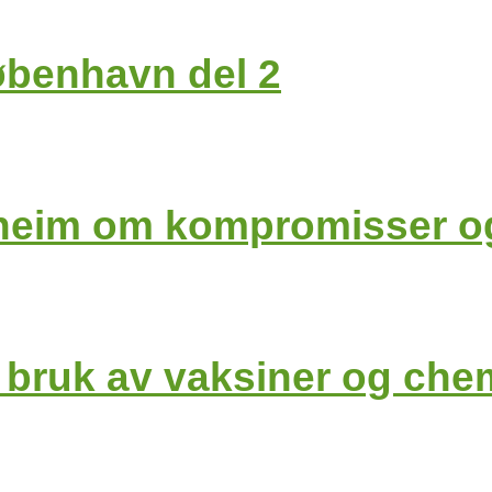
øbenhavn del 2
Solheim om kompromisser o
bruk av vaksiner og chem