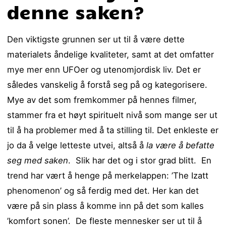
denne saken?
Den viktigste grunnen ser ut til å være dette
materialets åndelige kvaliteter, samt at det omfatter
mye mer enn UFOer og utenomjordisk liv. Det er
således vanskelig å forstå seg på og kategorisere.
Mye av det som fremkommer på hennes filmer,
stammer fra et høyt spirituelt nivå som mange ser ut
til å ha problemer med å ta stilling til. Det enkleste er
jo da å velge letteste utvei, altså å
la være å befatte
seg med saken
. Slik har det og i stor grad blitt. En
trend har vært å henge på merkelappen: ’The Izatt
phenomenon’ og så ferdig med det. Her kan det
være på sin plass å komme inn på det som kalles
’komfort sonen’. De fleste mennesker ser ut til å