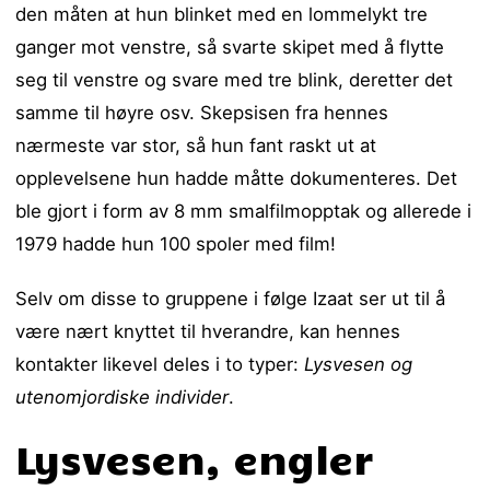
den måten at hun blinket med en lommelykt tre
ganger mot venstre, så svarte skipet med å flytte
seg til venstre og svare med tre blink, deretter det
samme til høyre osv. Skepsisen fra hennes
nærmeste var stor, så hun fant raskt ut at
opplevelsene hun hadde måtte dokumenteres. Det
ble gjort i form av 8 mm smalfilmopptak og allerede i
1979 hadde hun 100 spoler med film!
Selv om disse to gruppene i følge Izaat ser ut til å
være nært knyttet til hverandre, kan hennes
kontakter likevel deles i to typer:
Lysvesen og
utenomjordiske individer
.
Lysvesen, engler