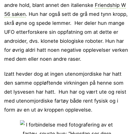
andre hold, blant annet den italienske
Friendship W
56 saken
. Hun har også sett de grå med tynn kropp,
skrå øyne og spede lemmer. Her deler hun mange
UFO etterforskere sin oppfatning om at dette er
androider, dvs. klonete biologiske roboter. Hun har
for øvrig aldri hatt noen negative opplevelser verken
med dem eller noen andre raser.
Izatt hevder dog at ingen utenomjordiske har hatt
den samme oppløftende virkningen på henne som
det lysvesen har hatt. Hun har og vært ute og reist
med utenomjordiske fartøy både rent fysisk og i
form av en ut av kroppen opplevelse.