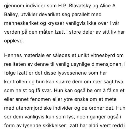
gjennom individer som H.P. Blavatsky og Alice A.
Bailey, utvikler devariket seg parallelt med
menneskeriket og krysser vanligvis ikke over i vår
verden på den måten Izatt i store deler av sitt liv har
opplevd.
Hennes materiale er således et unikt vitnesbyrd om
realiteten av denne til vanlig usynlige dimensjonen. I
følge Izatt er det disse lysvesenene som har
kontrollen og hun kan spørre dem om nær sagt hva
som helst og få svar. Hun kan også be om å få se et
eller annet fenomen eller ytre ønske om et møte
med utenomjordiske individer og de ordner det. Hun
ser dem vanligvis kun som lys, noen ganger også i
form av lysende skikkelser. Izatt har aldri vært redd i