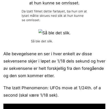
Da Izatt filmet dette fartøyet, ba hun om at
lyset måtte skrues ned slik at hun kunne
se omrisset.
Så ble det slik.
Alle bevegelsene en ser i hver enkelt av disse
sekvensene skjer i løpet av 1/18 dels sekund og hver
av sekvensene er helt forskjellig fra den foregående
og den som kommer etter.
The Izatt Phenomenon: UFOs move at 1/24th. of a
second (skal være 1/18 sek).