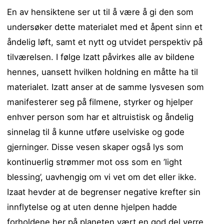
En av hensiktene ser ut til å være å gi den som
undersøker dette materialet med et åpent sinn et
åndelig løft, samt et nytt og utvidet perspektiv på
tilværelsen. I følge Izatt påvirkes alle av bildene
hennes, uansett hvilken holdning en måtte ha til
materialet. Izatt anser at de samme lysvesen som
manifesterer seg på filmene, styrker og hjelper
enhver person som har et altruistisk og åndelig
sinnelag til å kunne utføre uselviske og gode
gjerninger. Disse vesen skaper også lys som
kontinuerlig strømmer mot oss som en ’light
blessing’, uavhengig om vi vet om det eller ikke.
Izaat hevder at de begrenser negative krefter sin
innflytelse og at uten denne hjelpen hadde
forholdene her på planeten vært en god del verre