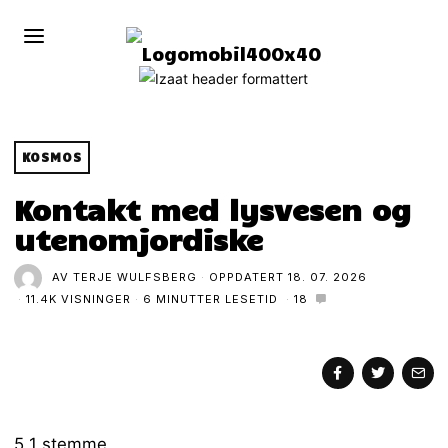
KOSMOS
Kontakt med lysvesen og
utenomjordiske
AV
TERJE WULFSBERG
OPPDATERT
18. 07. 2026
11.4K VISNINGER
6 MINUTTER LESETID
18
5
1
stemme