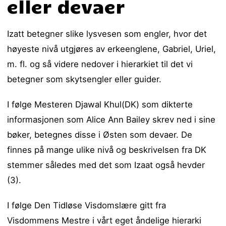
eller devaer
Izatt betegner slike lysvesen som engler, hvor det
høyeste nivå utgjøres av erkeenglene, Gabriel, Uriel,
m. fl. og så videre nedover i hierarkiet til det vi
betegner som skytsengler eller guider.
I følge Mesteren Djawal Khul(DK) som dikterte
informasjonen som Alice Ann Bailey skrev ned i sine
bøker, betegnes disse i Østen som devaer. De
finnes på mange ulike nivå og beskrivelsen fra DK
stemmer således med det som Izaat også hevder
(3).
I følge Den Tidløse Visdomslære gitt fra
Visdommens Mestre i vårt eget åndelige hierarki