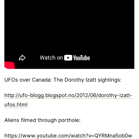
UFOs over Canada: The Dorothy Izatt sightings:
http://ufo-blogg.blogspot.no/2012/06/dorothy-izatt-
ufos.html
Aliens filmed through porthole:
https://www.youtube.com/watch?v=QYRMna5ob0w