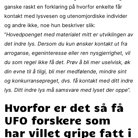
ganske raskt en forklaring på hvorfor enkelte får
kontakt med lysvesen og utenomjordiske individer
og andre ikke, noe hun beskriver slik:
”
Hovedpoenget med materialet mitt er utviklingen av
det indre lys. Dersom du kun ønsker kontakt ut fra
arroganse, egeninteresse eller ren nysgjerrighet, vil
du som regel ikke få det. Prøv å bli mer uselvisk, øk
din evne til å tilgi, bli mer medfølende, mindre sint
og konkurransepreget, dvs. få kontakt med ditt indre
lys. Ditt indre lys må samsvare med lyset der oppe
”.
Hvorfor er det så få
UFO forskere som
har villet gripe fatt i