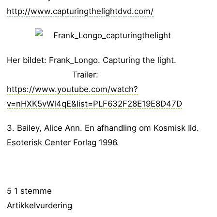
http://www.capturingthelightdvd.com/
Her bildet: Frank_Longo. Capturing the light.
Trailer:
https://www.youtube.com/watch?
v=nHXK5vWl4qE&list=PLF632F28E19E8D47D
3. Bailey, Alice Ann. En afhandling om Kosmisk Ild.
Esoterisk Center Forlag 1996.
5
1
stemme
Artikkelvurdering