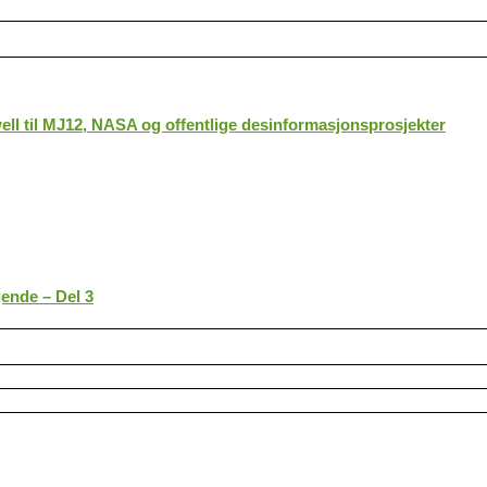
ll til MJ12, NASA og offentlige desinformasjonsprosjekter
gende – Del 3