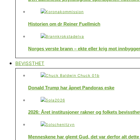
Historien om dr Reiner Fuellmich
Norges verste brann – ekte eller krig mot innbygge
BEVISSTHET
Donald Trump har åpnet Pandoras eske
2026: Året institusjoner rakner og folkets bevissthe
Menneskene har glemt Gud, det var derfor alt dette