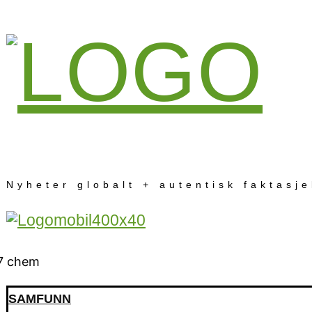
Nyheter globalt + autentisk faktasj
SAMFUNN