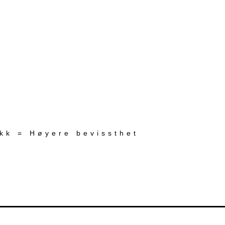
ekk = Høyere bevissthet