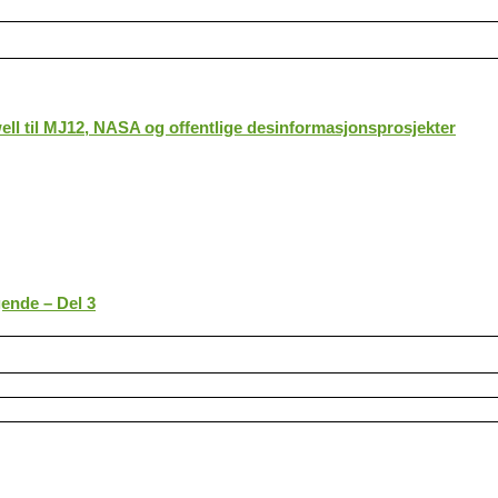
ll til MJ12, NASA og offentlige desinformasjonsprosjekter
gende – Del 3