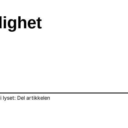
dighet
lyset: Del artikkelen