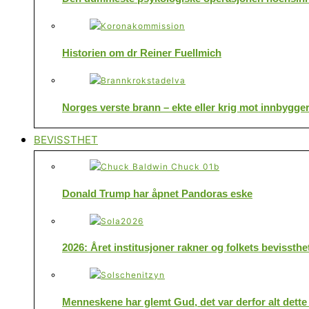
Historien om dr Reiner Fuellmich
Norges verste brann – ekte eller krig mot innbygge
BEVISSTHET
Donald Trump har åpnet Pandoras eske
2026: Året institusjoner rakner og folkets bevissthe
Menneskene har glemt Gud, det var derfor alt dette