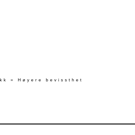
ekk = Høyere bevissthet