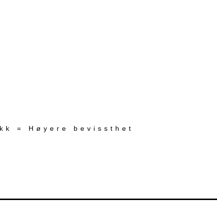
ekk = Høyere bevissthet