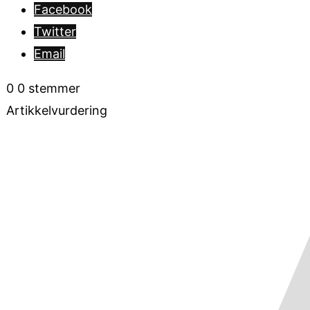
Facebook
Twitter
Email
0
0
stemmer
Artikkelvurdering