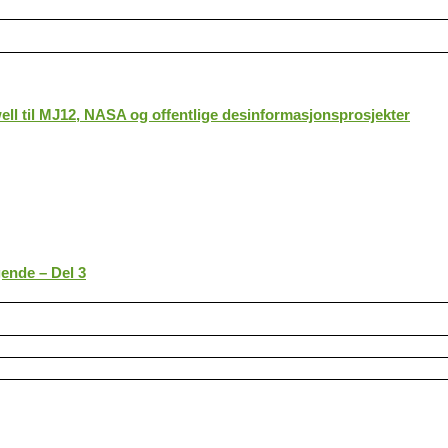
ll til MJ12, NASA og offentlige desinformasjonsprosjekter
gende – Del 3