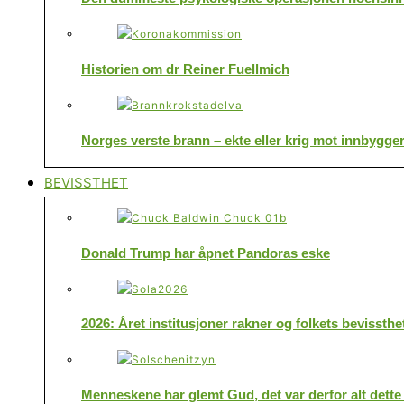
Historien om dr Reiner Fuellmich
Norges verste brann – ekte eller krig mot innbygge
BEVISSTHET
Donald Trump har åpnet Pandoras eske
2026: Året institusjoner rakner og folkets bevissthe
Menneskene har glemt Gud, det var derfor alt dette