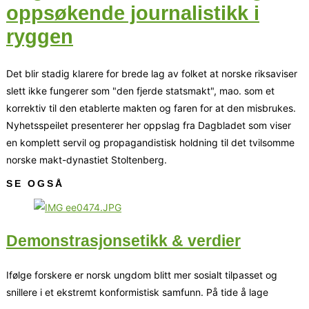
oppsøkende journalistikk i
ryggen
Det blir stadig klarere for brede lag av folket at norske riksaviser
slett ikke fungerer som "den fjerde statsmakt", mao. som et
korrektiv til den etablerte makten og faren for at den misbrukes.
Nyhetsspeilet presenterer her oppslag fra Dagbladet som viser
en komplett servil og propagandistisk holdning til det tvilsomme
norske makt-dynastiet Stoltenberg.
SE OGSÅ
Demonstrasjonsetikk & verdier
Ifølge forskere er norsk ungdom blitt mer sosialt tilpasset og
snillere i et ekstremt konformistisk samfunn. På tide å lage