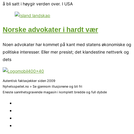
å bli satt i høygir verden over. I USA
Norske advokater i hardt vær
Noen advokater har kommet på kant med statens økonomiske og
politiske interesser. Eller mer presist; det klandestine nettverk og
dets
Autentisk faktasjekker siden 2009
Nyhetsspeilet.no » Se gjennom illusjonene og bli fri
Eneste sannhetsgravende magasin i komplett bredde og full dybde