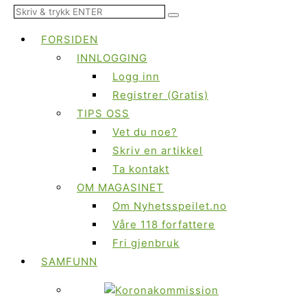
FORSIDEN
INNLOGGING
Logg inn
Registrer (Gratis)
TIPS OSS
Vet du noe?
Skriv en artikkel
Ta kontakt
OM MAGASINET
Om Nyhetsspeilet.no
Våre 118 forfattere
Fri gjenbruk
SAMFUNN