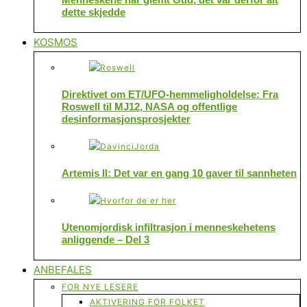
dette skjedde
KOSMOS
Direktivet om ET/UFO-hemmeligholdelse: Fra
Roswell til MJ12, NASA og offentlige
desinformasjonsprosjekter
Artemis II: Det var en gang 10 gaver til sannheten
Utenomjordisk infiltrasjon i menneskehetens
anliggende – Del 3
ANBEFALES
FOR NYE LESERE
AKTIVERING FOR FOLKET