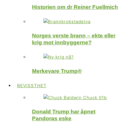
Historien om dr Reiner Fuellmich
Norges verste brann – ekte eller
krig mot innbyggerne?
Merkevare Trump®
BEVISSTHET
Donald Trump har åpnet
Pandoras eske