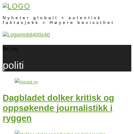
Nyheter globalt + autentisk
faktasjekk = Høyere bevissthet
Bla i tag
politi
Dagbladet dolker kritisk og
oppsøkende journalistikk i
ryggen