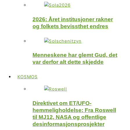
2026: Året institusjoner rakner
og folkets bevissthet endres
Menneskene har glemt Gud, det
var derfor alt dette skjedde
KOSMOS
Direktivet om ET/UFO-
hemmeligholdelse: Fra Roswell
til MJ12, NASA og offentlige
desinformasjonsprosjekter