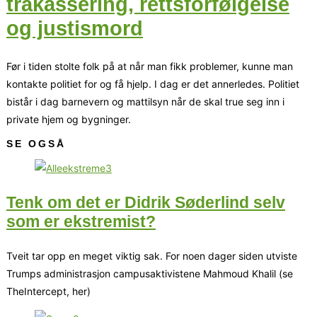
trakassering, rettsforfølgelse
og justismord
Før i tiden stolte folk på at når man fikk problemer, kunne man
kontakte politiet for og få hjelp. I dag er det annerledes. Politiet
bistår i dag barnevern og mattilsyn når de skal true seg inn i
private hjem og bygninger.
SE OGSÅ
Tenk om det er Didrik Søderlind selv
som er ekstremist?
Tveit tar opp en meget viktig sak. For noen dager siden utviste
Trumps administrasjon campusaktivistene Mahmoud Khalil (se
TheIntercept, her)