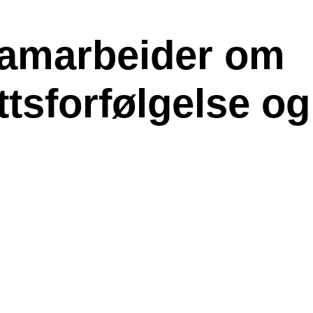
 samarbeider om
ttsforfølgelse og