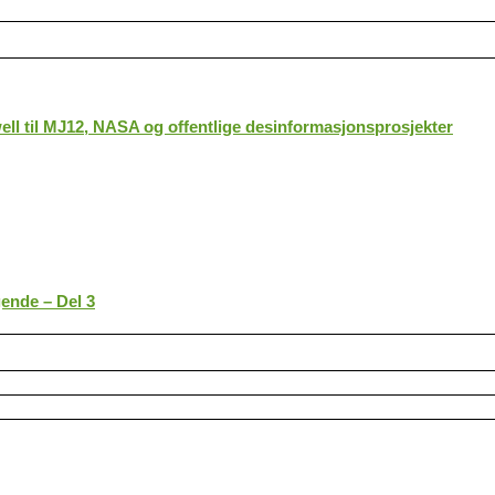
ll til MJ12, NASA og offentlige desinformasjonsprosjekter
gende – Del 3