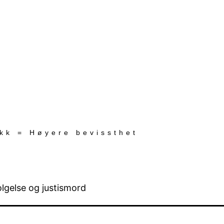
ekk = Høyere bevissthet