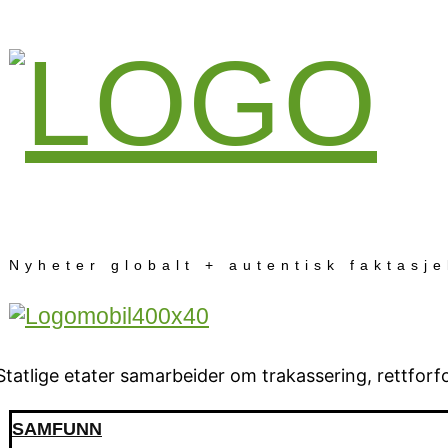
Nyheter globalt + autentisk faktasj
SAMFUNN