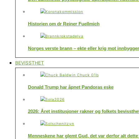
Historien om dr Reiner Fuellmich
Norges verste brann – ekte eller krig mot innbygge
BEVISSTHET
Donald Trump har åpnet Pandoras eske
2026: Året institusjoner rakner og folkets bevissthe
Menneskene har glemt Gud, det var derfor alt dette