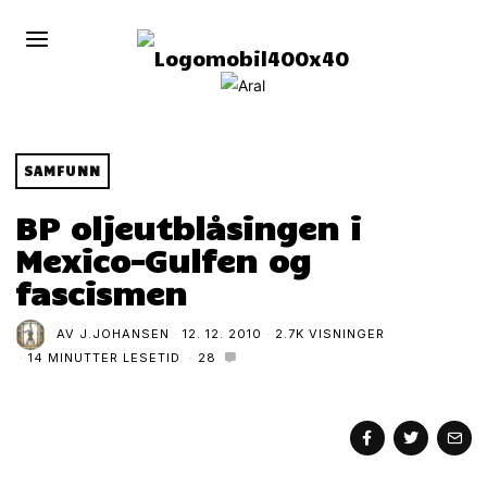
SAMFUNN
BP oljeutblåsingen i
Mexico-Gulfen og
fascismen
AV
J.JOHANSEN
12. 12. 2010
2.7K VISNINGER
14 MINUTTER LESETID
28