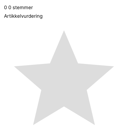
0
0
stemmer
Artikkelvurdering