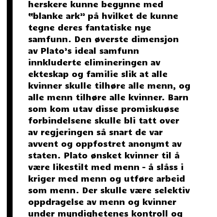
herskere kunne begynne med
“blanke ark” på hvilket de kunne
tegne deres fantatiske nye
samfunn. Den øverste dimensjon
av Plato’s ideal samfunn
innkluderte elimineringen av
ekteskap og familie slik at alle
kvinner skulle tilhøre alle menn, og
alle menn tilhøre alle kvinner. Barn
som kom utav disse promiskuøse
forbindelsene skulle bli tatt over
av regjeringen så snart de var
avvent og oppfostret anonymt av
staten. Plato ønsket kvinner til å
være likestilt med menn – å slåss i
kriger med menn og utføre arbeid
som menn. Der skulle være selektiv
oppdragelse av menn og kvinner
under myndighetenes kontroll og