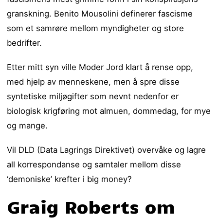
granskning. Benito Mousolini definerer fascisme
som et samrøre mellom myndigheter og store
bedrifter.
Etter mitt syn ville Moder Jord klart å rense opp,
med hjelp av menneskene, men å spre disse
syntetiske miljøgifter som nevnt nedenfor er
biologisk krigføring mot almuen, dommedag, for mye
og mange.
Vil DLD (Data Lagrings Direktivet) overvåke og lagre
all korrespondanse og samtaler mellom disse
‘demoniske’ krefter i big money?
Graig Roberts om