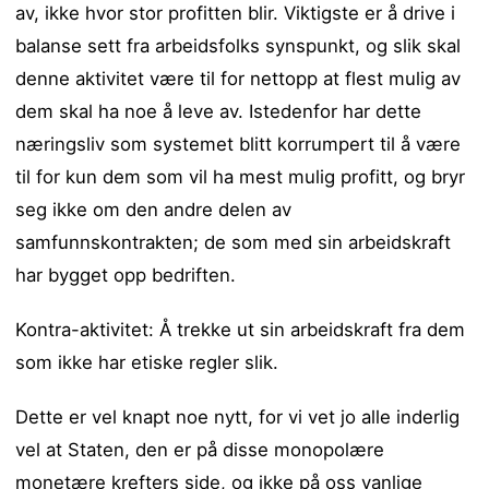
av, ikke hvor stor profitten blir. Viktigste er å drive i
balanse sett fra arbeidsfolks synspunkt, og slik skal
denne aktivitet være til for nettopp at flest mulig av
dem skal ha noe å leve av. Istedenfor har dette
næringsliv som systemet blitt korrumpert til å være
til for kun dem som vil ha mest mulig profitt, og bryr
seg ikke om den andre delen av
samfunnskontrakten; de som med sin arbeidskraft
har bygget opp bedriften.
Kontra-aktivitet: Å trekke ut sin arbeidskraft fra dem
som ikke har etiske regler slik.
Dette er vel knapt noe nytt, for vi vet jo alle inderlig
vel at Staten, den er på disse monopolære
monetære krefters side, og ikke på oss vanlige