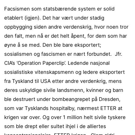
Facsismen som statsbærende system er solid
etablert (igjen). Det har vært under stadig
oppbygging siden andre verdenskrig, hvor noen tror
den falt, men nå er det helt åpent, for dem som har
øyne å se med. Den ble bare eksportert;
sosialismen og fascismen er nært forbundet. Jfr.
CIA’s ‘Operation Paperclip’.
Ledende nasjonal
sosialistiske vitenskapsmenn og ledere eksportert
fra Tyskland til USA etter andre verdenkrig, mens
deres uskyldige sivile landsmenn, kvinner og barn
ble destruert under bombeangrepet på Dresden,
som var Tysklands hospitalby, nærmest ETTER at
krigen var over. Og over 1 million helt sivile tyskere
som ble drept eller sultet ihjel i de alliertes