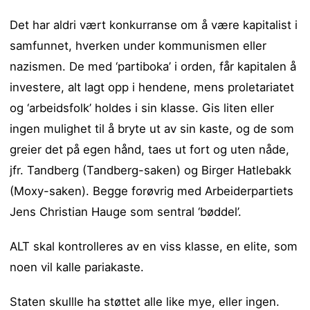
Det har aldri vært konkurranse om å være kapitalist i
samfunnet, hverken under kommunismen eller
nazismen. De med ‘partiboka’ i orden, får kapitalen å
investere, alt lagt opp i hendene, mens proletariatet
og ‘arbeidsfolk’ holdes i sin klasse. Gis liten eller
ingen mulighet til å bryte ut av sin kaste, og de som
greier det på egen hånd, taes ut fort og uten nåde,
jfr. Tandberg (Tandberg-saken) og Birger Hatlebakk
(Moxy-saken). Begge forøvrig med Arbeiderpartiets
Jens Christian Hauge som sentral ‘bøddel’.
ALT skal kontrolleres av en viss klasse, en elite, som
noen vil kalle pariakaste.
Staten skullle ha støttet alle like mye, eller ingen.