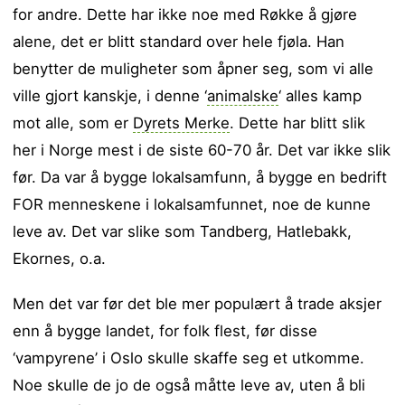
for andre. Dette har ikke noe med Røkke å gjøre
alene, det er blitt standard over hele fjøla. Han
benytter de muligheter som åpner seg, som vi alle
ville gjort kanskje, i denne ‘
animalske
‘ alles kamp
mot alle, som er
Dyrets Merke
. Dette har blitt slik
her i Norge mest i de siste 60-70 år. Det var ikke slik
før. Da var å bygge lokalsamfunn, å bygge en bedrift
FOR menneskene i lokalsamfunnet, noe de kunne
leve av. Det var slike som Tandberg, Hatlebakk,
Ekornes, o.a.
Men det var før det ble mer populært å trade aksjer
enn å bygge landet, for folk flest, før disse
‘vampyrene’ i Oslo skulle skaffe seg et utkomme.
Noe skulle de jo de også måtte leve av, uten å bli