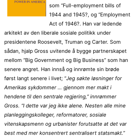
som “Full-employment bills of
1944 and 1945?, og “Employment
Act of 1946?. Han var ledende
arkitekt av den liberale sosiale politikk under
presidentene Roosevelt, Truman og Carter. Som
sådan, hjalp Gross uvitende å bygge partnerskapet
mellom “Big Government og Big Business” som han
senere angret. Han innså og innrømte sin brøde
først langt senere i livet; “
Jeg søkte løsninger for
Amerikas sykdommer … gjennom mer makt i
hendene til den sentrale regjering,” innrømmer
Gross. “I dette var jeg ikke alene. Nesten alle mine
planleggingskolleger, reformatorer, sosiale
vitenskapsmenn og urbanister forutsatte at det var
best med mer konsentrert sentralisert statsmakt.
”