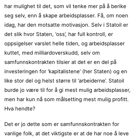
har mulighet til det, som vil tenke mer på å berike
seg selv, enn å skape arbeidsplasser. Få, om noen
idag, har den motsatte motivasjon. Selv i Statoil er
det slik hvor Staten, ‘oss’, har full kontroll, er
oppsigelser varslet helle tiden, og arbeidsplasser
kuttet, med milliardoverskudd, selv om
samfunnskontrakten tilsier at det er en del på
investeringen for ‘kapitalistene’ (her Staten) og en
like stor del og helst større til ‘arbeiderne’. Statoil
burde jo være til for å gi mest mulig arbeidsplasser,
men har kun nå som målsetting mest mulig profitt.
Hva hendte?
Det er jo dette som er samfunnskontrakten for
vanlige folk, at det viktigste er at de har noe å leve