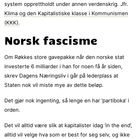
system opprettholdt under annen verdenskrig. Jfr.
Klima og den Kapitalistiske klasse i Kommunismen
(KKK).
Norsk fascisme
Om Røkkes store gavepakke når den norske stat
investerte 6 milliarder i han for noen få år siden,
skrev Dagens Næringsliv i går på lederplass at
Staten nok vil miste mye av dette beløp.
Det gjør nok ingenting, så lenge en har ‘partiboka’ i
orden.
Det vil alltid være slik at kapitalister idag ‘in the end’,
alltid vil velge hva som er best for seg selv, og ikke