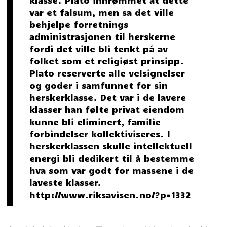
var et falsum, men sa det ville
behjelpe forretnings
administrasjonen til herskerne
fordi det ville bli tenkt på av
folket som et religiøst prinsipp.
Plato reserverte alle velsignelser
og goder i samfunnet for sin
herskerklasse. Det var i de lavere
klasser han følte privat eiendom
kunne bli eliminert, familie
forbindelser kollektiviseres. I
herskerklassen skulle intellektuell
energi bli dedikert til å bestemme
hva som var godt for massene i de
laveste klasser.
http://www.riksavisen.no/?p=1332