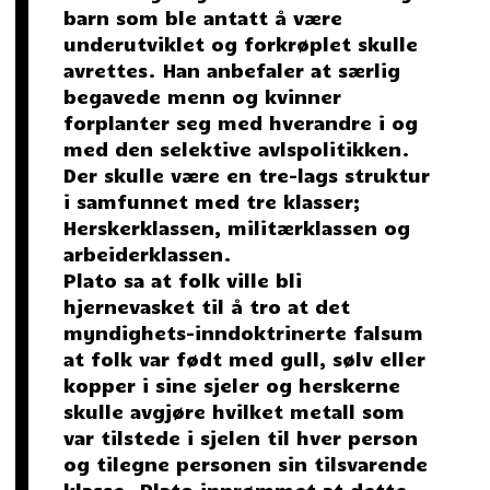
barn som ble antatt å være
underutviklet og forkrøplet skulle
avrettes. Han anbefaler at særlig
begavede menn og kvinner
forplanter seg med hverandre i og
med den selektive avlspolitikken.
Der skulle være en tre-lags struktur
i samfunnet med tre klasser;
Herskerklassen, militærklassen og
arbeiderklassen.
Plato sa at folk ville bli
hjernevasket til å tro at det
myndighets-inndoktrinerte falsum
at folk var født med gull, sølv eller
kopper i sine sjeler og herskerne
skulle avgjøre hvilket metall som
var tilstede i sjelen til hver person
og tilegne personen sin tilsvarende
klasse. Plato innrømmet at dette