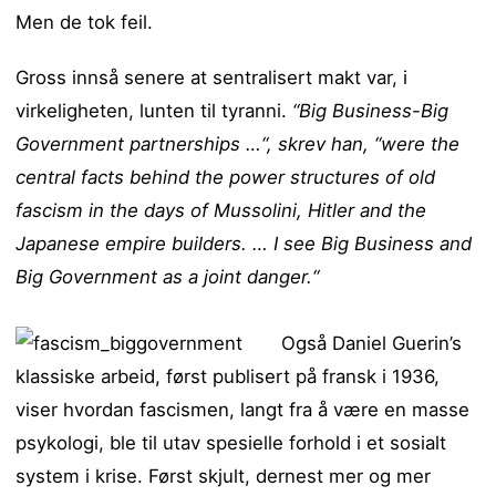
Men de tok feil.
Gross innså senere at sentralisert makt var, i
virkeligheten, lunten til tyranni.
“Big Business-Big
Government partnerships …“, skrev han, “were the
central facts behind the power structures of old
fascism in the days of Mussolini, Hitler and the
Japanese empire builders. … I see Big Business and
Big Government as a joint danger.“
Også Daniel Guerin’s
klassiske arbeid, først publisert på fransk i 1936,
viser hvordan fascismen, langt fra å være en masse
psykologi, ble til utav spesielle forhold i et sosialt
system i krise. Først skjult, dernest mer og mer