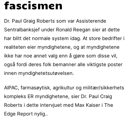
fascismen
Dr. Paul Graig Roberts som var Assisterende
Sentralbanksjef under Ronald Reegan sier at dette
har blitt det normale system idag. At store bedrifter i
realiteten eier myndighetene, og at myndighetene
ikke har noe annet valg enn å gjøre som disse vil,
også fordi deres folk bemanner alle viktigste poster
innen myndighetetsutøvelsen.
AIPAC, farmasøytisk, agrikultur og militær/sikkerhets
kompleks ER myndighetene, sier Dr. Paul Craig
Roberts i dette intervjuet med Max Kaiser i The
Edge Report nylig..