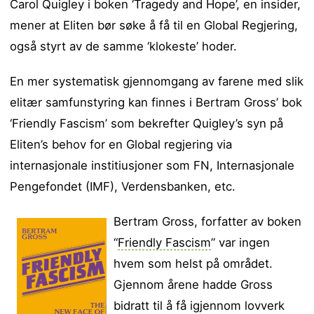
Carol Quigley i boken ‘Tragedy and Hope’, en insider,
mener at Eliten bør søke å få til en Global Regjering,
også styrt av de samme ‘klokeste’ hoder.
En mer systematisk gjennomgang av farene med slik
elitær samfunstyring kan finnes i Bertram Gross’ bok
‘Friendly Fascism’ som bekrefter Quigley’s syn på
Eliten’s behov for en Global regjering via
internasjonale institiusjoner som FN, Internasjonale
Pengefondet (IMF), Verdensbanken, etc.
Bertram Gross, forfatter av boken
“
Friendly Fascism
” var ingen
hvem som helst på området.
Gjennom årene hadde Gross
bidratt til å få igjennom lovverk