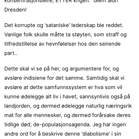
konsentrasjonsleire, ETTER krigen. Glem aldri
Dresden!
Det korrupte og ‘sataniske’ lederskap ble reddet.
Vanlige folk skulle måtte ta støyten, som straff og
tilfredstillelse av hevnfølelser hos den seirende
part..
Dette skal vi se på her, og argumentere for, og
avsløre indisiene for det samme. Samtidig skal vi
avsløre at dette samfunnssystem er hva som vil
kunne ødelegge alt liv i havet, sannsynlivis også på
landjorden, og dermed ødelegge naturlig næringsrik
mat for alle mennesker, og dermed forårsake deres
tidlige død; de-populasjonsagenda. Jeg har ingen
andre ord for å beskrive denne ‘diabolisme’ i sin