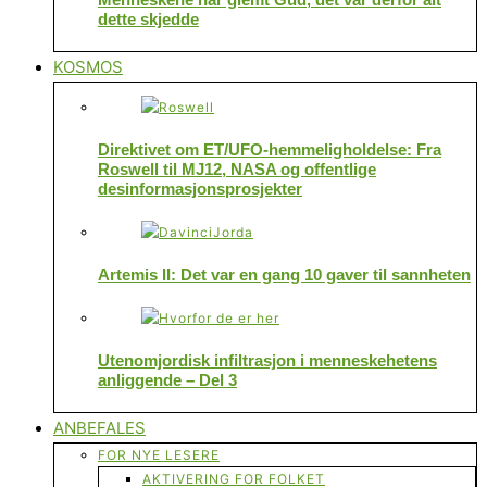
dette skjedde
KOSMOS
Direktivet om ET/UFO-hemmeligholdelse: Fra
Roswell til MJ12, NASA og offentlige
desinformasjonsprosjekter
Artemis II: Det var en gang 10 gaver til sannheten
Utenomjordisk infiltrasjon i menneskehetens
anliggende – Del 3
ANBEFALES
FOR NYE LESERE
AKTIVERING FOR FOLKET