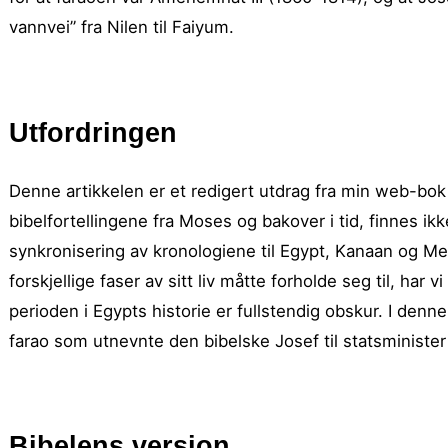
vannvei” fra Nilen til Faiyum.
Utfordringen
Denne artikkelen er et redigert utdrag fra min web-bo
bibelfortellingene fra Moses og bakover i tid, finnes 
synkroni­sering av krono­logiene til Egypt, Kanaan og M
forskjellige faser av sitt liv måtte forholde seg til, ha
perioden i Egypts historie er fullstendig obskur. I denne
farao som utnevnte den bibelske Josef til statsminister 
Bibelens versjon