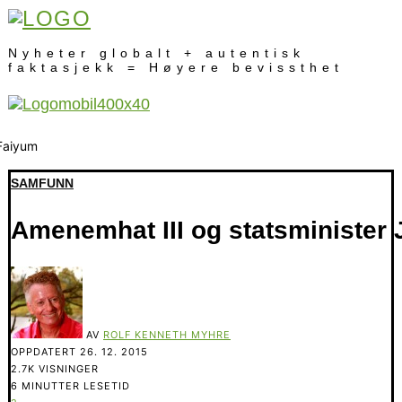
Nyheter globalt + autentisk
faktasjekk = Høyere bevissthet
SAMFUNN
Amenemhat III og statsminister 
AV
ROLF KENNETH MYHRE
OPPDATERT
26. 12. 2015
2.7K VISNINGER
6 MINUTTER LESETID