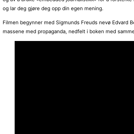
og lar deg gjøre deg opp din egen mening.
Filmen begynner med Sigmunds Freuds nevø Edvard Ber
massene med propaganda, nedfelt i boken med samme