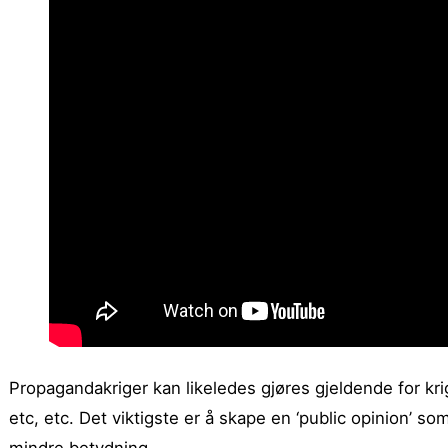
Propagandakriger kan likeledes gjøres gjeldende for kri
etc, etc. Det viktigste er å skape en ‘public opinion’ s
mindre betydning.