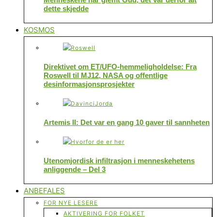
dette skjedde
KOSMOS
Direktivet om ET/UFO-hemmeligholdelse: Fra
Roswell til MJ12, NASA og offentlige
desinformasjonsprosjekter
Artemis II: Det var en gang 10 gaver til sannheten
Utenomjordisk infiltrasjon i menneskehetens
anliggende – Del 3
ANBEFALES
FOR NYE LESERE
AKTIVERING FOR FOLKET