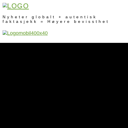
Nyheter globalt + autentisk
faktasjekk = Høyere bevissthet