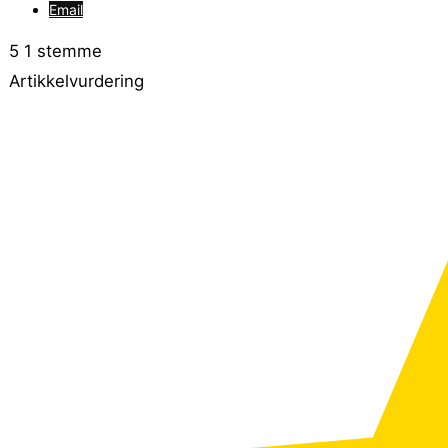
Email
5
1
stemme
Artikkelvurdering