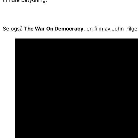
Se også
The War On Democracy
, en film av John Pilg