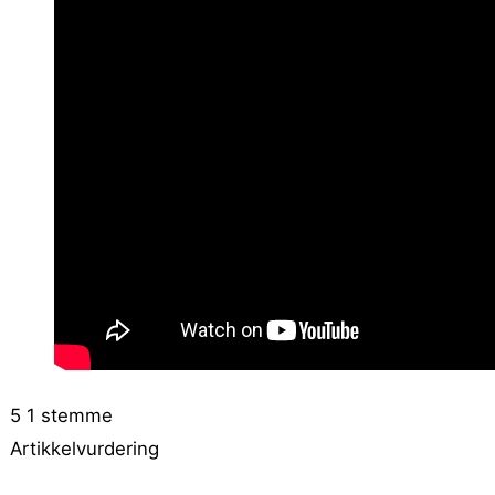
5
1
stemme
Artikkelvurdering