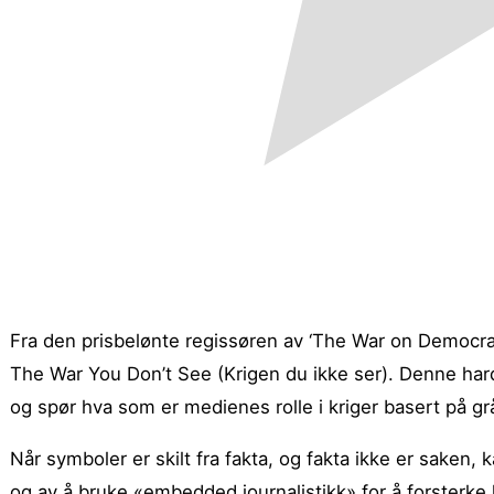
Fra den prisbelønte regissøren av ‘The War on Democra
The War You Don’t See (Krigen du ikke ser). Denne hard
og spør hva som er medienes rolle i kriger basert på gr
Når symboler er skilt fra fakta, og fakta ikke er saken,
og av å bruke «embedded journalistikk» for å forsterke