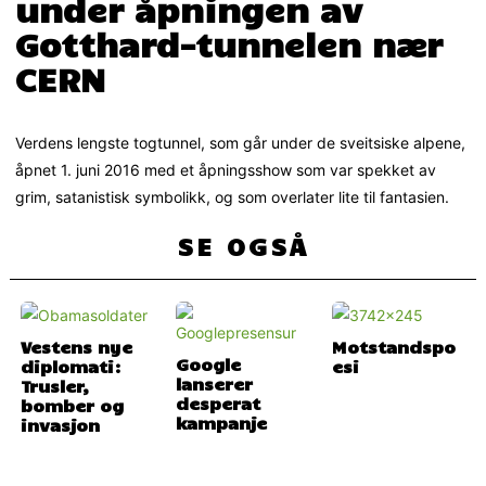
under åpningen av
Gotthard-tunnelen nær
CERN
Verdens lengste togtunnel, som går under de sveitsiske alpene,
åpnet 1. juni 2016 med et åpningsshow som var spekket av
grim, satanistisk symbolikk, og som overlater lite til fantasien.
SE OGSÅ
Vestens nye
Motstandspo
Google
diplomati:
esi
lanserer
Trusler,
desperat
bomber og
kampanje
invasjon