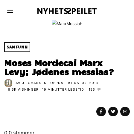
SAMFUNN
Moses Mordecai Marx
Levy; Jødenes messias?
AV
J.JOHANSEN
OPPDATERT
08. 02. 2013
6.5K VISNINGER
19 MINUTTER LESETID
155
0
0
stemmer