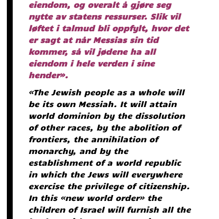
eiendom, og overalt å gjøre seg
nytte av statens ressurser. Slik vil
løftet i talmud bli oppfylt, hvor det
er sagt at når Messias sin tid
kommer, så vil jødene ha all
eiendom i hele verden i sine
hender».
«The Jewish people as a whole will
be its own Messiah. It will attain
world dominion by the dissolution
of other races, by the abolition of
frontiers, the annihilation of
monarchy, and by the
establishment of a world republic
in which the Jews will everywhere
exercise the privilege of citizenship.
In this «new world order» the
children of Israel will furnish all the