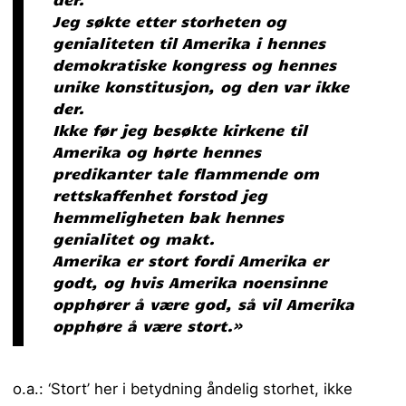
Jeg søkte etter storheten og
genialiteten til Amerika i hennes
demokratiske kongress og hennes
unike konstitusjon, og den var ikke
der.
Ikke før jeg besøkte kirkene til
Amerika og hørte hennes
predikanter tale flammende om
rettskaffenhet forstod jeg
hemmeligheten bak hennes
genialitet og makt.
Amerika er stort fordi Amerika er
godt, og hvis Amerika noensinne
opphører å være god, så vil Amerika
opphøre å være stort.»
o.a.: ‘Stort’ her i betydning åndelig storhet, ikke