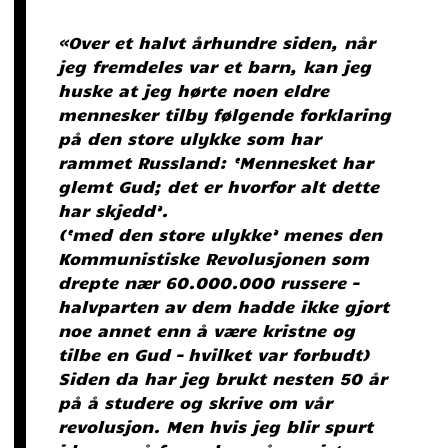
«Over et halvt århundre siden, når
jeg fremdeles var et barn, kan jeg
huske at jeg hørte noen eldre
mennesker tilby følgende forklaring
på den store ulykke som har
rammet Russland: ‘Mennesket har
glemt Gud; det er hvorfor alt dette
har skjedd’.
(‘med den store ulykke’ menes den
Kommunistiske Revolusjonen som
drepte nær 60.000.000 russere –
halvparten av dem hadde ikke gjort
noe annet enn å være kristne og
tilbe en Gud – hvilket var forbudt)
Siden da har jeg brukt nesten 50 år
på å studere og skrive om vår
revolusjon. Men hvis jeg blir spurt