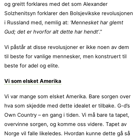
og greitt forklares med det som Alexander
Solzhenitsyn forklarer den Bolsjevikske revolusjonen
i Russland med, nemlig at:
‘Mennesket har glemt
Gud; det er hvorfor alt dette har hendt’
.”
Vi påstår at disse revolusjoner er ikke noen av dem
til beste for vanlige mennesker, men konstruert til
beste for adel og elite.
Vi som elsket Amerika
Vi var mange som elsket Amerika. Bare sorgen over
hva som skjedde med dette idealet er tilbake. G-d’s
Own Country – en gang i tiden. Vi må bare ta tapet,
overvinne sorgen, og komme oss videre. Tapet av
Norge vil falle likeledes. Hvordan kunne dette gå så