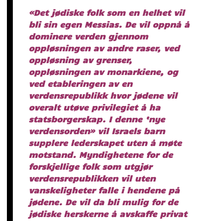
«Det jødiske folk som en helhet vil
bli sin egen Messias. De vil oppnå å
dominere verden gjennom
oppløsningen av andre raser, ved
oppløsning av grenser,
oppløsningen av monarkiene, og
ved etableringen av en
verdensrepublikk hvor jødene vil
overalt utøve privilegiet å ha
statsborgerskap. I denne ‘nye
verdensorden» vil Israels barn
supplere lederskapet uten å møte
motstand. Myndighetene for de
forskjellige folk som utgjør
verdensrepublikken vil uten
vanskeligheter falle i hendene på
jødene. De vil da bli mulig for de
jødiske herskerne å avskaffe privat