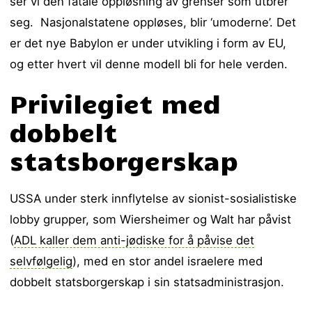
ser vi den fatale oppløsning av grenser som utbrer
seg. Nasjonalstatene oppløses, blir ‘umoderne’. Det
er det nye Babylon er under utvikling i form av EU,
og etter hvert vil denne modell bli for hele verden.
Privilegiet med
dobbelt
statsborgerskap
USSA under sterk innflytelse av sionist-sosialistiske
lobby grupper, som Wiersheimer og Walt har påvist
(
ADL kaller dem anti-jødiske for å påvise det
selvfølgelig
), med en stor andel israelere med
dobbelt statsborgerskap i sin statsadministrasjon.