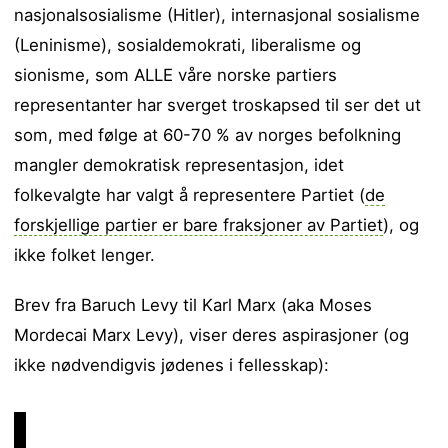
nasjonalsosialisme (Hitler), internasjonal sosialisme
(Leninisme), sosialdemokrati, liberalisme og
sionisme, som ALLE våre norske partiers
representanter har sverget troskapsed til ser det ut
som, med følge at 60-70 % av norges befolkning
mangler demokratisk representasjon, idet
folkevalgte har valgt å representere Partiet (
de
forskjellige partier er bare fraksjoner av Partiet
), og
ikke folket lenger.
Brev fra Baruch Levy til Karl Marx (aka Moses
Mordecai Marx Levy), viser deres aspirasjoner (og
ikke nødvendigvis jødenes i fellesskap):