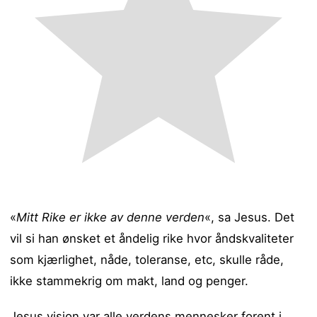
«
Mitt Rike er ikke av denne verden
«, sa Jesus. Det
vil si han ønsket et åndelig rike hvor åndskvaliteter
som kjærlighet, nåde, toleranse, etc, skulle råde,
ikke stammekrig om makt, land og penger.
Jesus visjon var alle verdens mennesker forent i