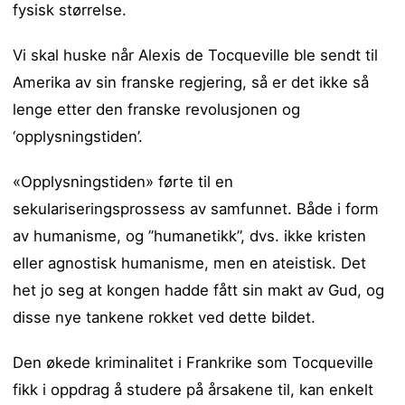
fysisk størrelse.
Vi skal huske når Alexis de Tocqueville ble sendt til
Amerika av sin franske regjering, så er det ikke så
lenge etter den franske revolusjonen og
‘opplysningstiden’.
«Opplysningstiden» førte til en
sekulariseringsprossess av samfunnet. Både i form
av humanisme, og ”humanetikk”, dvs. ikke kristen
eller agnostisk humanisme, men en ateistisk. Det
het jo seg at kongen hadde fått sin makt av Gud, og
disse nye tankene rokket ved dette bildet.
Den økede kriminalitet i Frankrike som Tocqueville
fikk i oppdrag å studere på årsakene til, kan enkelt