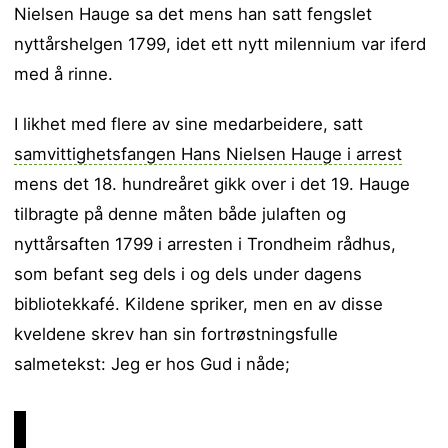
Nielsen Hauge sa det mens han satt fengslet
nyttårshelgen 1799, idet ett nytt milennium var iferd
med å rinne.
I likhet med flere av sine medarbeidere, satt
samvittighetsfangen Hans Nielsen Hauge i arrest
mens det 18. hundreåret gikk over i det 19. Hauge
tilbragte på denne måten både julaften og
nyttårsaften 1799 i arresten i Trondheim rådhus,
som befant seg dels i og dels under dagens
bibliotekkafé. Kildene spriker, men en av disse
kveldene skrev han sin fortrøstningsfulle
salmetekst: Jeg er hos Gud i nåde;