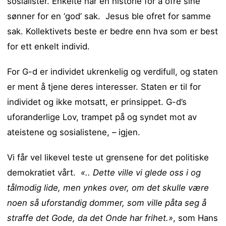
sosialister. Enkelte har en historie for å ofre sine
sønner for en ‘god’ sak. Jesus ble ofret for samme
sak. Kollektivets beste er bedre enn hva som er best
for ett enkelt individ.
For G-d er individet ukrenkelig og verdifull, og staten
er ment å tjene deres interesser. Staten er til for
individet og ikke motsatt, er prinsippet. G-d’s
uforanderlige Lov, trampet på og syndet mot av
ateistene og sosialistene, – igjen.
Vi får vel likevel teste ut grensene for det politiske
demokratiet vårt.
«.. Dette ville vi glede oss i og
tålmodig lide, men ynkes over, om det skulle være
noen så uforstandig dommer, som ville påta seg å
straffe det Gode, da det Onde har frihet.»
, som Hans