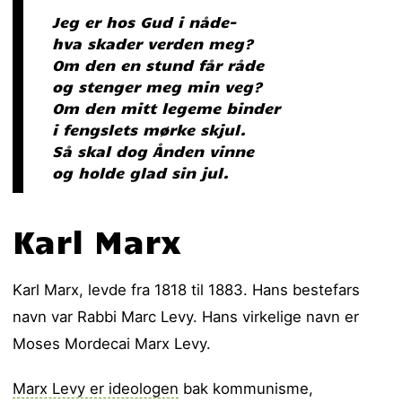
Jeg er hos Gud i nåde-
hva skader verden meg?
Om den en stund får råde
og stenger meg min veg?
Om den mitt legeme binder
i fengslets mørke skjul.
Så skal dog Ånden vinne
og holde glad sin jul.
Karl Marx
Karl Marx, levde fra 1818 til 1883. Hans bestefars
navn var Rabbi Marc Levy. Hans virkelige navn er
Moses Mordecai Marx Levy.
Marx Levy er ideologen
bak kommunisme,