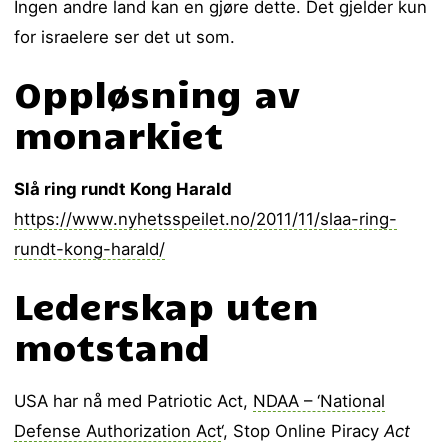
Ingen andre land kan en gjøre dette. Det gjelder kun
for israelere ser det ut som.
Oppløsning av
monarkiet
Slå ring rundt Kong Harald
https://www.nyhetsspeilet.no/2011/11/slaa-ring-
rundt-kong-harald/
Lederskap uten
motstand
USA har nå med Patriotic Act,
NDAA – ‘National
Defense Authorization Act
‘, Stop Online Piracy
Act