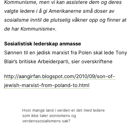
Kommunisme, men vi kan assistere dem og deres
valgte ledere i å gi Amerikanerne små doser av
sosialisme inntil de plutselig våkner opp og finner at
de har Kommunisme».
Sosialistisk lederskap anmasse
Sønnen til en jødisk marxist fra Polen skal lede Tony
Blair’s britiske Arbeiderparti, sier overskriftene
http://aangirfan.blogspot.com/2010/09/son-of-
jewish-marxist-from-poland-to.html
Hvor mange land i verden er det med ledere
som ikke taler sionismens og
verdenssosialismens sak?