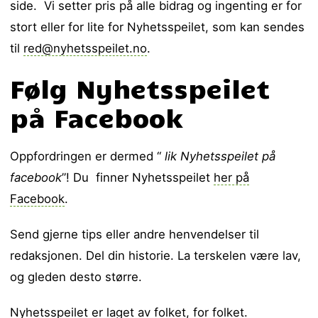
side. Vi setter pris på alle bidrag og ingenting er for
stort eller for lite for Nyhetsspeilet, som kan sendes
til
red@nyhetsspeilet.no
.
Følg Nyhetsspeilet
på Facebook
Oppfordringen er dermed “
lik Nyhetsspeilet på
facebook
”! Du finner Nyhetsspeilet
her på
Facebook
.
Send gjerne tips eller andre henvendelser til
redaksjonen. Del din historie. La terskelen være lav,
og gleden desto større.
Nyhetsspeilet er laget av folket, for folket.