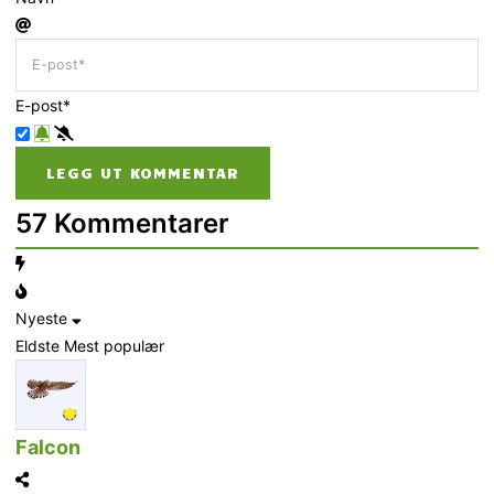
E-post*
57
Kommentarer
Nyeste
Eldste
Mest populær
Falcon