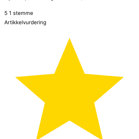
5
1
stemme
Artikkelvurdering