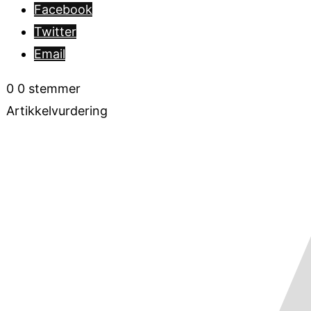
Facebook
Twitter
Email
0
0
stemmer
Artikkelvurdering