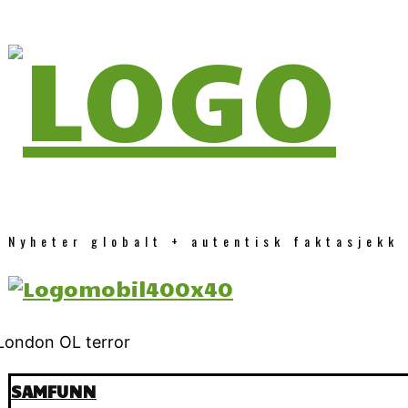
Nyheter globalt + autentisk faktasjekk
SAMFUNN