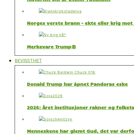
Norges verste brann – ekte eller krig mo
Merkevare Trump®
BEVISSTHET
Donald Trump har åpnet Pandoras eske
2026: Året institusjoner rakner og folket
Menneskene har glemt Gud, det var derfor