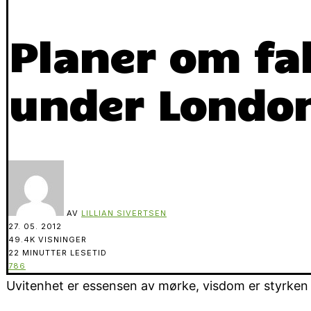
Planer om fal
under Londo
AV
LILLIAN SIVERTSEN
27. 05. 2012
49.4K VISNINGER
22 MINUTTER LESETID
786
Uvitenhet er essensen av mørke, visdom er styrken i 