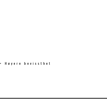
 = Høyere bevissthet