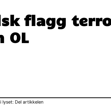
sk flagg terro
n OL
lyset: Del artikkelen