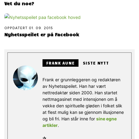
Vet du noe?
OPPDATERT
01. 09. 2015
Nyhetsspeilet er på Facebook
FRANK AUNE
SISTE NYTT
Frank er grunnleggeren og redaktøren
av Nyhetsspeilet. Han har vært
nettredaktør siden 2000. Han startet
nettmagasinet med intensjonen om å
vekke den spirituelle gløden i folket slik
at flest mulig kan se gjennom illusjonene
og bli fri. Han står inne for
sine egne
artikler
.
✰