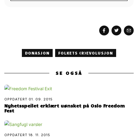
DONASJON
FOLKETS (R)EVOLUSJON
SE OGSÅ
OPPDATERT
01. 09. 2015
Nyhetsspeilet erklært uønsket på Oslo Freedom
Fest
OPPDATERT
18. 11. 2015