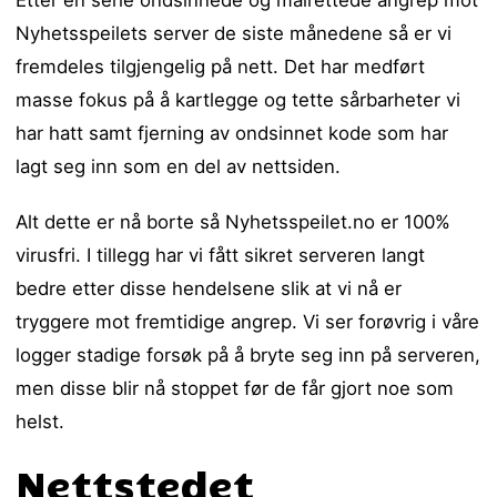
Nyhetsspeilets server de siste månedene så er vi
fremdeles tilgjengelig på nett. Det har medført
masse fokus på å kartlegge og tette sårbarheter vi
har hatt samt fjerning av ondsinnet kode som har
lagt seg inn som en del av nettsiden.
Alt dette er nå borte så Nyhetsspeilet.no er 100%
virusfri. I tillegg har vi fått sikret serveren langt
bedre etter disse hendelsene slik at vi nå er
tryggere mot fremtidige angrep. Vi ser forøvrig i våre
logger stadige forsøk på å bryte seg inn på serveren,
men disse blir nå stoppet før de får gjort noe som
helst.
Nettstedet