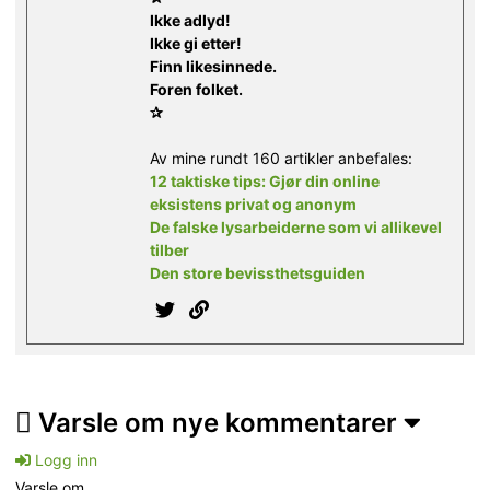
Ikke adlyd!
Ikke gi etter!
Finn likesinnede.
Foren folket.
✰
Av mine rundt 160 artikler anbefales:
12 taktiske tips: Gjør din online
eksistens privat og anonym
De falske lysarbeiderne som vi allikevel
tilber
Den store bevissthetsguiden
Varsle om nye kommentarer
Logg inn
Varsle om