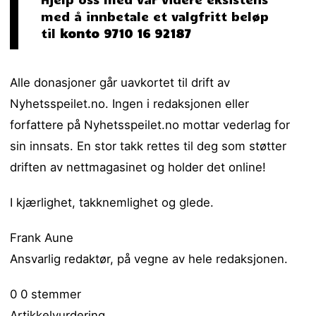
med å innbetale et valgfritt beløp
til
konto 9710 16 92187
Alle donasjoner går uavkortet til drift av
Nyhetsspeilet.no. Ingen i redaksjonen eller
forfattere på Nyhetsspeilet.no mottar vederlag for
sin innsats. En stor takk rettes til deg som støtter
driften av nettmagasinet og holder det online!
I kjærlighet, takknemlighet og glede.
Frank Aune
Ansvarlig redaktør, på vegne av hele redaksjonen.
0
0
stemmer
Artikkelvurdering