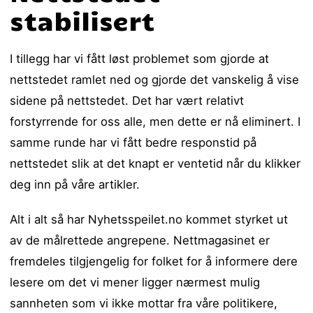
stabilisert
I tillegg har vi fått løst problemet som gjorde at
nettstedet ramlet ned og gjorde det vanskelig å vise
sidene på nettstedet. Det har vært relativt
forstyrrende for oss alle, men dette er nå eliminert. I
samme runde har vi fått bedre responstid på
nettstedet slik at det knapt er ventetid når du klikker
deg inn på våre artikler.
Alt i alt så har Nyhetsspeilet.no kommet styrket ut
av de målrettede angrepene. Nettmagasinet er
fremdeles tilgjengelig for folket for å informere dere
lesere om det vi mener ligger nærmest mulig
sannheten som vi ikke mottar fra våre politikere,