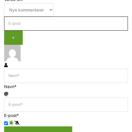
Navn*
E-post*