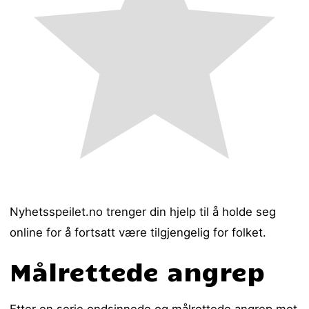
Nyhetsspeilet.no trenger din hjelp til å holde seg
online for å fortsatt være tilgjengelig for folket.
Målrettede angrep
Etter en serie ondsinnede og målrettede angrep mot