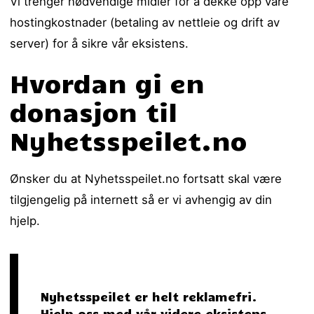
Vi trenger nødvendige midler for å dekke opp våre
hostingkostnader (betaling av nettleie og drift av
server) for å sikre vår eksistens.
Hvordan gi en
donasjon til
Nyhetsspeilet.no
Ønsker du at Nyhetsspeilet.no fortsatt skal være
tilgjengelig på internett så er vi avhengig av din
hjelp.
Nyhetsspeilet er helt reklamefri.
Hjelp oss med vår videre eksistens