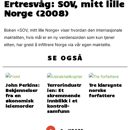
Ertresvåg: SOV, mitt lille
Norge (2008)
Boken «SOV, mitt lille Norge» viser hvordan den internasjonale
makteliten, hvis mål er en ny verdensorden som kun tjener
eliten, har greid å infiltrere Norge via vår egen maktelite.
SE OGSÅ
John Perkins:
Terrorindustr
Tre klarsynte
Bekjennelser
ien: Et
norske
fra en
skremmende
forfattere
økonomisk
innblikk i et
leiemorder
kontroll­
samfunn