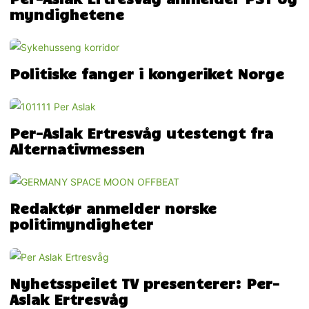
myndighetene
Politiske fanger i kongeriket Norge
Per-Aslak Ertresvåg utestengt fra
Alternativmessen
Redaktør anmelder norske
politimyndigheter
Nyhetsspeilet TV presenterer: Per-
Aslak Ertresvåg