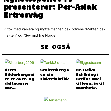
presenterer: Per-Aslak
Ertresvåg
Vi tok med kamera og møtte mannen bak bøkene "Makten bak
makten" og "Sov mitt lille Norge"
SE OGSÅ
Årets
Stoltenberg &
Dr. Heiko
Bilderbergmø
co sin
Schöning i
te er over. Og
Berlin: «Nei
deltagerne
til løgn, ja til
var…
sannhet».