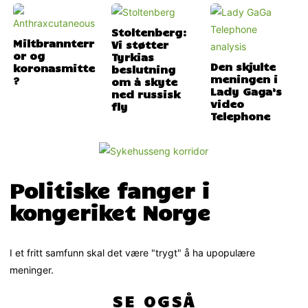
Stoltenberg:
Miltbrannterr
Vi støtter
or og
Tyrkias
Den skjulte
koronasmitte
beslutning
meningen i
?
om å skyte
Lady Gaga’s
ned russisk
video
fly
Telephone
Politiske fanger i
kongeriket Norge
I et fritt samfunn skal det være "trygt" å ha upopulære
meninger.
SE OGSÅ