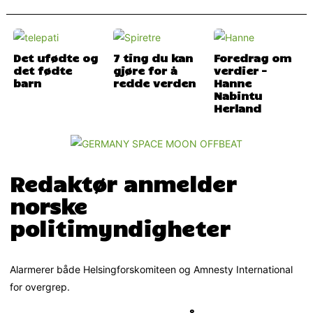
Det ufødte og
7 ting du kan
Foredrag om
det fødte
gjøre for å
verdier –
barn
redde verden
Hanne
Nabintu
Herland
Redaktør anmelder
norske
politimyndigheter
Alarmerer både Helsingforskomiteen og Amnesty International
for overgrep.