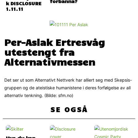
forbanna?
k DISCLOSURE
1.11.11
Per-Aslak Ertresvåg
utestengt fra
Alternativmessen
Det ser ut som Alternativt Nettverk har alliert seg med Skepsis-
gruppen og de ateistiske humanistene i deres forfølgelse av all
alternativ tenkning. (Bilde: sfm.no)
SE OGSÅ
Hva du kan