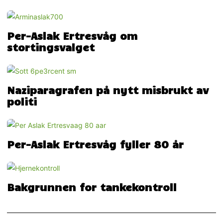
Per-Aslak Ertresvåg om
stortingsvalget
Naziparagrafen på nytt misbrukt av
politi
Per-Aslak Ertresvåg fyller 80 år
Bakgrunnen for tankekontroll