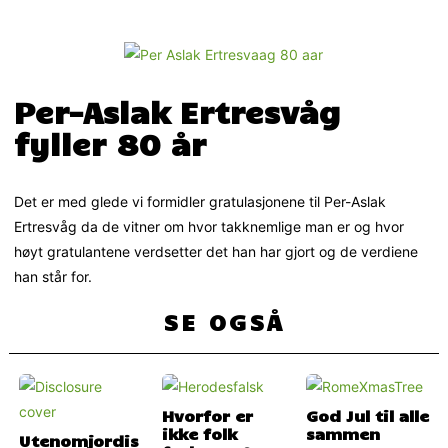
Per-Aslak Ertresvåg
fyller 80 år
Det er med glede vi formidler gratulasjonene til Per-Aslak
Ertresvåg da de vitner om hvor takknemlige man er og hvor
høyt gratulantene verdsetter det han har gjort og de verdiene
han står for.
SE OGSÅ
Hvorfor er
God Jul til alle
ikke folk
sammen
Utenomjordis