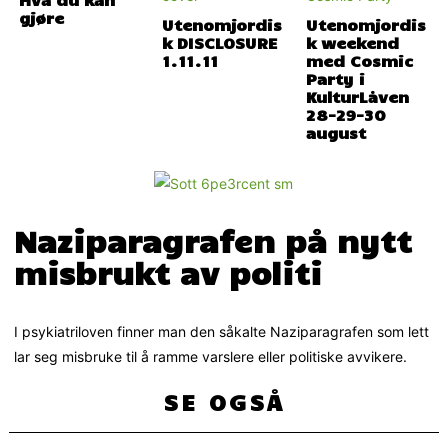
gjøre
Utenomjordis
Utenomjordis
k DISCLOSURE
k weekend
1.11.11
med Cosmic
Party i
KulturLåven
28-29-30
august
Naziparagrafen på nytt
misbrukt av politi
I psykiatriloven finner man den såkalte Naziparagrafen som lett
lar seg misbruke til å ramme varslere eller politiske avvikere.
SE OGSÅ