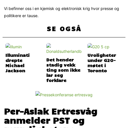
Vi befinner oss i en kjemisk og elektronisk krig hvor presse og
politikere er tause.
SE OGSÅ
Illuminati
Uroligheter
Det hender
drepte
under G20-
stadig vekk
Michael
møtet i
ting som ikke
Jackson
Toronto
lar seg
forklare
Per-Aslak Ertresvåg
anmelder PST og