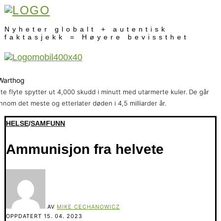
Nyheter globalt + autentisk
faktasjekk = Høyere bevissthet
te flyte spytter ut 4,000 skudd i minutt med utarmerte kuler. De går
nnom det meste og etterlater døden i 4,5 milliarder år.
HELSE
/
SAMFUNN
Ammunisjon fra helvete
AV
MIKE CECHANOWICZ
OPPDATERT
15. 04. 2023