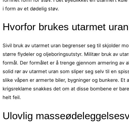
i form av et dødelig støv.
Hvorfor brukes utarmet ura
Sivil bruk av utarmet uran begrenser seg til skjolder mo
større flydeler og oljeboringsutstyr. Militær bruk av uta
formål. Der formålet er å trenge gjennom armering av all
solid rør av utarmet uran som sliper seg selv til en spi
slike våpen er armerte biler, bygninger og bunkere. Et a
krigsreklame snakkes det om at disse bombene er bare f
helt feil.
Ulovlig masseødeleggelses