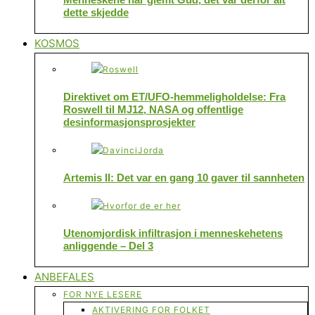
dette skjedde
KOSMOS
Direktivet om ET/UFO-hemmeligholdelse: Fra
Roswell til MJ12, NASA og offentlige
desinformasjonsprosjekter
Artemis II: Det var en gang 10 gaver til sannheten
Utenomjordisk infiltrasjon i menneskehetens
anliggende – Del 3
ANBEFALES
FOR NYE LESERE
AKTIVERING FOR FOLKET