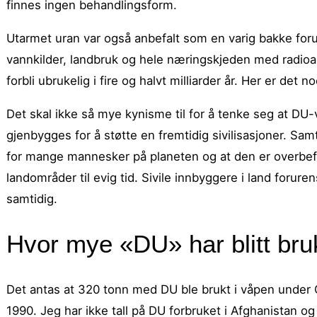
finnes ingen behandlingsform.
Utarmet uran var også anbefalt som en varig bakke fo
vannkilder, landbruk og hele næringskjeden med radioakt
forbli ubrukelig i fire og halvt milliarder år. Her er det 
Det skal ikke så mye kynisme til for å tenke seg at DU-
gjenbygges for å støtte en fremtidig sivilisasjoner. 
for mange mannesker på planeten og at den er overbefo
landområder til evig tid. Sivile innbyggere i land foruren
samtidig.
Hvor mye «DU» har blitt bruk
Det antas at 320 tonn med DU ble brukt i våpen under G
1990. Jeg har ikke tall på DU forbruket i Afghanistan o