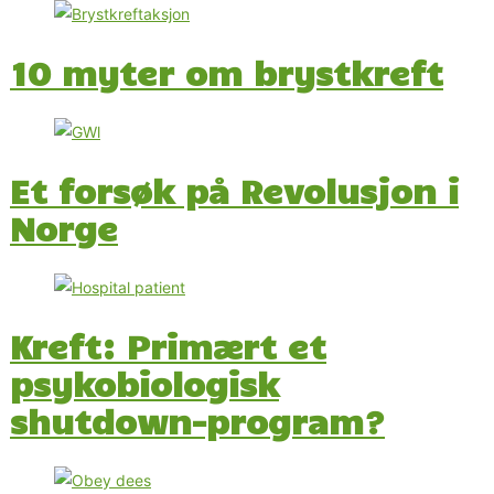
10 myter om brystkreft
Et forsøk på Revolusjon i
Norge
Kreft: Primært et
psykobiologisk
shutdown-program?