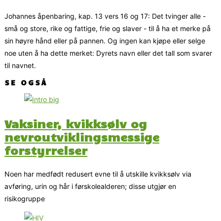
Johannes åpenbaring, kap. 13 vers 16 og 17: Det tvinger alle -
små og store, rike og fattige, frie og slaver - til å ha et merke på
sin høyre hånd eller på pannen. Og ingen kan kjøpe eller selge
noe uten å ha dette merket: Dyrets navn eller det tall som svarer
til navnet.
SE OGSÅ
Vaksiner, kvikksølv og
nevroutviklingsmessige
forstyrrelser
Noen har medfødt redusert evne til å utskille kvikksølv via
avføring, urin og hår i førskolealderen; disse utgjør en
risikogruppe