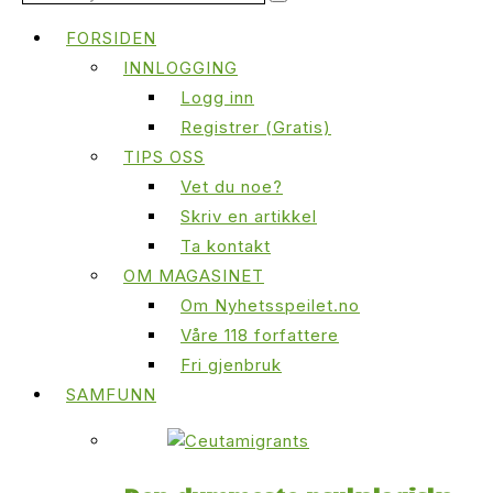
FORSIDEN
INNLOGGING
Logg inn
Registrer (Gratis)
TIPS OSS
Vet du noe?
Skriv en artikkel
Ta kontakt
OM MAGASINET
Om Nyhetsspeilet.no
Våre 118 forfattere
Fri gjenbruk
SAMFUNN