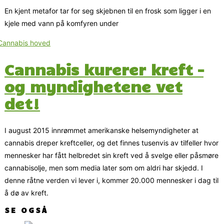
En kjent metafor tar for seg skjebnen til en frosk som ligger i en
kjele med vann på komfyren under
Cannabis kurerer kreft –
og myndighetene vet
det!
I august 2015 innrømmet amerikanske helsemyndigheter at
cannabis dreper kreftceller, og det finnes tusenvis av tilfeller hvor
mennesker har fått helbredet sin kreft ved å svelge eller påsmøre
cannabisolje, men som media later som om aldri har skjedd. I
denne råtne verden vi lever i, kommer 20.000 mennesker i dag til
å dø av kreft.
SE OGSÅ