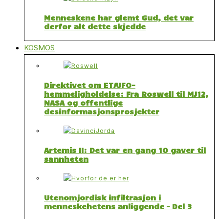
Menneskene har glemt Gud, det var
derfor alt dette skjedde
KOSMOS
Direktivet om ET/UFO-
hemmeligholdelse: Fra Roswell til MJ12,
NASA og offentlige
desinformasjonsprosjekter
Artemis II: Det var en gang 10 gaver til
sannheten
Utenomjordisk infiltrasjon i
menneskehetens anliggende – Del 3