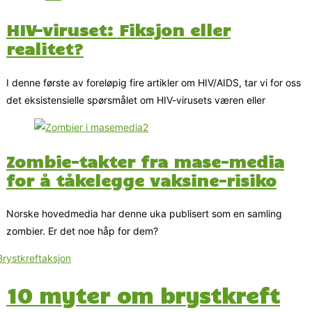
HIV-viruset: Fiksjon eller
realitet?
I denne første av foreløpig fire artikler om HIV/AIDS, tar vi for oss
det eksistensielle spørsmålet om HIV-virusets væren eller
Zombie-takter fra mase-media
for å tåkelegge vaksine-risiko
Norske hovedmedia har denne uka publisert som en samling
zombier. Er det noe håp for dem?
10 myter om brystkreft