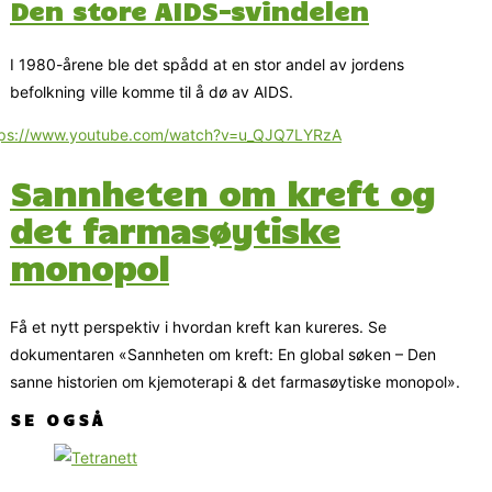
Den store AIDS-svindelen
I 1980-årene ble det spådd at en stor andel av jordens
befolkning ville komme til å dø av AIDS.
tps://www.youtube.com/watch?v=u_QJQ7LYRzA
Sannheten om kreft og
det farmasøytiske
monopol
Få et nytt perspektiv i hvordan kreft kan kureres. Se
dokumentaren «Sannheten om kreft: En global søken – Den
sanne historien om kjemoterapi & det farmasøytiske monopol».
SE OGSÅ