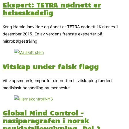
Ekspert: TETRA nødnett er
helseskadelig
Kong Harald innvidde og åpnet et TETRA nødnett i Kirkenes 1.
desember 2015. En av verdens fremste eksperter på
mikrobølgestråling
Vitskap under falsk flagg
Vitskapsmenn kjempar for eineretten til vitskapleg fundert
medisinsk behandling av menneske.
Global Mind Control –
naziparagrafen i norsk
psykiatrilovgivning. Del 2