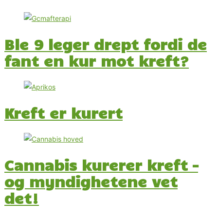
Ble 9 leger drept fordi de
fant en kur mot kreft?
Kreft er kurert
Cannabis kurerer kreft –
og myndighetene vet
det!