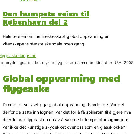
Den humpete veien til
København del 2
Hele teorien om menneskeskapt global oppvarming er
vitenskapens største skandale noen gang.
 opprydningsarbeidet, ulykke flygeaske-dammene, Kingston USA, 2008
Global oppvarming med
flygeaske
Dimme for sollyset pga global oppvarming, hevdet de. Var det
derfor de satte inn løgnen, var det for å få spillerom til å gjøre hva
de ville; var flygeasken en av årsakene til temperaturstigningen;
var ikke det kunstige skydekket over oss som en glassklokke?