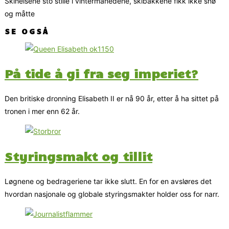
Skiheisene sto stille i vintermånedene, skibakkene fikk ikke snø
og måtte
SE OGSÅ
På tide å gi fra seg imperiet?
Den britiske dronning Elisabeth II er nå 90 år, etter å ha sittet på
tronen i mer enn 62 år.
Styringsmakt og tillit
Løgnene og bedrageriene tar ikke slutt. En for en avsløres det
hvordan nasjonale og globale styringsmakter holder oss for narr.