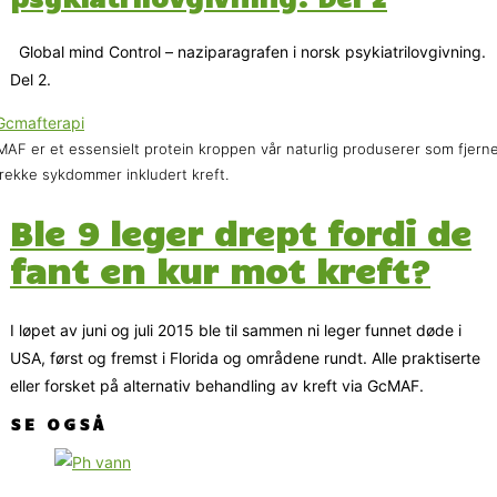
Global mind Control – naziparagrafen i norsk psykiatrilovgivning.
Del 2.
AF er et essensielt protein kroppen vår naturlig produserer som fjern
rekke sykdommer inkludert kreft.
Ble 9 leger drept fordi de
fant en kur mot kreft?
I løpet av juni og juli 2015 ble til sammen ni leger funnet døde i
USA, først og fremst i Florida og områdene rundt. Alle praktiserte
eller forsket på alternativ behandling av kreft via GcMAF.
SE OGSÅ