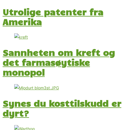
Utrolige patenter fra
Amerika
Sannheten om kreft og
det farmasøytiske
monopol
Synes du kosttilskudd er
dyrt?