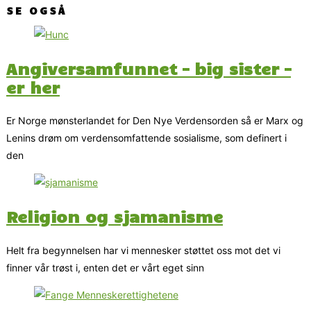
SE OGSÅ
Angiversamfunnet – big sister –
er her
Er Norge mønsterlandet for Den Nye Verdensorden så er Marx og
Lenins drøm om verdensomfattende sosialisme, som definert i
den
Religion og sjamanisme
Helt fra begynnelsen har vi mennesker støttet oss mot det vi
finner vår trøst i, enten det er vårt eget sinn