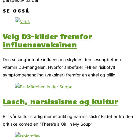
perspektiv på den
SE OGSÅ
Velg D3-kilder fremfor
influensavaksinen
Den sesongbetonte influensaen skyldes den sesongbetonte
vitamin D3-mangelen. Hvorfor anbefaler FHI en risikofylt
symptombehandling (vaksiner) fremfor en enkel og billig
Lasch, narsissisme og kultur
Blir vår kultur stadig mer infantil og narsissistisk? Bildet er fra den
britiske komedien "There's a Girl in My Soup"