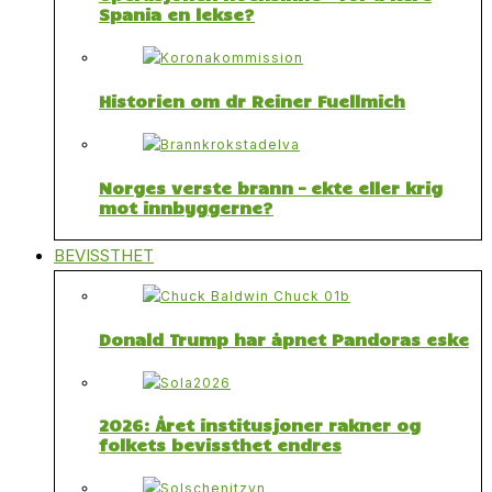
Spania en lekse?
Historien om dr Reiner Fuellmich
Norges verste brann – ekte eller krig
mot innbyggerne?
BEVISSTHET
Donald Trump har åpnet Pandoras eske
2026: Året institusjoner rakner og
folkets bevissthet endres