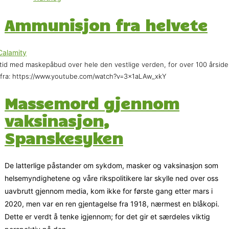
Ammunisjon fra helvete
tid med maskepåbud over hele den vestlige verden, for over 100 årside
fra: https://www.youtube.com/watch?v=3x1aLAw_xkY
Massemord gjennom
vaksinasjon,
Spanskesyken
De latterlige påstander om sykdom, masker og vaksinasjon som
helsemyndighetene og våre rikspolitikere lar skylle ned over oss
uavbrutt gjennom media, kom ikke for første gang etter mars i
2020, men var en ren gjentagelse fra 1918, nærmest en blåkopi.
Dette er verdt å tenke igjennom; for det gir et særdeles viktig