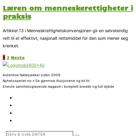
Læren om menneskerettigheter i
praksis
Artikkel 13 i Menneskrettighetskonvensjonen gir en selvstendig
rett til et effektivt, nasjonalt rettsmiddel for den som mener seg
krenket.
1
2
Neste
Autentisk faktasjekker siden 2009
Nyhetsspeilet.no » Se gjennom illusjonene og bli fri
Eneste sannhetsgravende magasin i komplett bredde og full dybde