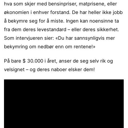
hva som skjer med bensinpriser, matprisene, eller
økonomien i enhver forstand. De har heller ikke jobb
å bekymre seg for å miste. Ingen kan noensinne ta
fra dem deres levestandard – eller deres sikkerhet.
Som intervjueren sier: «Du har sannsynligvis mer
bekymring om nedbør enn om rentene!»
På bare $ 30.000 i året, anser de seg selv rik og
velsignet – og deres naboer elsker dem!