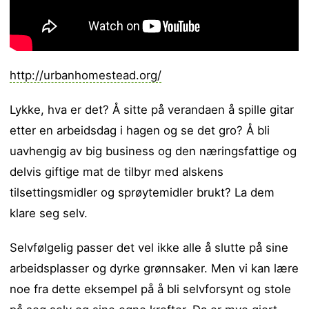
http://urbanhomestead.org/
Lykke, hva er det? Å sitte på verandaen å spille gitar
etter en arbeidsdag i hagen og se det gro? Å bli
uavhengig av big business og den næringsfattige og
delvis giftige mat de tilbyr med alskens
tilsettingsmidler og sprøytemidler brukt? La dem
klare seg selv.
Selvfølgelig passer det vel ikke alle å slutte på sine
arbeidsplasser og dyrke grønnsaker. Men vi kan lære
noe fra dette eksempel på å bli selvforsynt og stole