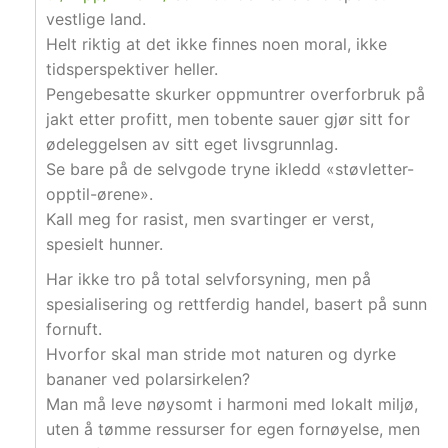
vestlige land.
Helt riktig at det ikke finnes noen moral, ikke
tidsperspektiver heller.
Pengebesatte skurker oppmuntrer overforbruk på
jakt etter profitt, men tobente sauer gjør sitt for
ødeleggelsen av sitt eget livsgrunnlag.
Se bare på de selvgode tryne ikledd «støvletter-
opptil-ørene».
Kall meg for rasist, men svartinger er verst,
spesielt hunner.
Har ikke tro på total selvforsyning, men på
spesialisering og rettferdig handel, basert på sunn
fornuft.
Hvorfor skal man stride mot naturen og dyrke
bananer ved polarsirkelen?
Man må leve nøysomt i harmoni med lokalt miljø,
uten å tømme ressurser for egen fornøyelse, men