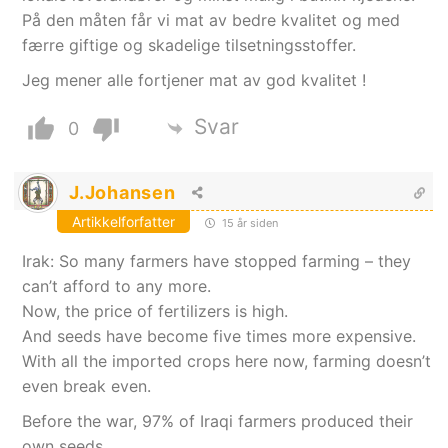
På den måten får vi mat av bedre kvalitet og med
færre giftige og skadelige tilsetningsstoffer.
Jeg mener alle fortjener mat av god kvalitet !
Svar
0
J.Johansen
Artikkelforfatter
15 år siden
Irak: So many farmers have stopped farming – they
can’t afford to any more.
Now, the price of fertilizers is high.
And seeds have become five times more expensive.
With all the imported crops here now, farming doesn’t
even break even.
Before the war, 97% of Iraqi farmers produced their
own seeds.