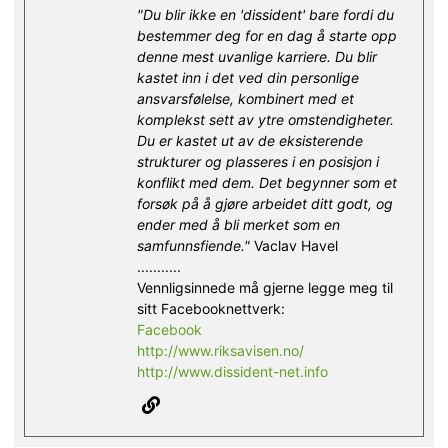
"Du blir ikke en 'dissident' bare fordi du
bestemmer deg for en dag å starte opp
denne mest uvanlige karriere. Du blir
kastet inn i det ved din personlige
ansvarsfølelse, kombinert med et
komplekst sett av ytre omstendigheter.
Du er kastet ut av de eksisterende
strukturer og plasseres i en posisjon i
konflikt med dem. Det begynner som et
forsøk på å gjøre arbeidet ditt godt, og
ender med å bli merket som en
samfunnsfiende."
Vaclav Havel
...........
Vennligsinnede må gjerne legge meg til
sitt Facebooknettverk:
Facebook
http://www.riksavisen.no/
http://www.dissident-net.info