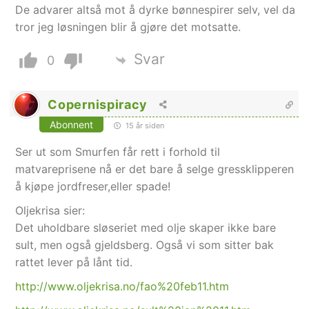
De advarer altså mot å dyrke bønnespirer selv, vel da
tror jeg løsningen blir å gjøre det motsatte.
Svar
0
Copernispiracy
Abonnent
15 år siden
Ser ut som Smurfen får rett i forhold til
matvareprisene nå er det bare å selge gressklipperen
å kjøpe jordfreser,eller spade!
Oljekrisa sier:
Det uholdbare sløseriet med olje skaper ikke bare
sult, men også gjeldsberg. Også vi som sitter bak
rattet lever på lånt tid.
http://www.oljekrisa.no/fao%20feb11.htm