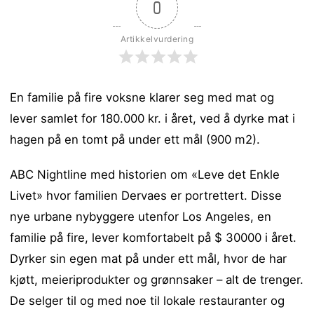
0
Artikkelvurdering
En familie på fire voksne klarer seg med mat og
lever samlet for 180.000 kr. i året, ved å dyrke mat i
hagen på en tomt på under ett mål (900 m2).
ABC Nightline med historien om «Leve det Enkle
Livet» hvor familien Dervaes er portrettert. Disse
nye urbane nybyggere utenfor Los Angeles, en
familie på fire, lever komfortabelt på $ 30000 i året.
Dyrker sin egen mat på under ett mål, hvor de har
kjøtt, meieriprodukter og grønnsaker – alt de trenger.
De selger til og med noe til lokale restauranter og