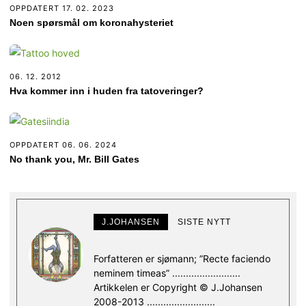
OPPDATERT
17. 02. 2023
Noen spørsmål om koronahysteriet
06. 12. 2012
Hva kommer inn i huden fra tatoveringer?
OPPDATERT
06. 06. 2024
No thank you, Mr. Bill Gates
J.JOHANSEN
SISTE NYTT
Forfatteren er sjømann; ”Recte faciendo
neminem timeas” .........................
Artikkelen er Copyright © J.Johansen
2008-2013 .........................