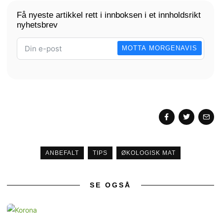
Få nyeste artikkel rett i innboksen i et innholdsrikt
nyhetsbrev
MOTTA MORGENAVIS
ANBEFALT
TIPS
ØKOLOGISK MAT
SE OGSÅ