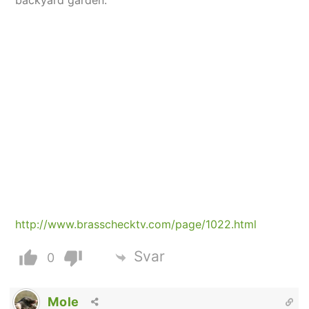
backyard garden.
http://www.brasschecktv.com/page/1022.html
Svar
0
Mole