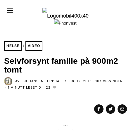
HELSE
/
VIDEO
Selvforsynt familie på 900m2
tomt
AV
J.JOHANSEN
OPPDATERT
08. 12. 2015
10K VISNINGER
1 MINUTT LESETID
22