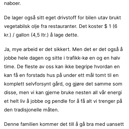
naboer.
De lager også sitt eget drivstoff for bilen utav brukt
vegetabilsk olje fra restauranter. Det koster $ 1 (6
kr.) / gallon (4,5 ltr.) å lage dette.
Ja, mye arbeid er det sikkert. Men det er det også å
jobbe hele dagen og sitte i trafikk-kø en og en halv
time. De fleste av oss kan ikke begripe hvordan en
kan få en forstads hus på under ett mål tomt til en
komplett selvforsynt gård, og gjøre det samme som
disse, men vi kan gjerne bruke nesten all vår energi
et helt liv å jobbe og pendle for å få alt vi trenger på
den tradisjonelle måten.
Denne familien kommer det till å gå bra med uansett