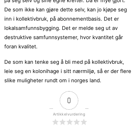
på seg selv og sine egne krefter. Da er mye gjort.
De som ikke kan gjøre dette selv, kan jo kjøpe seg
inn i kollektivbruk, på abonnementbasis. Det er
lokalsamfunnsbygging. Det er melde seg ut av
destruktive samfunnsystemer, hvor kvantitet går
foran kvalitet.
De som kan tenke seg å bli med på kollektivbruk,
leie seg en kolonihage i sitt nærmiljø, så er der flere
slike muligheter rundt om i norges land.
0
Artikkelvurdering