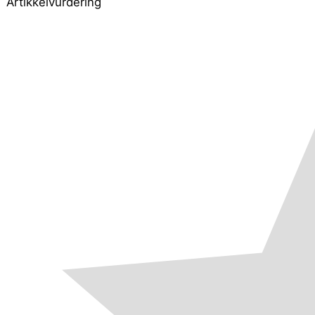
Artikkelvurdering