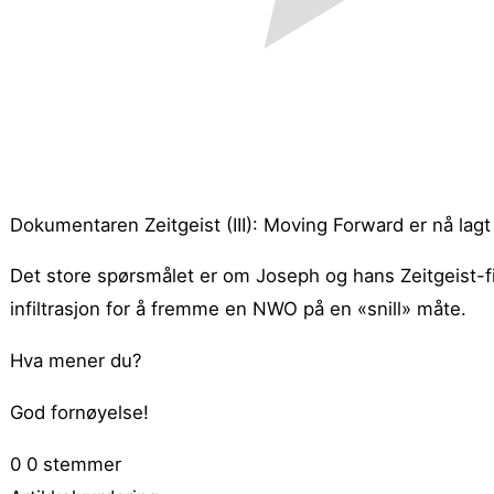
Dokumentaren Zeitgeist (III): Moving Forward er nå lagt 
Det store spørsmålet er om Joseph og hans Zeitgeist-fil
infiltrasjon for å fremme en NWO på en «snill» måte.
Hva mener du?
God fornøyelse!
0
0
stemmer