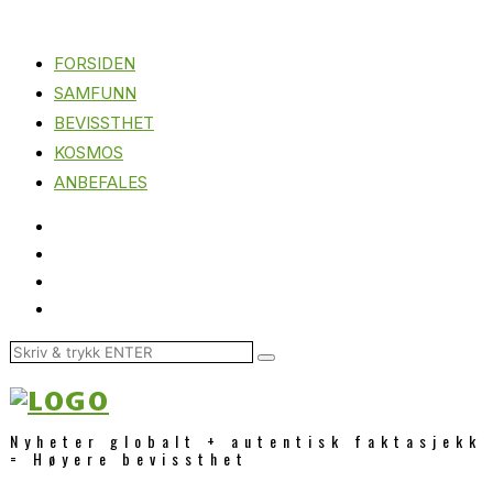
FORSIDEN
SAMFUNN
BEVISSTHET
KOSMOS
ANBEFALES
Nyheter globalt + autentisk faktasjekk
= Høyere bevissthet