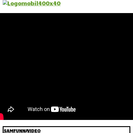
SAMFUNN
/
VIDEO