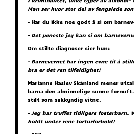
i kriminalitet, ulike typer av alkohol-
Man ser hvor stor del av fengslede so
– Har du ikke noe godt å si om barnev
– Det peneste jeg kan si om barneverne
Om stilte diagnoser sier hun:
– Barnevernet har ingen evne til å stil
bra er det ren tilfeldighet!
Marianne Haslev Skånland mener uttale
barna den alminnelige sunne fornuft. 
stilt som sakkyndig vitne.
– Jeg har truffet tidligere fosterbarn. V
holdt under rene torturforhold!