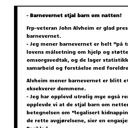
–
Barnevernet stjal barn om natten!
Frp-veteran John Alvheim er glad pre
barnevernet.
– Jeg mener barnevernet er helt “på 
lovens målsetning om hjelp og støtte
omsorgsvedtak, og de lager statistikk
samarbeid og forståelse med foreldre
Alvheim mener barnevernet er blitt 
eksekverer dommene.
– Jeg har opplevd utrolig mye også r
opplevde vi at de stjal barn om netten
betegnelsen om “legalisert kidnapping
de rette avgjørelsene, sier en engasj