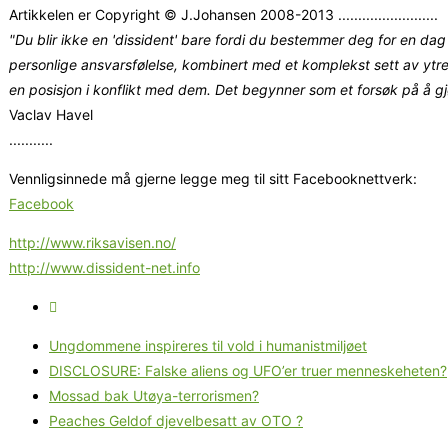
Artikkelen er Copyright © J.Johansen 2008-2013 .........................
"Du blir ikke en 'dissident' bare fordi du bestemmer deg for en dag 
personlige ansvarsfølelse, kombinert med et komplekst sett av ytre
en posisjon i konflikt med dem. Det begynner som et forsøk på å g
Vaclav Havel
...........
Vennligsinnede må gjerne legge meg til sitt Facebooknettverk:
Facebook
http://www.riksavisen.no/
http://www.dissident-net.info
Ungdommene inspireres til vold i humanistmiljøet
DISCLOSURE: Falske aliens og UFO’er truer menneskeheten?
Mossad bak Utøya-terrorismen?
Peaches Geldof djevelbesatt av OTO ?