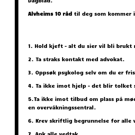
Dagblad.
Alvheims 10 råd
til deg som kommer i
1. Hold kjeft – alt du sier vil bli bruk
2. Ta straks kontakt med advokat.
3. Oppsøk psykolog selv om du er frisk
4. Ta ikke imot hjelp – det blir tolket
5.Ta ikke imot tilbud om plass på mø
en overvåkningssentral.
6. Krev skriftlig begrunnelse for all
7. Ank alle vedtak.