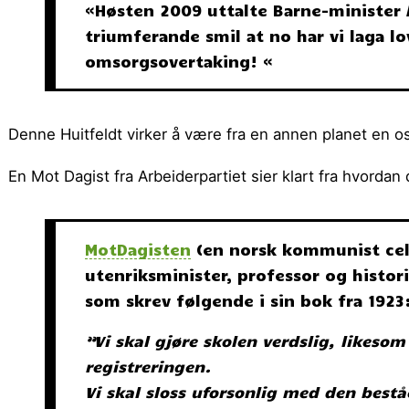
«Høsten 2009 uttalte Barne-minister 
triumferande smil at no har vi laga lo
omsorgsovertaking! «
Denne Huitfeldt virker å være fra en annen planet en o
En Mot Dagist fra Arbeiderpartiet sier klart fra hvordan d
MotDagisten
(en norsk kommunist cell
utenriksminister, professor og histor
som skrev følgende i sin bok fra 1923
”Vi skal gjøre skolen verdslig, likeso
registreringen.
Vi skal sloss uforsonlig med den best