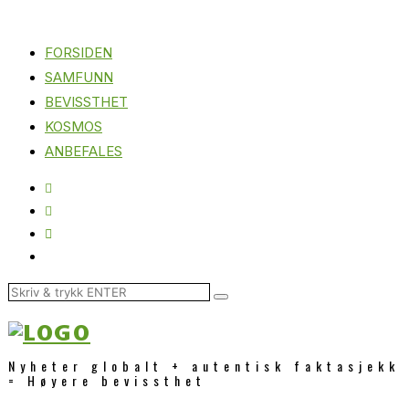
FORSIDEN
SAMFUNN
BEVISSTHET
KOSMOS
ANBEFALES
Nyheter globalt + autentisk faktasjekk
= Høyere bevissthet