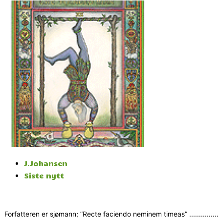
J.Johansen
Siste nytt
Forfatteren er sjømann; ”Recte faciendo neminem timeas” ..................