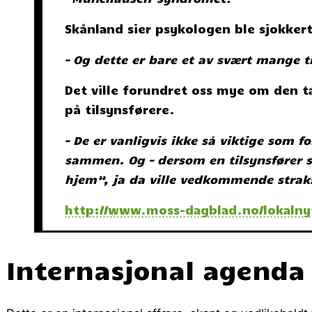
Skånland sier psykologen ble sjokker
– Og dette er bare et av svært mange ti
Det ville forundret oss mye om den t
på tilsynsførere.
– De er vanligvis ikke så viktige som fo
sammen. Og – dersom en tilsynsfører sk
hjem”, ja da ville vedkommende straks
http://www.moss-dagblad.no/lokalnyt
Internasjonal agenda