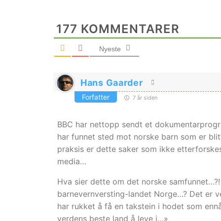
177
KOMMENTARER
Nyeste
Hans Gaarder
Forfatter
7 år siden
BBC har nettopp sendt et dokumentarprog
har funnet sted mot norske barn som er blitt
praksis er dette saker som ikke etterforskes
media…
Hva sier dette om det norske samfunnet…?!
barnevernversting-landet Norge…? Det er v
har rukket å få en takstein i hodet som ennå
verdens beste land å leve i…»