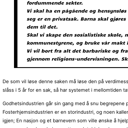
fordummende sekter.
Vi skal ha en pågående og hensynsløs k
seg er en privatsak. Barna skal gjøres t
dem til det.
Skal vi skape den sosialistiske skole, 
kommunestyrene, og bruke vår makt h
Vi vil bort fra alt det barbariske og 
gjennom religions-undervisningen. Skol
De som vil løse denne saken må løse den på verdimessig
slåss i 5 år for en sak, så har systemet i mellomtiden tat
Godhetsindustrien går sin gang med å snu begrepene på
Fosterhjemsindustrien er en storindustri, og noen kaller 
igjen; En nasjon og et barnevern som ville ønske å hje