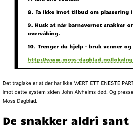
8. Ta ikke imot tilbud om plassering 
9. Husk at når barnevernet snakker o
overvåking.
10. Trenger du hjelp – bruk venner og
http://www.moss-dagblad.no/lokalnyt
Det tragiske er at der har ikke VÆRT ETT ENESTE PARTI el
imot dette system siden John Alvheims død. Og pressen 
Moss Dagblad.
De snakker aldri sant