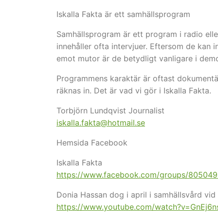
Iskalla Fakta är ett samhällsprogram
Samhällsprogram är ett program i radio ell
innehåller ofta intervjuer. Eftersom de kan 
emot mutor är de betydligt vanligare i demo
Programmens karaktär är oftast dokumentär. 
räknas in. Det är vad vi gör i Iskalla Fakta.
Torbjörn Lundqvist Journalist
iskalla.fakta@hotmail.se
Hemsida Facebook
Iskalla Fakta
https://www.facebook.com/groups/80504
Donia Hassan dog i april i samhällsvård vid 1
https://www.youtube.com/watch?v=GnEj6n