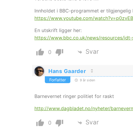
Innholdet i BBC-programmet er tilgjengelig
https://www.youtube.com/watch?v=p0zvE
En utskrift ligger her:
https://www.bbc.co.uk/news/resources/idt
Svar
0
Hans Gaarder
Forfatter
9 år siden
Barnevernet ringer politiet for raskt
http://www.dagbladet.no/nyheter/barneverne
Svar
0