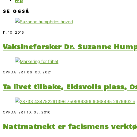
Frp
SE OGSÅ
11. 10. 2015
Vaksineforsker Dr. Suzanne Humph
OPPDATERT
06. 03. 2021
Ta livet tilbake, Eidsvolls plass, O
OPPDATERT
10. 05. 2010
Nattmatnekt er facismens verkt