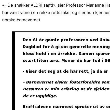
«- De snakker ALDRI sant!», sier Professor Marianne Ha
har vært vitne i en rekke rettssaker og sier hun kjenn
norske barnevernet.
Den 61 år gamle professoren ved Unive
Dagblad for å gi sin generelle menin
kloss hold i en årrekke. Damen spare
svært liten ære. Mener de har feil i 9
– Viser det seg at de har rett, ja da e
– Barnevernet elsker fosterforeldre so
Dessuten er min erfaring at de sjelde
de er ugyldige.
Kraftsalvene nærmest spruter ut av e