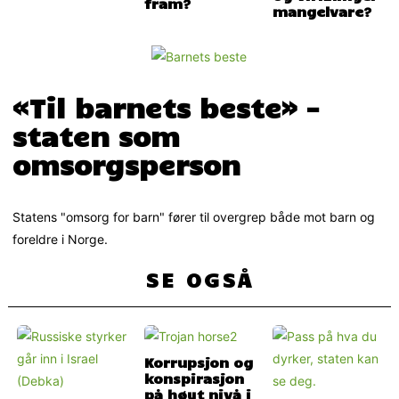
fram?
mangelvare?
«Til barnets beste» –
staten som
omsorgsperson
Statens "omsorg for barn" fører til overgrep både mot barn og
foreldre i Norge.
SE OGSÅ
Korrupsjon og
konspirasjon
på høyt nivå i