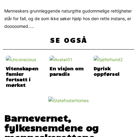
Menneskers grunnleggende naturgitte gudommelige rettigheter
står for fall, og de som ikke søker hjelp hos den rette instans, er
dooooomed.....
SE OGSÅ
Vitenskapen
En visjon om
Dyrisk
famler
paradis
oppførsel
fortsatt i
mørket
Barnevernet,
fylkesnemdene og