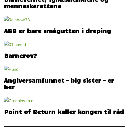
menneskerettene
ABB er bare smågutten i dreping
Barnerov?
Angiversamfunnet – big sister – er
her
Point of Return kaller kongen til råd