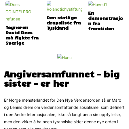
En
Den statlige
demonstrasjo
drapsliste fra
n fra
Tegneren
Tyskland
fremtiden
David Dees
må flykte fra
Sverige
Angiversamfunnet – big
sister – er her
Er Norge mønsterlandet for Den Nye Verdensorden så er Marx
og Lenins drøm om verdensomfattende sosialisme, som definert
i den Andre Internasjonalen, ikke så langt unna sin oppfyllelse,
men den virker å ha noen tyranniske sider denne nye orden i
verden som alle snakker om.