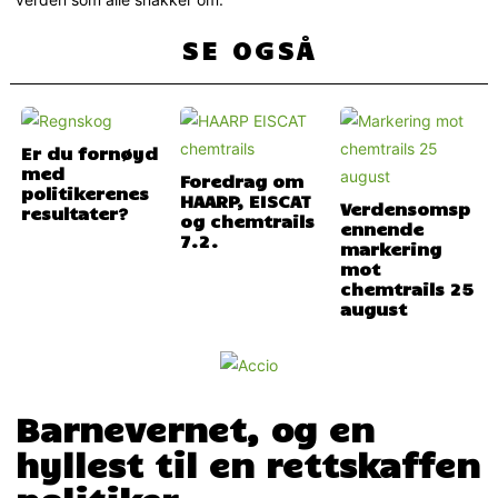
SE OGSÅ
Er du fornøyd
med
Foredrag om
politikerenes
HAARP, EISCAT
Verdensomsp
resultater?
og chemtrails
ennende
7.2.
markering
mot
chemtrails 25
august
Barnevernet, og en
hyllest til en rettskaffen