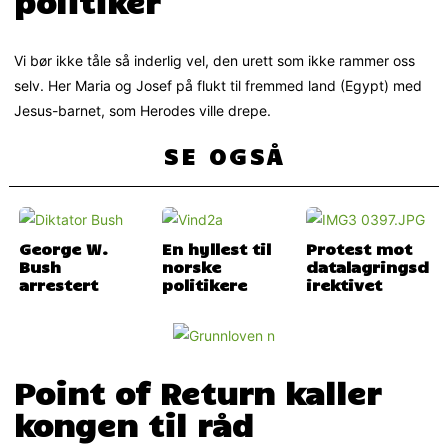
politiker
Vi bør ikke tåle så inderlig vel, den urett som ikke rammer oss
selv. Her Maria og Josef på flukt til fremmed land (Egypt) med
Jesus-barnet, som Herodes ville drepe.
SE OGSÅ
George W.
En hyllest til
Protest mot
Bush
norske
datalagringsd
arrestert
politikere
irektivet
Point of Return kaller
kongen til råd