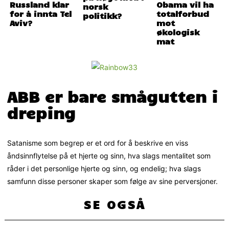
Russland klar
Obama vil ha
norsk
for å innta Tel
totalforbud
politikk?
Aviv?
mot
økologisk
mat
ABB er bare smågutten i
dreping
Satanisme som begrep er et ord for å beskrive en viss
åndsinnflytelse på et hjerte og sinn, hva slags mentalitet som
råder i det personlige hjerte og sinn, og endelig; hva slags
samfunn disse personer skaper som følge av sine perversjoner.
SE OGSÅ