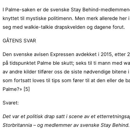
I Palme-saken er de svenske Stay Behind-medlemmene 
knyttet til mystiske politimenn. Men merk allerede her i
seg med walkie-talkie drapskvelden og dagene forut.
GÅTENS SVAR
Den svenske avisen Expressen avdekket i 2015, etter 29
på tidspunktet Palme ble skutt; seks til ti mann med 
av andre kilder tilfører oss de siste nødvendige bitene 
som fortsatt loves til tips som fører til at den eller de 
Palme?» [5]
Svaret:
Det var et politisk drap satt i scene av et etterretning
Storbritannia – og medlemmer av svenske Stay Behind.