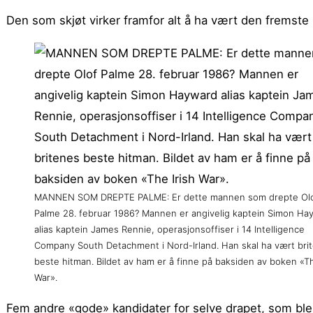
Den som skjøt virker framfor alt å ha vært den fremste 
MANNEN SOM DREPTE PALME: Er dette mannen som drepte Ol
Palme 28. februar 1986? Mannen er angivelig kaptein Simon Ha
alias kaptein James Rennie, operasjonsoffiser i 14 Intelligence
Company South Detachment i Nord-Irland. Han skal ha vært bri
beste hitman. Bildet av ham er å finne på baksiden av boken «Th
War».
Fem andre «gode» kandidater for selve drapet, som ble