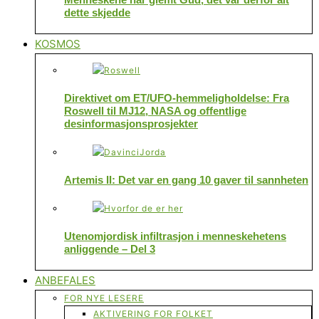
dette skjedde
KOSMOS
Direktivet om ET/UFO-hemmeligholdelse: Fra
Roswell til MJ12, NASA og offentlige
desinformasjonsprosjekter
Artemis II: Det var en gang 10 gaver til sannheten
Utenomjordisk infiltrasjon i menneskehetens
anliggende – Del 3
ANBEFALES
FOR NYE LESERE
AKTIVERING FOR FOLKET