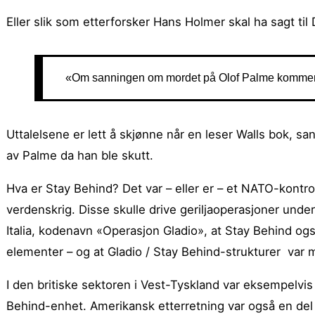
Eller slik som etterforsker Hans Holmer skal ha sagt ti
«Om sanningen om mordet på Olof Palme kommer fr
Uttalelsene er lett å skjønne når en leser Walls bok, 
av Palme da han ble skutt.
Hva er Stay Behind? Det var – eller er – et NATO-kontro
verdenskrig. Disse skulle drive geriljaoperasjoner unde
Italia, kodenavn «Operasjon Gladio», at Stay Behind ogs
elementer – og at Gladio / Stay Behind-strukturer var me
I den britiske sektoren i Vest-Tyskland var eksempelvi
Behind-enhet. Amerikansk etterretning var også en del 