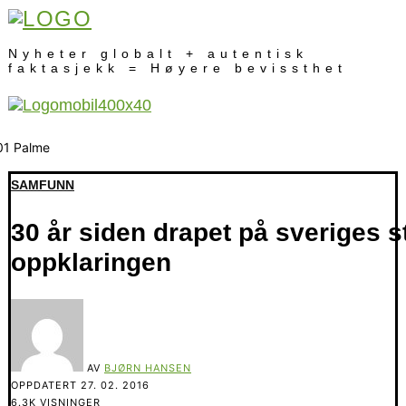
Nyheter globalt + autentisk
faktasjekk = Høyere bevissthet
SAMFUNN
30 år siden drapet på sveriges s
oppklaringen
AV
BJØRN HANSEN
OPPDATERT
27. 02. 2016
6.3K VISNINGER