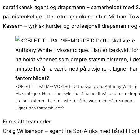
sørafrikansk agent og drapsmann – samarbeidet med SAS
på mistenkelige etterretningsdokumenter, Michael Town
Kassem – tyrkisk kurder og profesjonell drapsmann og An
KOBLET TIL PALME-MORDET: Dette skal være Anthony White i
Mozambique. Han er beskyldt for å ha holdt våpenet som drept
statsministeren, i det minste for å ha vært med på aksjonen.
Ligner han fantombildet?
Foreslått teamleder:
Craig Williamson – agent fra Sør-Afrika med bånd til briti