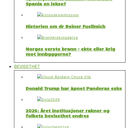
Spania en lekse?
Historien om dr Reiner Fuellmich
Norges verste brann – ekte eller krig
mot innbyggerne?
BEVISSTHET
Donald Trump har åpnet Pandoras eske
2026: Året institusjoner rakner og
folkets bevissthet endres