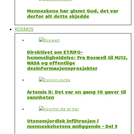
Menneskene har glemt Gud, det var
derfor alt dette skjedde
KOSMOS
Direktivet om ET/UFO-
hemmeligholdelse: Fra Roswell til MJ12,
NASA og offentlige
desinformasjonsprosjekter
Artemis II: Det var en gang 10 gaver til
sannheten
Utenomjordisk infiltrasjon i
menneskehetens anliggende – Del 3