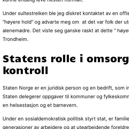
Under sultestreiken ble jeg diskret kontaktet av en off
”høyere hold” og advarte meg om at det var folk der ute,
alenemødre. Det viste seg ganske raskt at dette ” høye
Trondheim.
Statens rolle i omsorg
kontroll
Staten Norge er en juridisk person og en bedrift, som in
Staten delegerer oppgaver til kommuner og fylkesko
en helsestasjon og et barnevern.
Under en sosialdemokratisk politisk styrt stat, er fami
generasjoner av arbeidere og at utearbeidende foreldre f