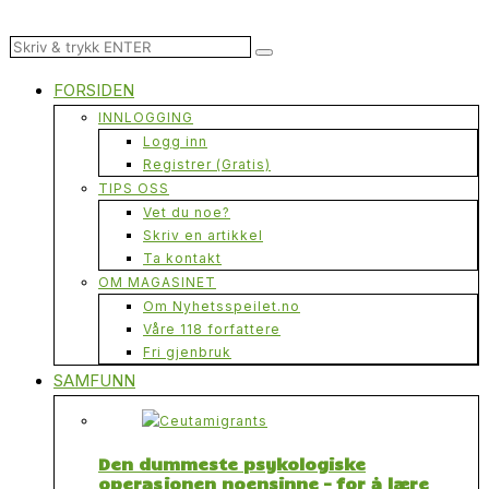
FORSIDEN
INNLOGGING
Logg inn
Registrer (Gratis)
TIPS OSS
Vet du noe?
Skriv en artikkel
Ta kontakt
OM MAGASINET
Om Nyhetsspeilet.no
Våre 118 forfattere
Fri gjenbruk
SAMFUNN
Den dummeste psykologiske
operasjonen noensinne – for å lære